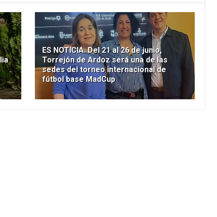
ES NOTICIA. Del 21 al 26 de junio,
lia
Torrejón de Ardoz será una de las
sedes del torneo internacional de
fútbol base MadCup