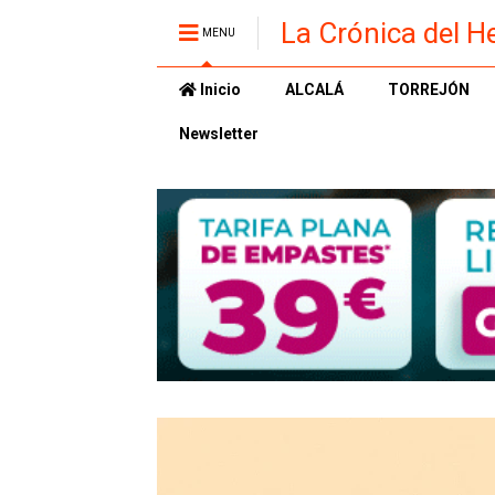
La Crónica del H
MENU
Inicio
ALCALÁ
TORREJÓN
Newsletter