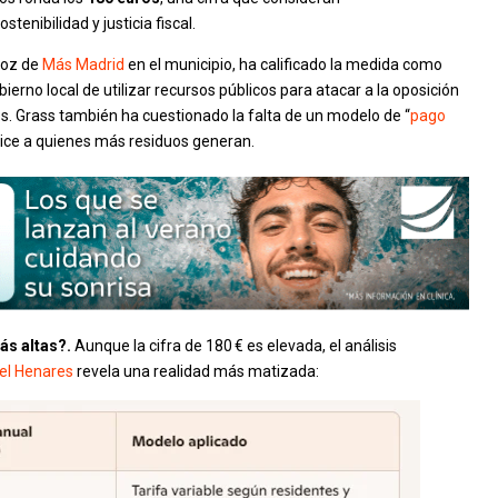
tenibilidad y justicia fiscal.
voz de
Más Madrid
en el municipio, ha calificado la medida como
ierno local de utilizar recursos públicos para atacar a la oposición
s. Grass también ha cuestionado la falta de un modelo de “
pago
nalice a quienes más residuos generan.
ás altas?.
Aunque la cifra de 180 € es elevada, el análisis
el Henares
revela una realidad más matizada: