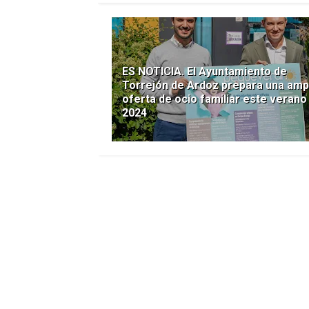
ES NOTICIA. El Ayuntamiento de
Torrejón de Ardoz prepara una amp
oferta de ocio familiar este verano
2024