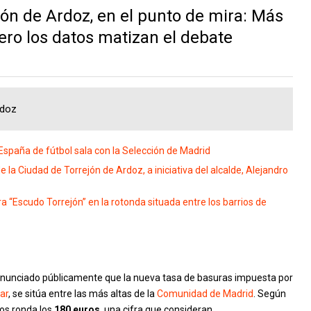
jón de Ardoz, en el punto de mira: Más
ero los datos matizan el debate
rdoz
paña de fútbol sala con la Selección de Madrid
 la Ciudad de Torrejón de Ardoz, a iniciativa del alcalde, Alejandro
 “Escudo Torrejón” en la rotonda situada entre los barrios de
nunciado públicamente que la nueva tasa de basuras impuesta por
ar
, se sitúa entre las más altas de la
Comunidad de Madrid
. Según
nos ronda los
180 euros
, una cifra que consideran