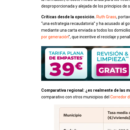
desproporcionada y alejada de los principios de sos
Críticas desde la oposición.
Ruth Grass
, porta
“una estrategia recaudatoria” y ha acusado al gob
mediante una carta enviada a todos los domicilio
por generación
”, que incentive el reciclaje y pe
Comparativa regional: ¿es realmente de las m
comparativo con otros municipios del
Corredor d