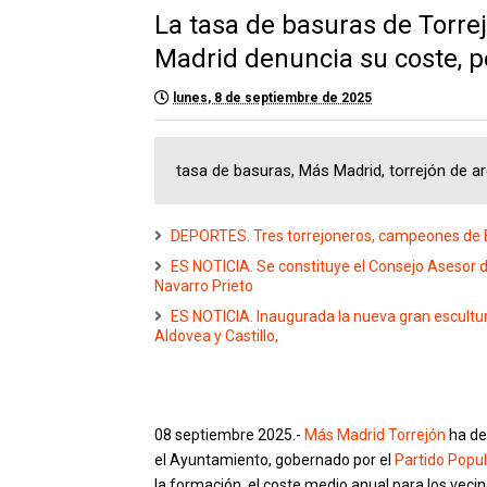
La tasa de basuras de Torre
Madrid denuncia su coste, p
lunes, 8 de septiembre de 2025
tasa de basuras, Más Madrid, torrejón de a
DEPORTES. Tres torrejoneros, campeones de Es
ES NOTICIA. Se constituye el Consejo Asesor de
Navarro Prieto
ES NOTICIA. Inaugurada la nueva gran escultura
Aldovea y Castillo,
08 septiembre 2025.-
Más Madrid Torrejón
ha de
el Ayuntamiento, gobernado por el
Partido Popul
la formación, el coste medio anual para los veci