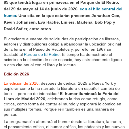
85 que tendrá lugar en primavera en el Parque de El Retiro,
del 29 de mayo al 14 de junio de 2026,
con el hilo central del
humor
. Una cita en la que estarán presentes Jonathan Coe,
Kevin Johansen, Eva Hache, Liniers, Maitena, Bob Pop y
David Safier, entre otros.
El creciente aumento de solicitudes de participación de libreros,
editores y distribuidores obligó a abandonar la ubicación original
de la feria en el Paseo de Recoletos y, por ello, en 1967 se
trasladó al
Parque de El Retiro
. El tiempo ha demostrado el
acierto en la elección de este espacio, hoy estrechamente ligado
a esta cita anual con el libro y la lectura.
Edición 2026
La edición de 2026,
después de dedicar 2025 a Nueva York y
explorar cómo la ha narrado la literatura en español, cambia de
tono... ¡pero no de intensidad!
El humor iluminará la Feria del
Libro de Madrid 2026
, celebrando la risa como refugio, como
crítica, como forma de contar el mundo y explorará lo cómico en
sus múltiples formas. Porque reír también es una manera de
pensar.
La programación abordará el humor desde la literatura, la ironía,
el pensamiento crítico, el humor gráfico, los pódcasts y las nuevas