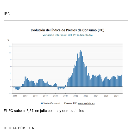
IPC
El IPC sube al 3,5% en julio por luz y combustibles
DEUDA PÚBLICA