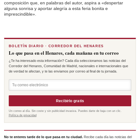
composición que, en palabras del autor, aspira a «despertar
alguna sonrisa y aportar alegría a esta feria bonita e
imprescindible».
BOLETÍN DIARIO · CORREDOR DEL HENARES
Lo que pasa en el Henares, cada mañana en tu correo
¿Te ha interesado esta información? Cada día seleccionamos las noticias del
Corredor del Henares, Comunidad de Madrid, nacionales e internacionales que
de verdad te afectan, y te las enviamos por correo al final de tu jornada.
Recibirlo gratis
Un correo al día. Sin coste y sin publicidad invasiva. Puedes darte de baja con un clic.
Política de privacidad
No te enteres tarde de lo que pasa en tu ciudad.
Recibe cada día las noticias del