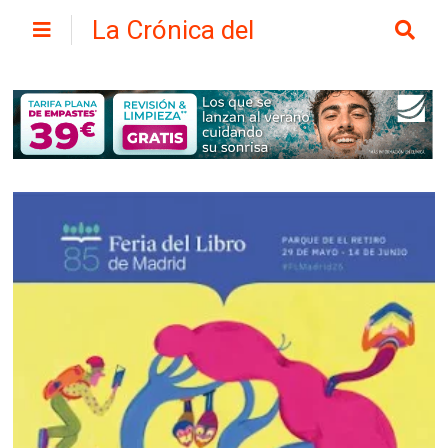
La Crónica del
Henares