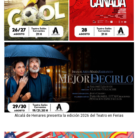
Alcalá de Henares presenta la edición 2026 del Teatro en Ferias