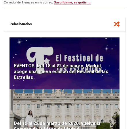
Corredor del Henares en tu correo.
Suscribirme, es gratis →
Relacionados
EVENTOS. Del 18 al 22 de marzo, Madrid
acoge una nueva edición del Festival de las
Estrellas
Del 12 al 22 de marzo de 2026, vuelve la