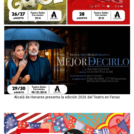
Alcalá de Henares presenta la edición 2026 del Teatro en Ferias