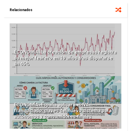
Relacionados
ECONOMÍA. La creación de empresas registra
su mejor febrero en 19 años tras dispararse
un 45%
ECONOMÍA. España aplicará el IVA
franquiciado: claves del nuevo sistema para
autónomos y consumidores finales