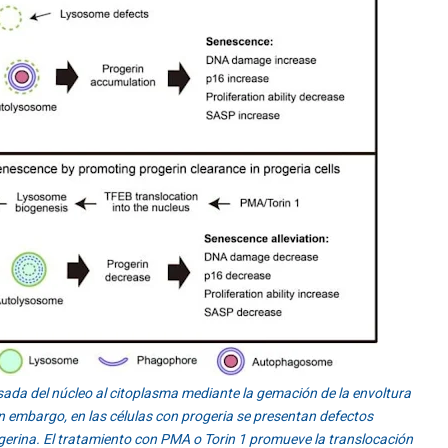
sada del núcleo al citoplasma mediante la gemación de la envoltura
n embargo, en las células con progeria se presentan defectos
ogerina. El tratamiento con PMA o Torin 1 promueve la translocación