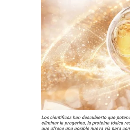
Los científicos han descubierto que potenc
eliminar la progerina, la proteína tóxica 
que ofrece una posible nueva vía para co