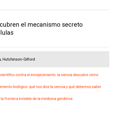
scubren el mecanismo secreto
lulas
a, Hutchinson-Gilford
científico contra el envejecimiento: la ciencia descubre cómo
imiento biológico: qué nos dice la ciencia y qué debemos saber
a frontera invisible de la medicina geriátrica