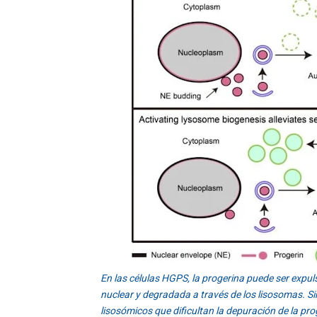
En las células HGPS, la progerina puede ser expul
nuclear y degradada a través de los lisosomas. Si
lisosómicos que dificultan la depuración de la pr