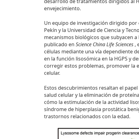
desarrollo de tratamientos dirigidos al
envejecimiento.
Un equipo de investigación dirigido por
Pekín y la Universidad de Ciencia y Tec
mecanismos biológicos que subyacen a la
publicado en
Science China Life Sciences
, 
células mediante una vía dependiente de
en la función lisosómica en la HGPS y d
corregir estos problemas, promover la e
celular.
Estos descubrimientos resaltan el papel 
salud celular y la eliminación de proteí
cómo la estimulación de la actividad li
síndrome de hiperplasia prostática beni
trastornos relacionados con la edad.