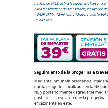
nuclear de TFEB, activa la biogénesis lisosómica 
alivia los fenotipos de senescencia, incluyendo da
y SASP. (PMA, 12-miristato 13-acetato de forbol; 
China Press
Seguimiento de la progerina a través
Mediante inmunofluorescencia, imágenes 
que la progerina localizada en la NE po
NE y posteriormente degradarse mediante
posteriores revelaron que la progerina
eficazmente en este.