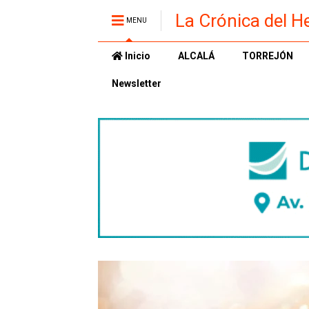
La Crónica del H
MENU
Inicio
ALCALÁ
TORREJÓN
Newsletter