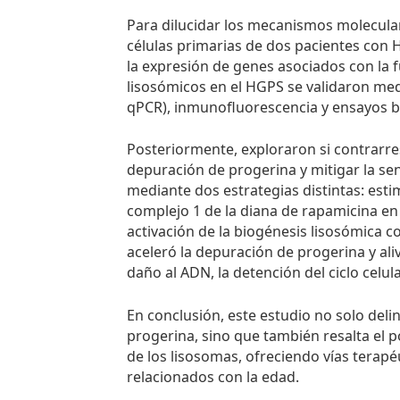
Para dilucidar los mecanismos molecular
células primarias de dos pacientes con 
la expresión de genes asociados con la 
lisosómicos en el HGPS se validaron medi
qPCR), inmunofluorescencia y ensayos b
Posteriormente, exploraron si contrarre
depuración de progerina y mitigar la sen
mediante dos estrategias distintas: esti
complejo 1 de la diana de rapamicina e
activación de la biogénesis lisosómica 
aceleró la depuración de progerina y ali
daño al ADN, la detención del ciclo celula
En conclusión, este estudio no solo delin
progerina, sino que también resalta el p
de los lisosomas, ofreciendo vías terap
relacionados con la edad.