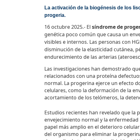
La activación de la biogénesis de los lis
progeria.
16 octubre 2025.- El
síndrome de proger
genética poco común que causa un enve
visibles e internos. Las personas con H
disminución de la elasticidad cutánea, p
endurecimiento de las arterias (ateroesc
Las investigaciones han demostrado qu
relacionados con una proteína defectuos
normal. La progerina ejerce un efecto 
celulares, como la deformación de la en
acortamiento de los telómeros, la detenció
Estudios recientes han revelado que la 
envejecimiento normal y la enfermedad 
papel más amplio en el deterioro celular
del organismo para eliminar la progerin