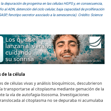
y la depuración de progerina en las células HGPS y, en consecuencia,
ño al ADN, detención del ciclo celular, baja capacidad de proliferación
SASP, fenotipo secretor asociado a la senescencia). Crédito: Science
 de la célula
de células vivas y análisis bioquímicos, descubrieron
día transportarse al citoplasma mediante gemación de la
 la vía de autofagia-lisosoma. Investigaciones
 translocada al citoplasma no se depuraba ni acumulaba