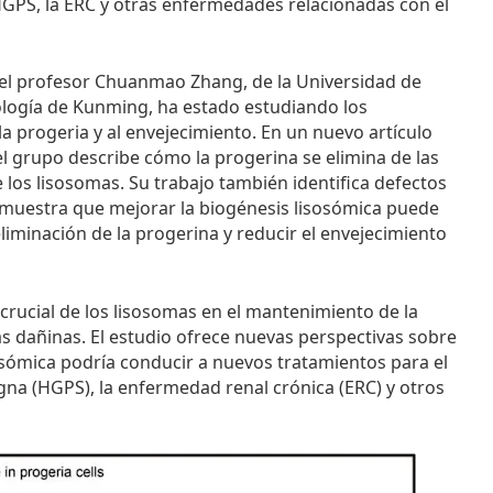
 HGPS, la ERC y otras enfermedades relacionadas con el
 el profesor Chuanmao Zhang, de la Universidad de
nología de Kunming, ha estado estudiando los
 progeria y al envejecimiento. En un nuevo artículo
el grupo describe cómo la progerina se elimina de las
 los lisosomas. Su trabajo también identifica defectos
emuestra que mejorar la biogénesis lisosómica puede
liminación de la progerina y reducir el envejecimiento
crucial de los lisosomas en el mantenimiento de la
nas dañinas. El estudio ofrece nuevas perspectivas sobre
sosómica podría conducir a nuevos tratamientos para el
gna (HGPS), la enfermedad renal crónica (ERC) y otros