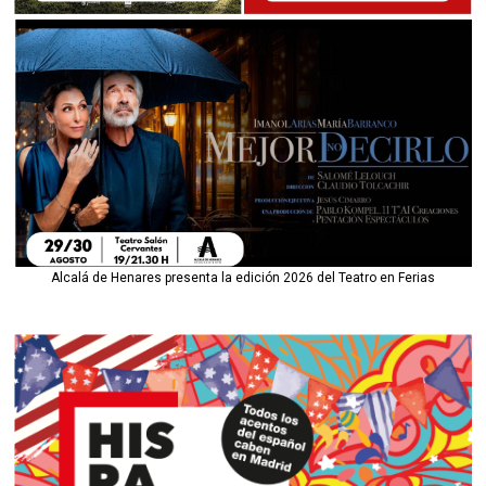
Alcalá de Henares presenta la edición 2026 del Teatro en Ferias