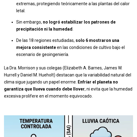
extremas, protegiendo teóricamente a las plantas del calor
letal.
Sin embargo,
no logró estabilizar los patrones de
precipitación ni la humedad
.
De las 18 regiones estudiadas,
solo 6 mostraron una
mejora consistente
en las condiciones de cultivo bajo el
escenario de geoingeniería.
La Dra. Morrison y sus colegas (Elizabeth A. Barnes, James W.
Hurrell y Daniel M. Hueholt) destacan que la variabilidad natural del
clima sigue jugando un papel enorme.
Enfríar el planeta no
garantiza que llueva cuando debe llover
, ni evita que la humedad
excesiva prolifere en el momento equivocado.