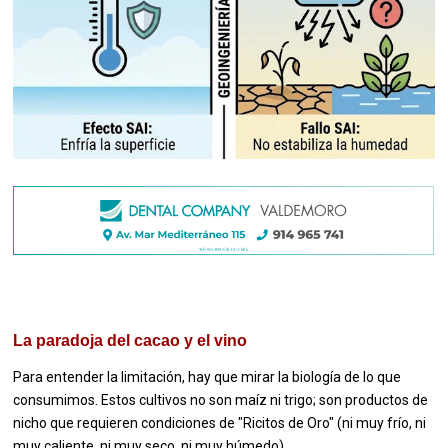
La paradoja del cacao y el vino
Para entender la limitación, hay que mirar la biología de lo que
consumimos. Estos cultivos no son maíz ni trigo; son productos de
nicho que requieren condiciones de "Ricitos de Oro" (ni muy frío, ni
muy caliente, ni muy seco, ni muy húmedo).