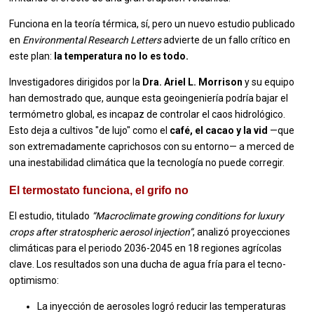
Funciona en la teoría térmica, sí, pero un nuevo estudio publicado
en
Environmental Research Letters
advierte de un fallo crítico en
este plan:
la temperatura no lo es todo.
Investigadores dirigidos por la
Dra. Ariel L. Morrison
y su equipo
han demostrado que, aunque esta geoingeniería podría bajar el
termómetro global, es incapaz de controlar el caos hidrológico.
Esto deja a cultivos "de lujo" como el
café, el cacao y la vid
—que
son extremadamente caprichosos con su entorno— a merced de
una inestabilidad climática que la tecnología no puede corregir.
El termostato funciona, el grifo no
El estudio, titulado
“Macroclimate growing conditions for luxury
crops after stratospheric aerosol injection”
, analizó proyecciones
climáticas para el periodo 2036-2045 en 18 regiones agrícolas
clave. Los resultados son una ducha de agua fría para el tecno-
optimismo:
La inyección de aerosoles logró reducir las temperaturas