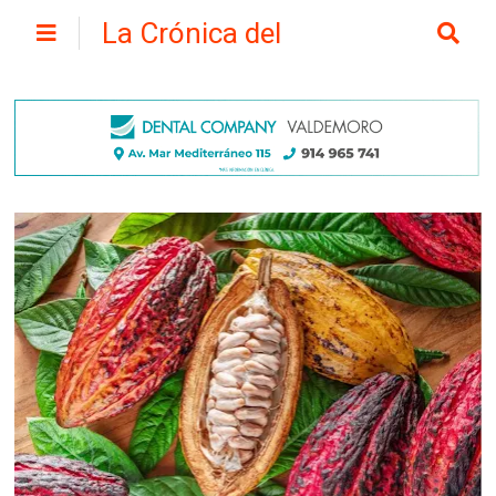
La Crónica del
Henares