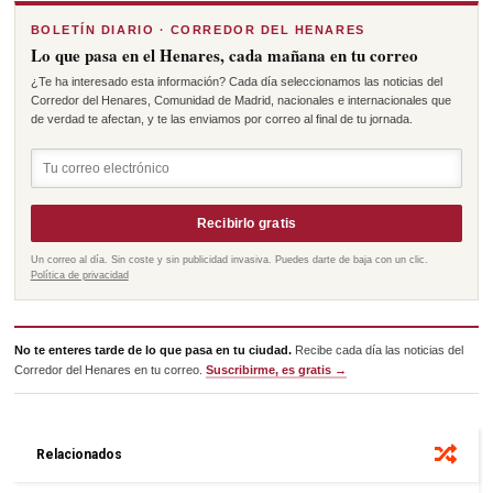
BOLETÍN DIARIO · CORREDOR DEL HENARES
Lo que pasa en el Henares, cada mañana en tu correo
¿Te ha interesado esta información? Cada día seleccionamos las noticias del
Corredor del Henares, Comunidad de Madrid, nacionales e internacionales que
de verdad te afectan, y te las enviamos por correo al final de tu jornada.
Recibirlo gratis
Un correo al día. Sin coste y sin publicidad invasiva. Puedes darte de baja con un clic.
Política de privacidad
No te enteres tarde de lo que pasa en tu ciudad.
Recibe cada día las noticias del
Corredor del Henares en tu correo.
Suscribirme, es gratis →
Relacionados