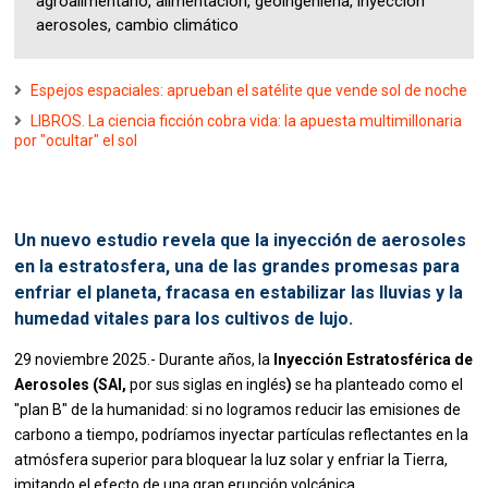
agroalimentario, alimentación, geoingeniería, inyección
aerosoles, cambio climático
Espejos espaciales: aprueban el satélite que vende sol de noche
LIBROS. La ciencia ficción cobra vida: la apuesta multimillonaria
por "ocultar" el sol
Un nuevo estudio revela que la inyección de aerosoles
en la estratosfera, una de las grandes promesas para
enfriar el planeta, fracasa en estabilizar las lluvias y la
humedad vitales para los cultivos de lujo.
29 noviembre 2025.- Durante años, la
Inyección Estratosférica de
Aerosoles (SAI,
por sus siglas en inglés
)
se ha planteado como el
"plan B" de la humanidad: si no logramos reducir las emisiones de
carbono a tiempo, podríamos inyectar partículas reflectantes en la
atmósfera superior para bloquear la luz solar y enfriar la Tierra,
imitando el efecto de una gran erupción volcánica.