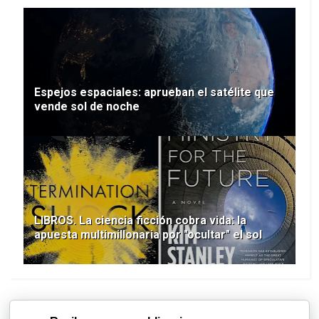
Espejos espaciales: aprueban el satélite que
vende sol de noche
LIBROS. La ciencia ficción cobra vida: la
apuesta multimillonaria por "ocultar" el sol