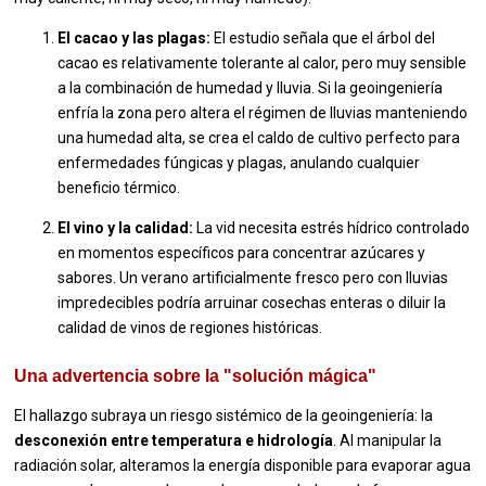
El cacao y las plagas:
El estudio señala que el árbol del
cacao es relativamente tolerante al calor, pero muy sensible
a la combinación de humedad y lluvia. Si la geoingeniería
enfría la zona pero altera el régimen de lluvias manteniendo
una humedad alta, se crea el caldo de cultivo perfecto para
enfermedades fúngicas y plagas, anulando cualquier
beneficio térmico.
El vino y la calidad:
La vid necesita estrés hídrico controlado
en momentos específicos para concentrar azúcares y
sabores. Un verano artificialmente fresco pero con lluvias
impredecibles podría arruinar cosechas enteras o diluir la
calidad de vinos de regiones históricas.
Una advertencia sobre la "solución mágica"
El hallazgo subraya un riesgo sistémico de la geoingeniería: la
desconexión entre temperatura e hidrología
. Al manipular la
radiación solar, alteramos la energía disponible para evaporar agua