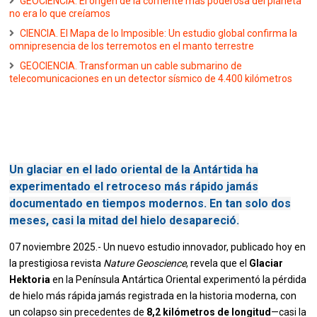
GEOCIENCIA. El origen de la corriente más poderosa del planeta
no era lo que creíamos
CIENCIA. El Mapa de lo Imposible: Un estudio global confirma la
omnipresencia de los terremotos en el manto terrestre
GEOCIENCIA. Transforman un cable submarino de
telecomunicaciones en un detector sísmico de 4.400 kilómetros
Un glaciar en el lado oriental de la Antártida ha
experimentado el retroceso más rápido jamás
documentado en tiempos modernos. En tan solo dos
meses, casi la mitad del hielo desapareció.
07 noviembre 2025.- Un nuevo estudio innovador, publicado hoy en
la prestigiosa revista
Nature Geoscience
, revela que el
Glaciar
Hektoria
en la Península Antártica Oriental experimentó la pérdida
de hielo más rápida jamás registrada en la historia moderna, con
un colapso sin precedentes de
8,2 kilómetros de longitud
—casi la