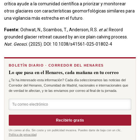
crítica ayude a la comunidad científica a priorizar y monitorear
otros glaciares con características geomorfológicas similares para
una vigilancia más estrecha en el futuro.
Fuente:
Ochwat, N., Scambos, T., Anderson, R.S.
et al
. Record
grounded glacier retreat caused by an ice plain calving process.
Nat. Geosci.
(2025). DOI: 10.1038/s41561-025-01802-4
BOLETÍN DIARIO · CORREDOR DEL HENARES
Lo que pasa en el Henares, cada mañana en tu correo
¿Te ha interesado esta información? Cada día seleccionamos las noticias del
Corredor del Henares, Comunidad de Madrid, nacionales e internacionales que
de verdad te afectan, y te las enviamos por correo al final de tu jornada.
Recibirlo gratis
Un correo al día. Sin coste y sin publicidad invasiva. Puedes darte de baja con un clic.
Política de privacidad