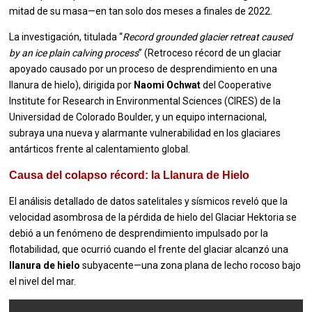
mitad de su masa—en tan solo dos meses a finales de 2022.
La investigación, titulada “
Record grounded glacier retreat caused
by an ice plain calving process
” (Retroceso récord de un glaciar
apoyado causado por un proceso de desprendimiento en una
llanura de hielo), dirigida por
Naomi Ochwat
del Cooperative
Institute for Research in Environmental Sciences (CIRES) de la
Universidad de Colorado Boulder, y un equipo internacional,
subraya una nueva y alarmante vulnerabilidad en los glaciares
antárticos frente al calentamiento global.
Causa del colapso récord: la Llanura de Hielo
El análisis detallado de datos satelitales y sísmicos reveló que la
velocidad asombrosa de la pérdida de hielo del Glaciar Hektoria se
debió a un fenómeno de desprendimiento impulsado por la
flotabilidad, que ocurrió cuando el frente del glaciar alcanzó una
llanura de hielo
subyacente—una zona plana de lecho rocoso bajo
el nivel del mar.