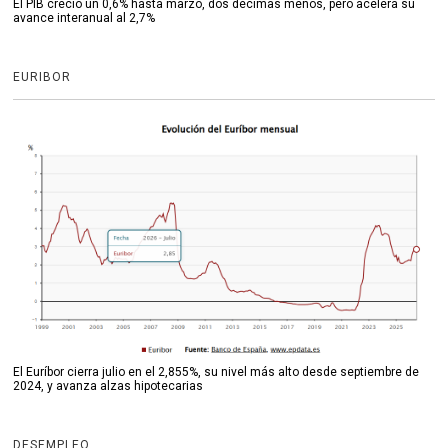
El PIB creció un 0,6% hasta marzo, dos décimas menos, pero acelera su
avance interanual al 2,7%
EURIBOR
El Euríbor cierra julio en el 2,855%, su nivel más alto desde septiembre de
2024, y avanza alzas hipotecarias
DESEMPLEO