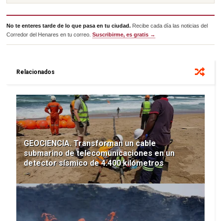
No te enteres tarde de lo que pasa en tu ciudad.
Recibe cada día las noticias del
Corredor del Henares en tu correo.
Suscribirme, es gratis →
Relacionados
GEOCIENCIA. Transforman un cable
submarino de telecomunicaciones en un
detector sísmico de 4.400 kilómetros