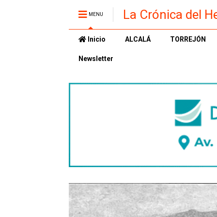
La Crónica del H
MENU
Inicio
ALCALÁ
TORREJÓN
Newsletter