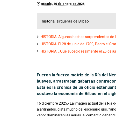
sábado, 10 de enero de 2026
historia, sirgueras de Bilbao
HISTORIA. Algunos hechos sorprendentes de l
HISTORIA. El 28 de junio de 1709, Pedro el Gran
HISTORIA. ¿Qué sucedió realmente el 25 de juni
Fueron la fuerza motriz de la Ría del N
bueyes, arrastraban gabarras contracorr
Esta es la crónica de un oficio extenua
sostuvo la economía de Bilbao en el sigl
16 diciembre 2025.- La imagen actual de la Ría 
ajardinados, dista mucho del escenario gris, fang
vapor dominaran las aguas, el comercio dependía