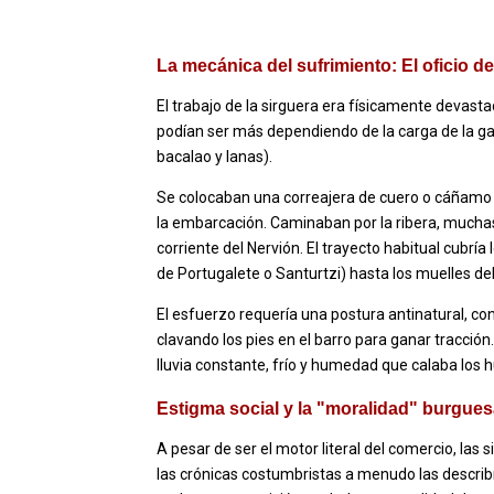
La mecánica del sufrimiento: El oficio de
El trabajo de la sirguera era físicamente devas
podían ser más dependiendo de la carga de la ga
bacalao y lanas).
Se colocaban una correajera de cuero o cáñamo 
la embarcación. Caminaban por la ribera, muchas
corriente del Nervión. El trayecto habitual cubr
de Portugalete o Santurtzi) hasta los muelles del i
El esfuerzo requería una postura antinatural, con 
clavando los pies en el barro para ganar tracción
lluvia constante, frío y humedad que calaba los 
Estigma social y la "moralidad" burgue
A pesar de ser el motor literal del comercio, las 
las crónicas costumbristas a menudo las describ