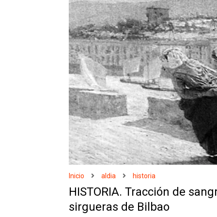
Inicio
aldia
historia
HISTORIA. Tracción de sangre
sirgueras de Bilbao