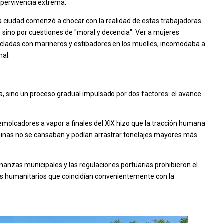
upervivencia extrema.
e la ciudad comenzó a chocar con la realidad de estas trabajadoras.
, sino por cuestiones de "moral y decencia". Ver a mujeres
zcladas con marineros y estibadores en los muelles, incomodaba a
nal.
a, sino un proceso gradual impulsado por dos factores: el avance
remolcadores a vapor a finales del XIX hizo que la tracción humana
inas no se cansaban y podían arrastrar tonelajes mayores más
nanzas municipales y las regulaciones portuarias prohibieron el
s humanitarios que coincidían convenientemente con la