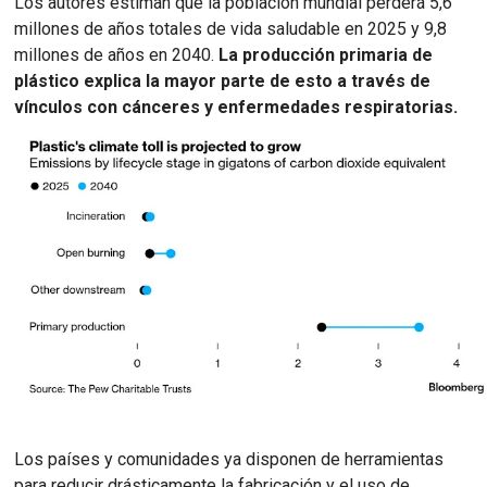
Los autores estiman que la población mundial perderá 5,6
millones de años totales de vida saludable en 2025 y 9,8
millones de años en 2040.
La producción primaria de
plástico explica la mayor parte de esto a través de
vínculos con cánceres y enfermedades respiratorias.
Los países y comunidades ya disponen de herramientas
para reducir drásticamente la fabricación y el uso de