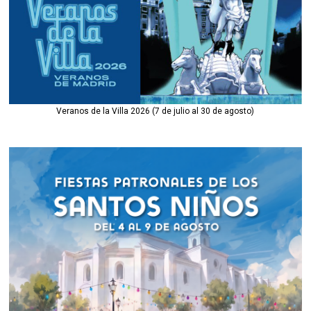
Veranos de la Villa 2026 (7 de julio al 30 de agosto)