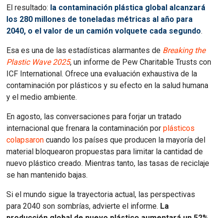
El resultado:
la contaminación plástica global alcanzará
los 280 millones de toneladas métricas al año para
2040, o el valor de un camión volquete cada segundo
.
Esa es una de las estadísticas alarmantes de
Breaking the
Plastic Wave 2025
, un informe de Pew Charitable Trusts con
ICF International. Ofrece una evaluación exhaustiva de la
contaminación por plásticos y su efecto en la salud humana
y el medio ambiente.
En agosto, las conversaciones para forjar un tratado
internacional que frenara la contaminación por
plásticos
colapsaron
cuando los países que producen la mayoría del
material bloquearon propuestas para limitar la cantidad de
nuevo plástico creado. Mientras tanto, las tasas de reciclaje
se han mantenido bajas.
Si el mundo sigue la trayectoria actual, las perspectivas
para 2040 son sombrías, advierte el informe.
La
producción global de nuevo plástico aumentará un 52%,