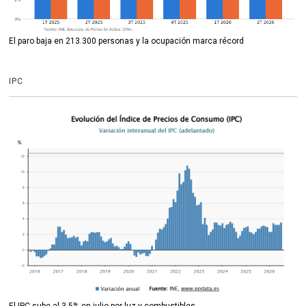
El paro baja en 213.300 personas y la ocupación marca récord
IPC
El IPC sube al 3,5% en julio por luz y combustibles