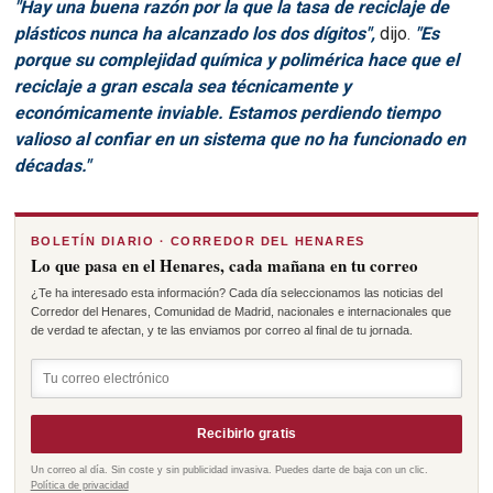
"Hay una buena razón por la que la tasa de reciclaje de
plásticos nunca ha alcanzado los dos dígitos",
dijo.
"Es
porque su complejidad química y polimérica hace que el
reciclaje a gran escala sea técnicamente y
económicamente inviable. Estamos perdiendo tiempo
valioso al confiar en un sistema que no ha funcionado en
décadas."
BOLETÍN DIARIO · CORREDOR DEL HENARES
Lo que pasa en el Henares, cada mañana en tu correo
¿Te ha interesado esta información? Cada día seleccionamos las noticias del
Corredor del Henares, Comunidad de Madrid, nacionales e internacionales que
de verdad te afectan, y te las enviamos por correo al final de tu jornada.
Recibirlo gratis
Un correo al día. Sin coste y sin publicidad invasiva. Puedes darte de baja con un clic.
Política de privacidad