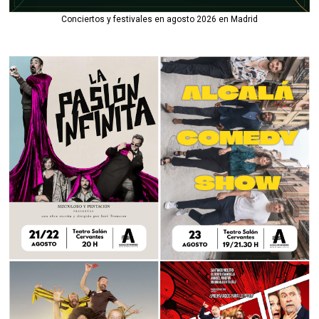
Conciertos y festivales en agosto 2026 en Madrid