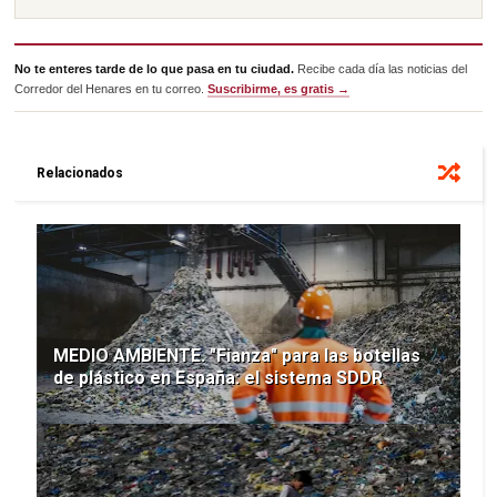
No te enteres tarde de lo que pasa en tu ciudad.
Recibe cada día las noticias del
Corredor del Henares en tu correo.
Suscribirme, es gratis →
Relacionados
MEDIO AMBIENTE. "Fianza" para las botellas
de plástico en España: el sistema SDDR