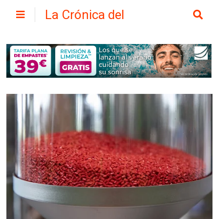
La Crónica del
Henares