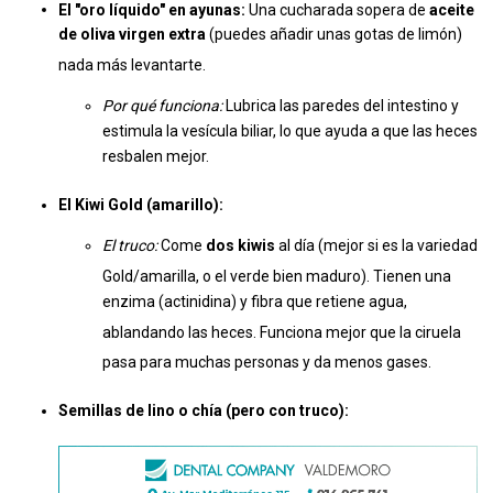
El "oro líquido" en ayunas:
Una cucharada sopera de
aceite
de oliva virgen extra
(puedes añadir unas gotas de limón)
nada más levantarte.
Por qué funciona:
Lubrica las paredes del intestino y
estimula la vesícula biliar, lo que ayuda a que las heces
resbalen mejor.
El Kiwi Gold (amarillo):
El truco:
Come
dos kiwis
al día (mejor si es la variedad
Gold/amarilla, o el verde bien maduro).
Tienen una
enzima (actinidina) y fibra que retiene agua,
ablandando las heces.
Funciona mejor que la ciruela
pasa para muchas personas y da menos gases.
Semillas de lino o chía (pero con truco):