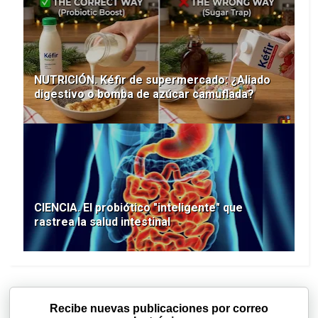
NUTRICIÓN. Kéfir de supermercado: ¿Aliado
digestivo o bomba de azúcar camuflada?
CIENCIA. El probiótico "inteligente" que
rastrea la salud intestinal
Recibe nuevas publicaciones por correo