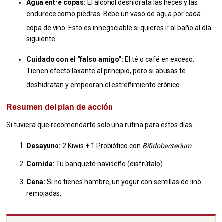
Agua entre copas:
El alcohol deshidrata las heces y las
endurece como piedras.
Bebe un vaso de agua por cada
copa de vino.
Esto es innegociable si quieres ir al baño al día
siguiente.
Cuidado con el "falso amigo":
El té o café en exceso.
Tienen efecto laxante al principio, pero si abusas te
deshidratan y empeoran el estreñimiento crónico.
Resumen del plan de acción
Si tuviera que recomendarte solo una rutina para estos días:
Desayuno:
2 Kiwis + 1 Probiótico con
Bifidobacterium
.
Comida:
Tu banquete navideño (disfrútalo).
Cena:
Si no tienes hambre, un yogur con semillas de lino
remojadas.