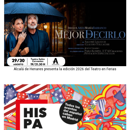
Alcalá de Henares presenta la edición 2026 del Teatro en Ferias