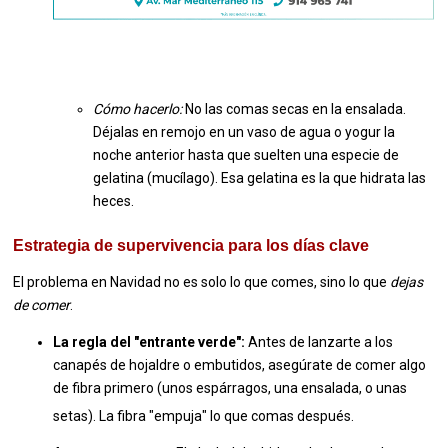
Cómo hacerlo:
No las comas secas en la ensalada.
Déjalas en remojo en un vaso de agua o yogur la
noche anterior hasta que suelten una especie de
gelatina (mucílago). Esa gelatina es la que hidrata las
heces.
Estrategia de supervivencia para los días clave
El problema en Navidad no es solo lo que comes, sino lo que
dejas
de comer
.
La regla del "entrante verde":
Antes de lanzarte a los
canapés de hojaldre o embutidos, asegúrate de comer algo
de fibra primero (unos espárragos, una ensalada, o unas
setas).
La fibra "empuja" lo que comas después.