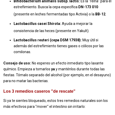
Bifidobacterium animalis subsp.
lactis:
Es la "reina" para el
estreñimiento.
Busca la cepa específica
DN-173 010
(presente en leches fermentadas tipo Activia) o la
BB-12
.
Lactobacillus casei Shirota:
Ayuda a mejorar la
consistencia de las heces (presente en Yakult).
Lactobacillus reuteri (cepa DSM 17938):
Muy útil si
además del estreñimiento tienes gases o cólicos por las
comilonas.
Consejo de uso:
No esperes un efecto inmediato tipo laxante
químico. Empieza a tomarlos
ya
y manténlos durante todas las
fiestas. Tómalo separado del alcohol (por ejemplo, en el desayuno)
para no matar las bacterias.
Los 3 remedios caseros "de rescate"
Si ya te sientes bloqueado, estos tres remedios naturales son los
más efectivos para "mover" el intestino sin irritarlo: