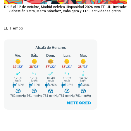
Del 2 al 12 de octubre, Madrid celebra Hispanidad 2026 con EE. UU. invitado:
Sebastián Yatra, Marta Sánchez, cabalgata y +150 actividades gratis.
EL Tiempo