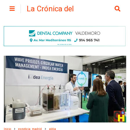
La Crónica del
Henares
Inicio
esnoticia_madrid
aldia