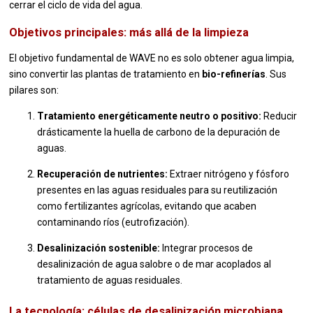
cerrar el ciclo de vida del agua.
Objetivos principales: más allá de la limpieza
El objetivo fundamental de WAVE no es solo obtener agua limpia,
sino convertir las plantas de tratamiento en
bio-refinerías
. Sus
pilares son:
Tratamiento energéticamente neutro o positivo:
Reducir
drásticamente la huella de carbono de la depuración de
aguas.
Recuperación de nutrientes:
Extraer nitrógeno y fósforo
presentes en las aguas residuales para su reutilización
como fertilizantes agrícolas, evitando que acaben
contaminando ríos (eutrofización).
Desalinización sostenible:
Integrar procesos de
desalinización de agua salobre o de mar acoplados al
tratamiento de aguas residuales.
La tecnología: células de desalinización microbiana