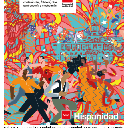
Del 2 al 12 de octubre, Madrid celebra Hispanidad 2026 con EE. UU. invitado: