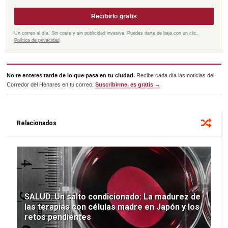
Recibirlo gratis
Un correo al día. Sin coste y sin publicidad invasiva. Puedes darte de baja con un clic.
Política de privacidad
No te enteres tarde de lo que pasa en tu ciudad.
Recibe cada día las noticias del
Corredor del Henares en tu correo.
Suscribirme, es gratis →
Relacionados
SALUD. Un salto condicionado: La madurez de
las terapias con células madre en Japón y los
retos pendientes