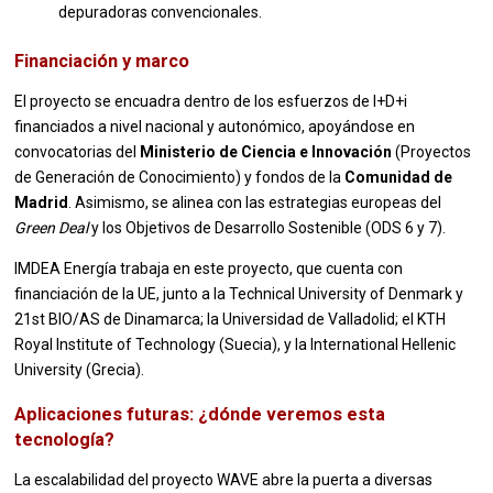
depuradoras convencionales.
Financiación y marco
El proyecto se encuadra dentro de los esfuerzos de I+D+i
financiados a nivel nacional y autonómico, apoyándose en
convocatorias del
Ministerio de Ciencia e Innovación
(Proyectos
de Generación de Conocimiento) y fondos de la
Comunidad de
Madrid
. Asimismo, se alinea con las estrategias europeas del
Green Deal
y los Objetivos de Desarrollo Sostenible (ODS 6 y 7).
IMDEA Energía trabaja en este proyecto, que cuenta con
financiación de la UE, junto a la Technical University of Denmark y
21st BIO/AS de Dinamarca; la Universidad de Valladolid; el KTH
Royal Institute of Technology (Suecia), y la International Hellenic
University (Grecia).
Aplicaciones futuras: ¿dónde veremos esta
tecnología?
La escalabilidad del proyecto WAVE abre la puerta a diversas