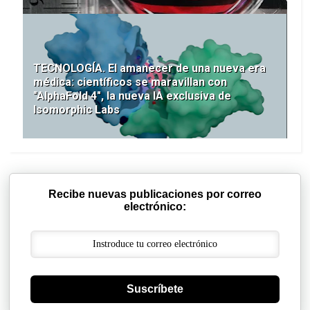
TECNOLOGÍA. El amanecer de una nueva era
médica: científicos se maravillan con
"AlphaFold 4", la nueva IA exclusiva de
Isomorphic Labs
Recibe nuevas publicaciones por correo
electrónico:
Suscríbete