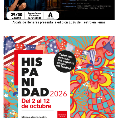
Alcalá de Henares presenta la edición 2026 del Teatro en Ferias