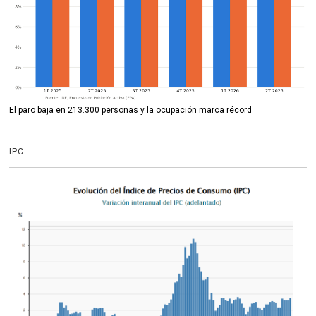
El paro baja en 213.300 personas y la ocupación marca récord
IPC