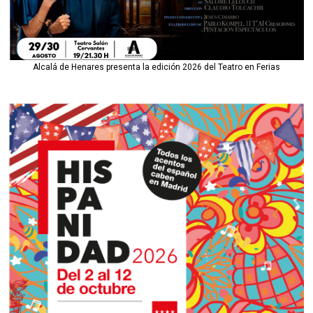
Alcalá de Henares presenta la edición 2026 del Teatro en Ferias