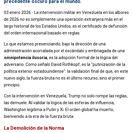
precedente oscuro para el mundo.
03 enero 2026.- La intervención militar en Venezuela en los albores
de 2026 no es simplemente una operación extranjera más en el
largo historial de los Estados Unidos; es el certificado de defunción
del orden internacional basado en reglas.
Lo que estamos presenciando, bajo la dirección de una
administración acorralada por el escándalo y embriagada de una
omnipotencia ilusoria
, es la adopción formal de la lógica del
adversario. Como señaló David Rothkopf, es la "putinización de la
política exterior estadounidense": la validación final de que, en este
nuevo siglo, la fuerza bruta no es el último recurso, sino el primer
principio.
Con la intervención en Venezuela, Trump no solo rompe las reglas,
las demuele. Al validar la lógica de las esferas de influencia,
Washington legitima a Putin y Xi. El orden global ha muerto;
bienvenido a la era de la fuerza bruta.
La Demolición de la Norma