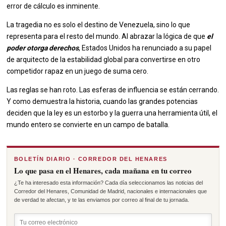
error de cálculo es inminente.
La tragedia no es solo el destino de Venezuela, sino lo que
representa para el resto del mundo. Al abrazar la lógica de que
el
poder otorga derechos
, Estados Unidos ha renunciado a su papel
de arquitecto de la estabilidad global para convertirse en otro
competidor rapaz en un juego de suma cero.
Las reglas se han roto. Las esferas de influencia se están cerrando.
Y como demuestra la historia, cuando las grandes potencias
deciden que la ley es un estorbo y la guerra una herramienta útil, el
mundo entero se convierte en un campo de batalla.
BOLETÍN DIARIO · CORREDOR DEL HENARES
Lo que pasa en el Henares, cada mañana en tu correo
¿Te ha interesado esta información? Cada día seleccionamos las noticias del
Corredor del Henares, Comunidad de Madrid, nacionales e internacionales que
de verdad te afectan, y te las enviamos por correo al final de tu jornada.