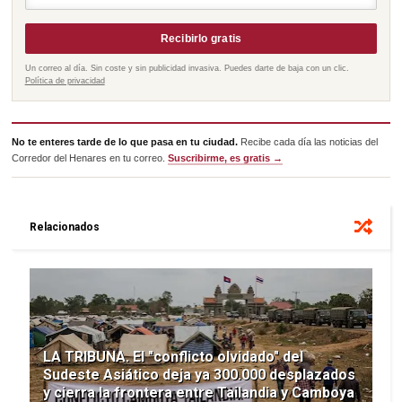
Recibirlo gratis
Un correo al día. Sin coste y sin publicidad invasiva. Puedes darte de baja con un clic.
Política de privacidad
No te enteres tarde de lo que pasa en tu ciudad.
Recibe cada día las noticias del
Corredor del Henares en tu correo.
Suscribirme, es gratis →
Relacionados
LA TRIBUNA. El "conflicto olvidado" del
Sudeste Asiático deja ya 300.000 desplazados
y cierra la frontera entre Tailandia y Camboya