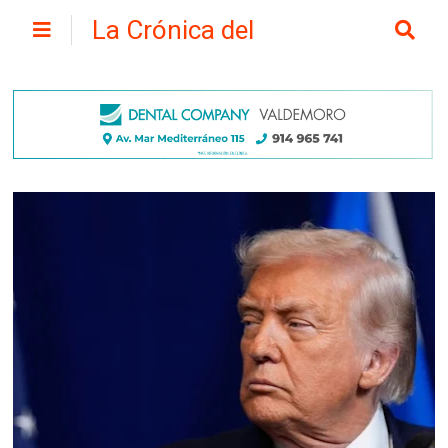
La Crónica del
Henares