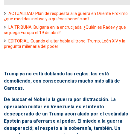
ACTUALIDAD. Plan de respuesta a la guerra en Oriente Próximo:
¿qué medidas incluye y a quiénes benefician?
LA TRIBUNA. Bulgaria en la encrucijada: ¿Quién es Radev y qué
se juega Europa el 19 de abril?
EDITORIAL. Cuando el altar habla al trono. Trump, León XIV y la
pregunta milenaria del poder
Trump ya no está doblando las reglas: las está
demoliendo, con consecuencias mucho más allá de
Caracas.
De buscar el Nobel a la guerra por distracción. La
operación militar en Venezuela es el intento
desesperado de un Trump acorralado por el escándalo
Epstein para aferrarse al poder. El miedo a la guerra
desapareció; el respeto a la soberanía, también. Un