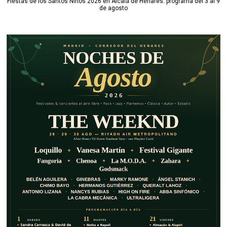
Fiestas de los Santos Niños 2026 en Alcalá de Henares: programa del 3 al 9
de agosto