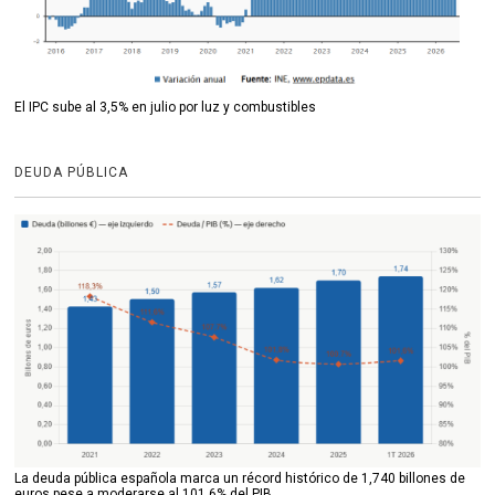
El IPC sube al 3,5% en julio por luz y combustibles
DEUDA PÚBLICA
La deuda pública española marca un récord histórico de 1,740 billones de
euros pese a moderarse al 101,6% del PIB