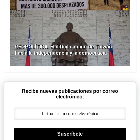
GEOPOLÍTICA. El difícil camino de Taiwán
hacia la independencia y la democracia
Recibe nuevas publicaciones por correo
electrónico:
Suscríbete