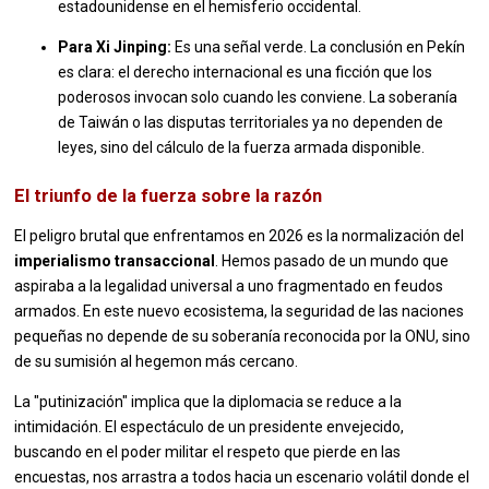
estadounidense en el hemisferio occidental.
Para Xi Jinping:
Es una señal verde. La conclusión en Pekín
es clara: el derecho internacional es una ficción que los
poderosos invocan solo cuando les conviene. La soberanía
de Taiwán o las disputas territoriales ya no dependen de
leyes, sino del cálculo de la fuerza armada disponible.
El triunfo de la fuerza sobre la razón
El peligro brutal que enfrentamos en 2026 es la normalización del
imperialismo transaccional
. Hemos pasado de un mundo que
aspiraba a la legalidad universal a uno fragmentado en feudos
armados. En este nuevo ecosistema, la seguridad de las naciones
pequeñas no depende de su soberanía reconocida por la ONU, sino
de su sumisión al hegemon más cercano.
La "putinización" implica que la diplomacia se reduce a la
intimidación. El espectáculo de un presidente envejecido,
buscando en el poder militar el respeto que pierde en las
encuestas, nos arrastra a todos hacia un escenario volátil donde el