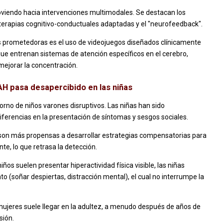
oviendo hacia intervenciones multimodales. Se destacan los
terapias cognitivo-conductuales adaptadas y el "neurofeedback".
 prometedoras es el uso de videojuegos diseñados clínicamente
que entrenan sistemas de atención específicos en el cerebro,
mejorar la concentración.
AH pasa desapercibido en las niñas
rno de niños varones disruptivos. Las niñas han sido
ferencias en la presentación de síntomas y sesgos sociales.
son más propensas a desarrollar estrategias compensatorias para
nte, lo que retrasa la detección.
iños suelen presentar hiperactividad física visible, las niñas
o (soñar despiertas, distracción mental), el cual no interrumpe la
.
 mujeres suele llegar en la adultez, a menudo después de años de
sión.