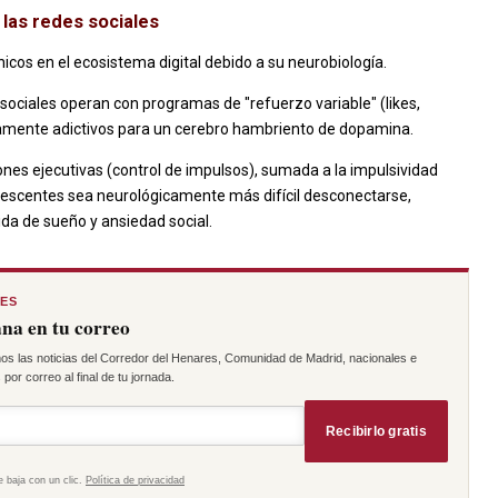
 las redes sociales
cos en el ecosistema digital debido a su neurobiología.
sociales operan con programas de "refuerzo variable" (likes,
ltamente adictivos para un cerebro hambriento de dopamina.
nes ejecutivas (control de impulsos), sumada a la impulsividad
lescentes sea neurológicamente más difícil desconectarse,
da de sueño y ansiedad social.
RES
na en tu correo
os las noticias del Corredor del Henares, Comunidad de Madrid, nacionales e
por correo al final de tu jornada.
Recibirlo gratis
e baja con un clic.
Política de privacidad