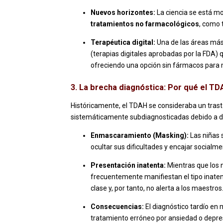
Nuevos horizontes:
La ciencia se está m
tratamientos no farmacológicos
, como 
Terapéutica digital:
Una de las áreas más
(terapias digitales aprobadas por la FDA) 
ofreciendo una opción sin fármacos para 
3. La brecha diagnóstica: Por qué el TD
Históricamente, el TDAH se consideraba un trasto
sistemáticamente subdiagnosticadas debido a di
Enmascaramiento (Masking):
Las niñas 
ocultar sus dificultades y encajar socialme
Presentación inatenta:
Mientras que los n
frecuentemente manifiestan el tipo inatent
clase y, por tanto, no alerta a los maestros
Consecuencias:
El diagnóstico tardío en
tratamiento erróneo por ansiedad o depre