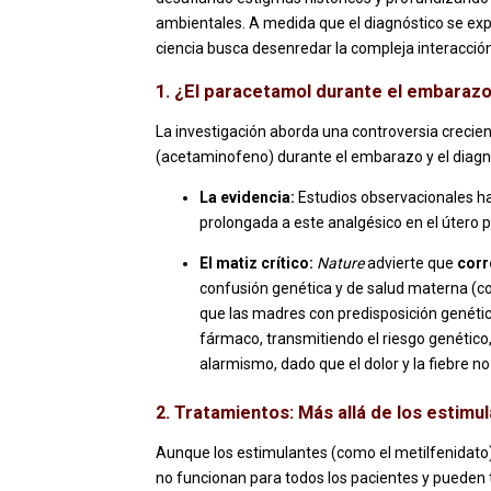
ambientales. A medida que el diagnóstico se exp
ciencia busca desenredar la compleja interacción
1. ¿El paracetamol durante el embarazo
La investigación aborda una controversia crecien
(acetaminofeno) durante el embarazo y el diagnó
La evidencia:
Estudios observacionales ha
prolongada a este analgésico en el útero po
El matiz crítico:
Nature
advierte que
corr
confusión genética y de salud materna (co
que las madres con predisposición genétic
fármaco, transmitiendo el riesgo genético
alarmismo, dado que el dolor y la fiebre n
2. Tratamientos: Más allá de los estimu
Aunque los estimulantes (como el metilfenidato) 
no funcionan para todos los pacientes y pueden 