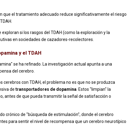
n que el tratamiento adecuado reduce significativamente el riesgo
n TDAH.
 exploran si los rasgos del TDAH (como la exploración y la
lutivas en sociedades de cazadores-recolectores.
opamina y el TDAH
pamina" se ha refinado. La investigación actual apunta a una
ensa del cerebro.
 cerebros con TDAH, el problema no es que no se produzca
esiva de
transportadores de dopamina
. Estos "limpian" la
, antes de que pueda transmitir la señal de satisfacción o
do crónico de "búsqueda de estimulación", donde el cerebro
tes para sentir el nivel de recompensa que un cerebro neurotípico