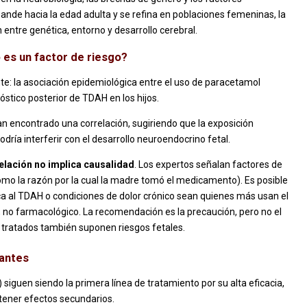
ande hacia la edad adulta y se refina en poblaciones femeninas, la
 entre genética, entorno y desarrollo cerebral.
 es un factor de riesgo?
te: la asociación epidemiológica entre el uso de paracetamol
stico posterior de TDAH en los hijos.
n encontrado una correlación, sugiriendo que la exposición
dría interferir con el desarrollo neuroendocrino fetal.
elación no implica causalidad
. Los expertos señalan factores de
mo la razón por la cual la madre tomó el medicamento). Es posible
a al TDAH o condiciones de dolor crónico sean quienes más usan el
, no farmacológico. La recomendación es la precaución, pero no el
o tratados también suponen riesgos fetales.
lantes
siguen siendo la primera línea de tratamiento por su alta eficacia,
tener efectos secundarios.