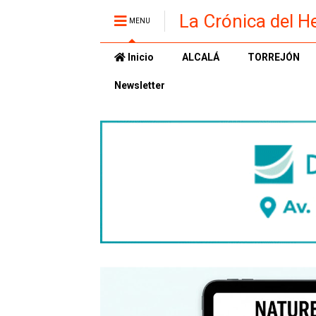
La Crónica del H
MENU
Inicio
ALCALÁ
TORREJÓN
Newsletter