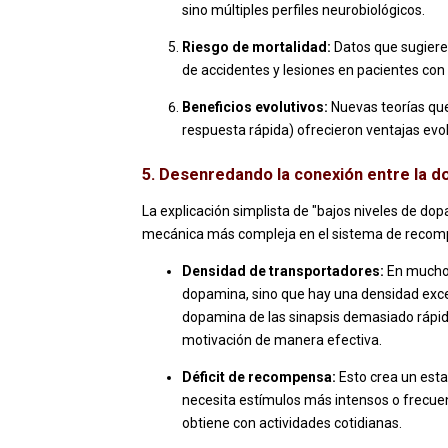
sino múltiples perfiles neurobiológicos.
Riesgo de mortalidad:
Datos que sugiere
de accidentes y lesiones en pacientes co
Beneficios evolutivos:
Nuevas teorías que
respuesta rápida) ofrecieron ventajas evo
5. Desenredando la conexión entre la d
La explicación simplista de "bajos niveles de do
mecánica más compleja en el sistema de recomp
Densidad de transportadores:
En muchos
dopamina, sino que hay una densidad exc
dopamina de las sinapsis demasiado rápido
motivación de manera efectiva.
Déficit de recompensa:
Esto crea un esta
necesita estímulos más intensos o frecuen
obtiene con actividades cotidianas.