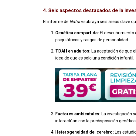
4. Seis aspectos destacados de la inves
El informe de
Nature
subraya seis áreas clave q
Genética compartida:
El descubrimiento 
psiquiátricos y rasgos de personalidad.
TDAH en adultos:
La aceptación de que el
idea de que es solo una condición infantil.
Factores ambientales:
La investigación s
interactúan con la predisposición genética
Heterogeneidad del cerebro:
Los estudi