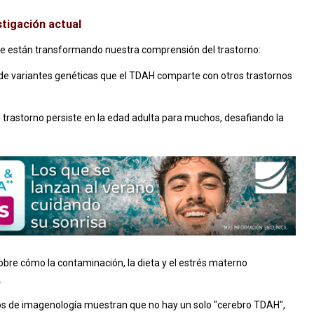
tigación actual
ue están transformando nuestra comprensión del trastorno:
de variantes genéticas que el TDAH comparte con otros trastornos
 trastorno persiste en la edad adulta para muchos, desafiando la
obre cómo la contaminación, la dieta y el estrés materno
.
os de imagenología muestran que no hay un solo "cerebro TDAH",