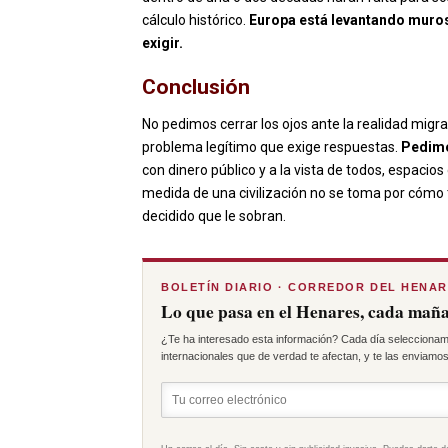
cálculo histórico.
Europa está levantando muros
exigir.
Conclusión
No pedimos cerrar los ojos ante la realidad migr
problema legítimo que exige respuestas.
Pedimo
con dinero público y a la vista de todos, espaci
medida de una civilización no se toma por cómo t
decidido que le sobran.
BOLETÍN DIARIO · CORREDOR DEL HENA
Lo que pasa en el Henares, cada maña
¿Te ha interesado esta información? Cada día seleccionam
internacionales que de verdad te afectan, y te las enviamos 