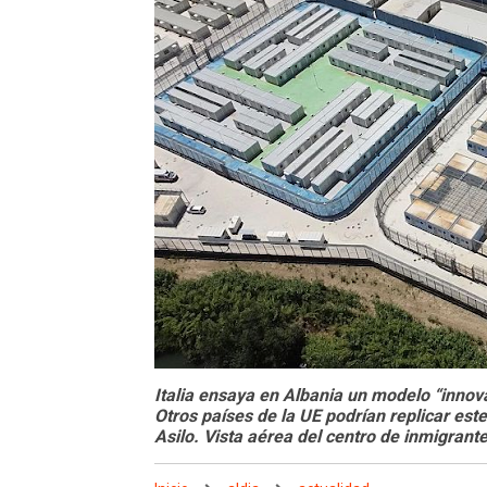
Italia ensaya en Albania un modelo “innovad
Otros países de la UE podrían replicar es
Asilo. Vista aérea del centro de inmigrant