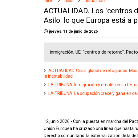
Inicio
aldia
actualidad
ACTUALIDAD. Los "centros de
Asilo: lo que Europa está a 
jueves, 11 de junio de 2026
inmigración, UE, "centros de retorno", Pact
ACTUALIDAD. Crisis global de refugiados: Más d
la inestabilidad
LA TRIBUNA. Inmigración y empleo en la UE: 
LA TRIBUNA. La ocupación crece y gana en cali
12 junio 2026.- Con la puesta en marcha del Pact
Unión Europea ha cruzado una línea que hasta ha
Derecho comunitario: la externalización de la d