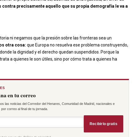
 contra precisamente aquello que su propia demografía le va a
atoria ni negamos que la presión sobre las fronteras sea un
s otra cosa:
que Europa no resuelva ese problema construyendo,
os donde la dignidad y el derecho quedan suspendidos. Porque la
rata a quienes le son útiles, sino por cómo trata a quienes ha
RES
na en tu correo
os las noticias del Corredor del Henares, Comunidad de Madrid, nacionales e
por correo al final de tu jornada.
Recibirlo gratis