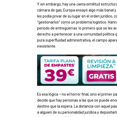
Y sin embargo, hay una
cierta
similitud estructura
cámara de gas, Europa ensayó algo más banal y
les podía privar de su lugar en el orden jurídico,
"gestionarlos" como un problema logístico. Hannah
periodo de entreguerras: lo primero que se les ar
derecho a pertenecer a una comunidad política 
pura superfluidad administrativa, el campo aparec
inexistente.
Es esa lógica —no el horror final, sino el prime
decide que hay personas a las que se puede encerr
destino que la espera. La distancia con aquel p
a alguien de su personalidad jurídica y deposita