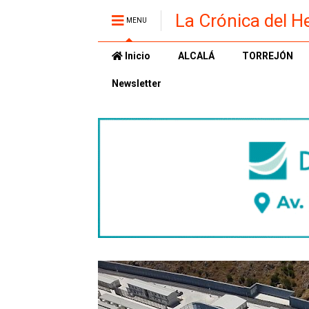
La Crónica del H
MENU
Inicio
ALCALÁ
TORREJÓN
Newsletter