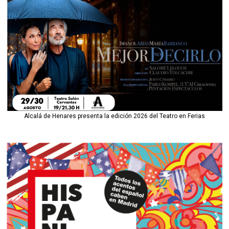
Alcalá de Henares presenta la edición 2026 del Teatro en Ferias