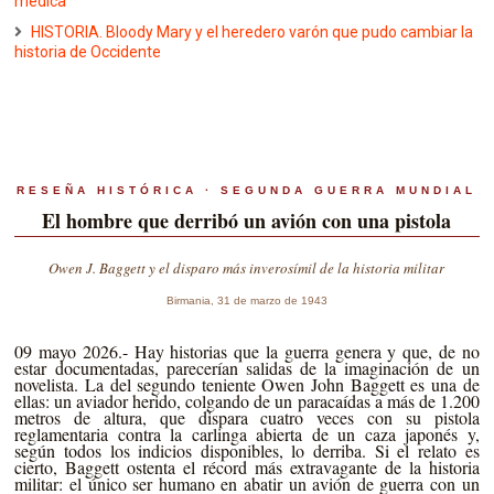
médica
HISTORIA. Bloody Mary y el heredero varón que pudo cambiar la
historia de Occidente
RESEÑA HISTÓRICA · SEGUNDA GUERRA MUNDIAL
El hombre que derribó un avión con una pistola
Owen J. Baggett y el disparo más inverosímil de la historia militar
Birmania, 31 de marzo de 1943
09 mayo 2026.- Hay historias que la guerra genera y que, de no
estar documentadas, parecerían salidas de la imaginación de un
novelista. La del segundo teniente Owen John Baggett es una de
ellas: un aviador herido, colgando de un paracaídas a más de 1.200
metros de altura, que dispara cuatro veces con su pistola
reglamentaria contra la carlinga abierta de un caza japonés y,
según todos los indicios disponibles, lo derriba. Si el relato es
cierto, Baggett ostenta el récord más extravagante de la historia
militar: el único ser humano en abatir un avión de guerra con un