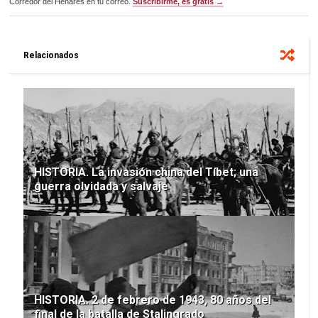
Corredor del Henares en tu correo.
Suscribirme, es gratis →
Relacionados
HISTORIA. La invasión china del Tíbet; una
guerra olvidada y salvaje
HISTORIA. 2 de febrero de 1943, 80 años del
final de la batalla de Stalingrado