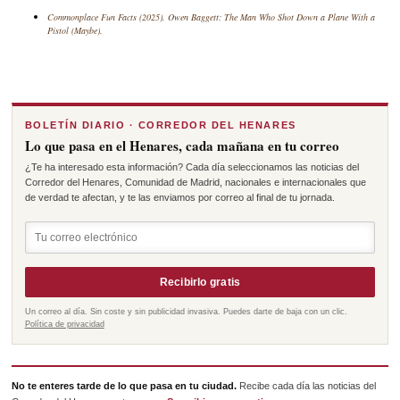
Commonplace Fun Facts (2025). Owen Baggett: The Man Who Shot Down a Plane With a
Pistol (Maybe).
BOLETÍN DIARIO · CORREDOR DEL HENARES
Lo que pasa en el Henares, cada mañana en tu correo
¿Te ha interesado esta información? Cada día seleccionamos las noticias del
Corredor del Henares, Comunidad de Madrid, nacionales e internacionales que
de verdad te afectan, y te las enviamos por correo al final de tu jornada.
Recibirlo gratis
Un correo al día. Sin coste y sin publicidad invasiva. Puedes darte de baja con un clic.
Política de privacidad
No te enteres tarde de lo que pasa en tu ciudad.
Recibe cada día las noticias del