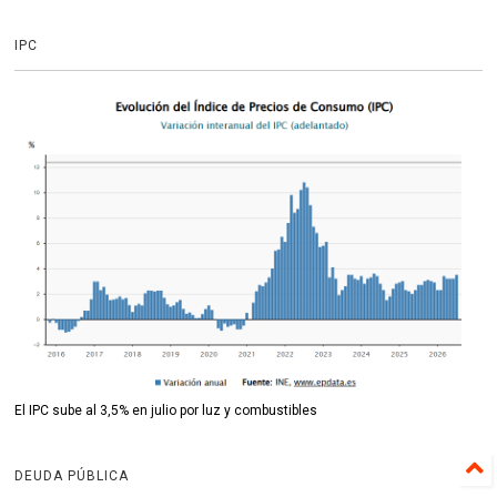
IPC
El IPC sube al 3,5% en julio por luz y combustibles
DEUDA PÚBLICA