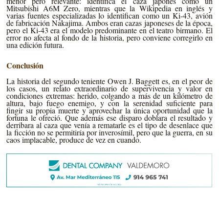
menor pero relevante: identifica el caza japonés como un
Mitsubishi A6M Zero, mientras que la Wikipedia en inglés y
varias fuentes especializadas lo identifican como un Ki-43, avión
de fabricación Nakajima. Ambos eran cazas japoneses de la época,
pero el Ki-43 era el modelo predominante en el teatro birmano. El
error no afecta al fondo de la historia, pero conviene corregirlo en
una edición futura.
Conclusión
La historia del segundo teniente Owen J. Baggett es, en el peor de
los casos, un relato extraordinario de supervivencia y valor en
condiciones extremas: herido, colgando a más de un kilómetro de
altura, bajo fuego enemigo, y con la serenidad suficiente para
fingir su propia muerte y aprovechar la única oportunidad que la
fortuna le ofreció. Que además ese disparo doblara el resultado y
derribara al caza que venía a rematarle es el tipo de desenlace que
la ficción no se permitiría por inverosímil, pero que la guerra, en su
caos implacable, produce de vez en cuando.