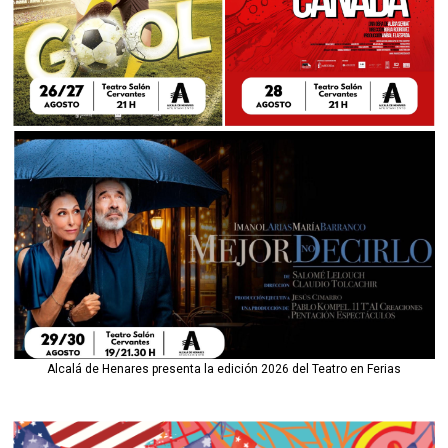
Alcalá de Henares presenta la edición 2026 del Teatro en Ferias