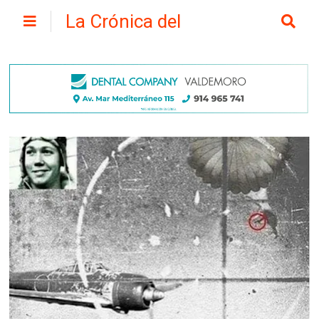
La Crónica del
Henares