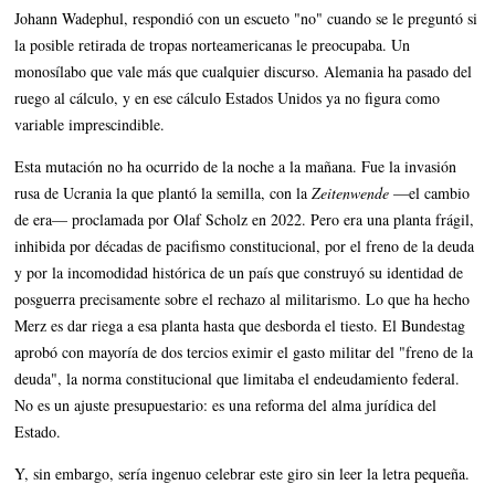
Johann Wadephul, respondió con un escueto "no" cuando se le preguntó si
la posible retirada de tropas norteamericanas le preocupaba. Un
monosílabo que vale más que cualquier discurso. Alemania ha pasado del
ruego al cálculo, y en ese cálculo Estados Unidos ya no figura como
variable imprescindible.
Esta mutación no ha ocurrido de la noche a la mañana. Fue la invasión
rusa de Ucrania la que plantó la semilla, con la
Zeitenwende
—el cambio
de era— proclamada por Olaf Scholz en 2022. Pero era una planta frágil,
inhibida por décadas de pacifismo constitucional, por el freno de la deuda
y por la incomodidad histórica de un país que construyó su identidad de
posguerra precisamente sobre el rechazo al militarismo. Lo que ha hecho
Merz es dar riega a esa planta hasta que desborda el tiesto. El Bundestag
aprobó con mayoría de dos tercios eximir el gasto militar del "freno de la
deuda", la norma constitucional que limitaba el endeudamiento federal.
No es un ajuste presupuestario: es una reforma del alma jurídica del
Estado.
Y, sin embargo, sería ingenuo celebrar este giro sin leer la letra pequeña.