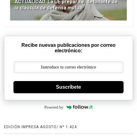
ACTUALIDAD. La UE prepara el detonante de
la cláusula de defensa mutua
Recibe nuevas publicaciones por correo
electrónico:
Suscríbete
Powered by
EDICIÓN IMPRESA AGOSTO/ Nº 1.424