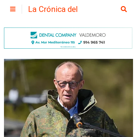
La Crónica del
Henares