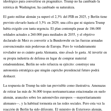
ideológico para convertirse en pragmático. Trump no ha cambiado la
retórica de Washington; ha cambiado su naturaleza.
El gasto militar alemán ya superó el 2,3% del PIB en 2025, y Berlín tiene
previsto elevarlo hasta el 3,5% en 2029, una cifra que ni siquiera Trump
había exigido con tanta urgencia. El plan contempla pasar de 186.000
soldados actuales a 260.000 para mediados de 2035, y el objetivo
declarado de Merz es convertir a la Bundeswehr en las fuerzas armadas
convencionales más poderosas de Europa. Pero lo verdaderamente
revelador no es cuánto gasta Alemania, sino
dónde
lo gasta. Al invertir en
su propia industria de defensa en lugar de comprar material
estadounidense, Berlín no solo refuerza su ejército: construye una
autonomía estratégica que ningún capricho presidencial futuro podrá
deshacer.
La respuesta de Trump ha sido tan previsible como ilustrativa. Amenazas
de retirar las más de 36.000 tropas norteamericanas estacionadas en suelo
alemán, aranceles sobre los automóviles europeos —mayoritariamente
alemanes—, y la habitual tormenta en las redes sociales. Pero esta vez la
reacción de Berlín ha sido diferente. El ministro de Exteriores alemán,