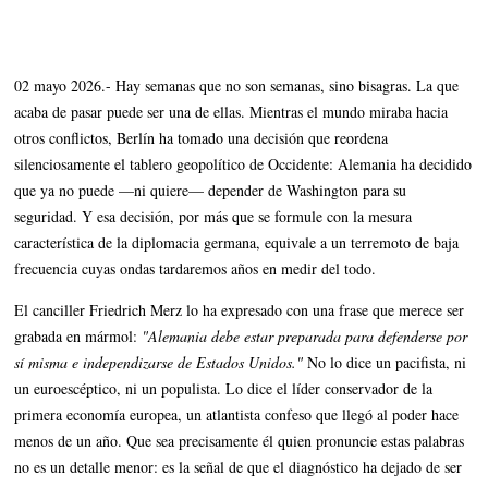
02 mayo 2026.- Hay semanas que no son semanas, sino bisagras. La que
acaba de pasar puede ser una de ellas. Mientras el mundo miraba hacia
otros conflictos, Berlín ha tomado una decisión que reordena
silenciosamente el tablero geopolítico de Occidente: Alemania ha decidido
que ya no puede —ni quiere— depender de Washington para su
seguridad. Y esa decisión, por más que se formule con la mesura
característica de la diplomacia germana, equivale a un terremoto de baja
frecuencia cuyas ondas tardaremos años en medir del todo.
El canciller Friedrich Merz lo ha expresado con una frase que merece ser
grabada en mármol:
"Alemania debe estar preparada para defenderse por
sí misma e independizarse de Estados Unidos."
No lo dice un pacifista, ni
un euroescéptico, ni un populista. Lo dice el líder conservador de la
primera economía europea, un atlantista confeso que llegó al poder hace
menos de un año. Que sea precisamente él quien pronuncie estas palabras
no es un detalle menor: es la señal de que el diagnóstico ha dejado de ser