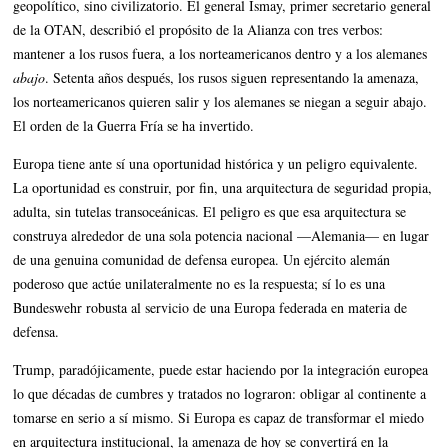
geopolítico, sino civilizatorio. El general Ismay, primer secretario general
de la OTAN, describió el propósito de la Alianza con tres verbos:
mantener a los rusos fuera, a los norteamericanos dentro y a los alemanes
abajo
. Setenta años después, los rusos siguen representando la amenaza,
los norteamericanos quieren salir y los alemanes se niegan a seguir abajo.
El orden de la Guerra Fría se ha invertido.
Europa tiene ante sí una oportunidad histórica y un peligro equivalente.
La oportunidad es construir, por fin, una arquitectura de seguridad propia,
adulta, sin tutelas transoceánicas. El peligro es que esa arquitectura se
construya alrededor de una sola potencia nacional —Alemania— en lugar
de una genuina comunidad de defensa europea. Un ejército alemán
poderoso que actúe unilateralmente no es la respuesta; sí lo es una
Bundeswehr robusta al servicio de una Europa federada en materia de
defensa.
Trump, paradójicamente, puede estar haciendo por la integración europea
lo que décadas de cumbres y tratados no lograron: obligar al continente a
tomarse en serio a sí mismo. Si Europa es capaz de transformar el miedo
en arquitectura institucional, la amenaza de hoy se convertirá en la