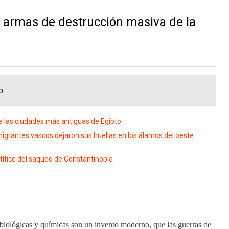
 armas de destrucción masiva de la
o
 de las ciudades más antiguas de Egipto
migrantes vascos dejaron sus huellas en los álamos del oeste
tífice del saqueo de Constantinopla
biológicas y químicas son un invento moderno, que las guerras de