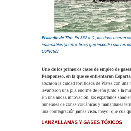
El asedio de Tiro.
En 332 a.C., los tirios usaron
inflamables (azufre, brea) que incendió sus torr
Collection
Uno de los primeros casos de empleo de gases 
Peloponeso, en la que se enfrentaron Esparta 
atacaron la ciudad fortificada de Platea con una
levantaron una pila enorme de leña junto a la mur
En una audaz innovación, los espartanos añadier
minerales de zonas volcánicas y manantiales ter
una conflagración jamás vista, mayor que cualq
LANZALLAMAS Y GASES TÓXICOS