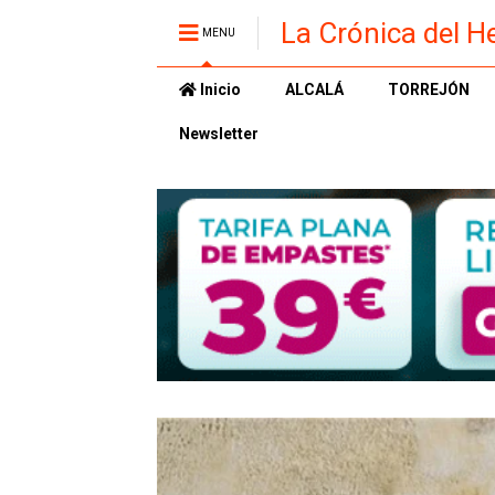
La Crónica del H
MENU
Inicio
ALCALÁ
TORREJÓN
Newsletter