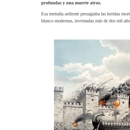
profundas y una muerte atroz.
Esa metralla ardiente presagiaba las heridas mor
blanco modernas, inventadas más de dos mil año