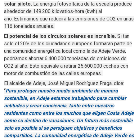
solar piloto.
La energía fotovoltaica de la escuela produce
alrededor de 149.200 kilovatios-hora (kwh) al
año.
Estimamos que reducirá las emisiones de CO2 en unas
116 toneladas anuales.
El potencial de los círculos solares es increíble.
Si tan
solo el 20% de los ciudadanos europeos formaran parte de
una comunidad energética local como la de Adeje Verde,
podríamos ahorrar 6.400.000 toneladas de emisiones de
CO2 al año.
Esto equivale a retirar 25.600.000 coches con
motor de combustión de las calles europeas.
El alcalde de Adeje, José Miguel Rodríguez Fraga, dice:
“
Para proteger nuestro medio ambiente de manera
sostenible, en Adeje estamos trabajando para cambiar
actitudes y crear conciencia, tanto entre nuestros
residentes como entre los muchos que eligen Costa Adeje
como su destino de vacaciones.
Un futuro más sostenible
solo es posible si se persiguen objetivos y beneficios
compartidos.
La comunidad energética de Adeje Verde es