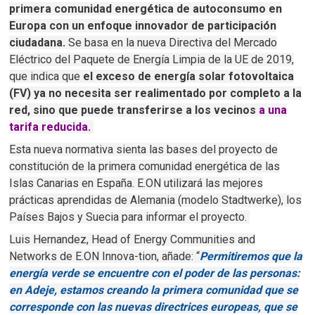
primera comunidad energética de autoconsumo en
Europa con un enfoque innovador de participación
ciudadana.
Se basa en la nueva Directiva del Mercado
Eléctrico del Paquete de Energía Limpia de la UE de 2019,
que indica que
el exceso de energía solar fotovoltaica
(FV) ya no necesita ser realimentado por completo a la
red, sino que puede transferirse a los vecinos
a una
tarifa reducida.
Esta nueva normativa sienta las bases del proyecto de
constitución de la primera comunidad energética de las
Islas Canarias en España.
E.ON utilizará las mejores
prácticas aprendidas de Alemania (modelo Stadtwerke), los
Países Bajos y Suecia para informar el proyecto.
Luis Hernandez, Head of Energy Communities and
Networks de E.ON Innova-tion, añade: “
Permitiremos que la
energía verde se encuentre con el poder de las personas:
en Adeje, estamos creando la primera comunidad que se
corresponde con las nuevas directrices europeas, que se