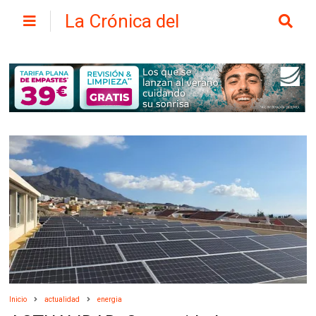
La Crónica del
Henares
Inicio
actualidad
energia