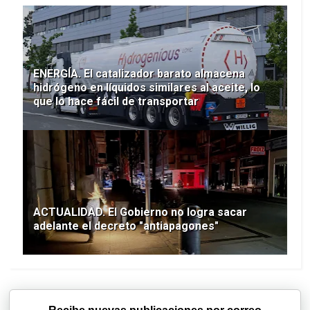
ENERGÍA. El catalizador barato almacena
hidrógeno en líquidos similares al aceite, lo
que lo hace fácil de transportar
ACTUALIDAD. El Gobierno no logra sacar
adelante el decreto "antiapagones"