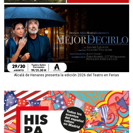
Alcalá de Henares presenta la edición 2026 del Teatro en Ferias