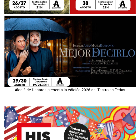
Alcalá de Henares presenta la edición 2026 del Teatro en Ferias