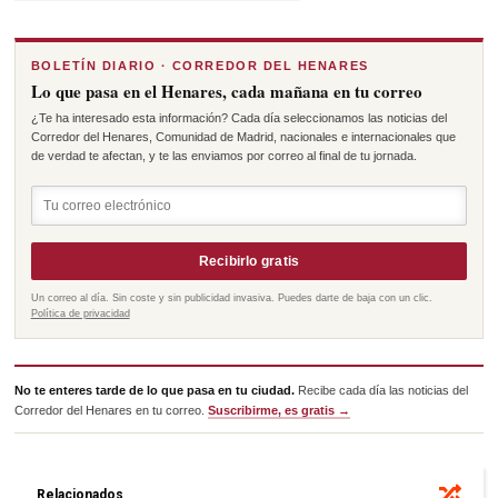
BOLETÍN DIARIO · CORREDOR DEL HENARES
Lo que pasa en el Henares, cada mañana en tu correo
¿Te ha interesado esta información? Cada día seleccionamos las noticias del
Corredor del Henares, Comunidad de Madrid, nacionales e internacionales que
de verdad te afectan, y te las enviamos por correo al final de tu jornada.
Recibirlo gratis
Un correo al día. Sin coste y sin publicidad invasiva. Puedes darte de baja con un clic.
Política de privacidad
No te enteres tarde de lo que pasa en tu ciudad.
Recibe cada día las noticias del
Corredor del Henares en tu correo.
Suscribirme, es gratis →
Relacionados