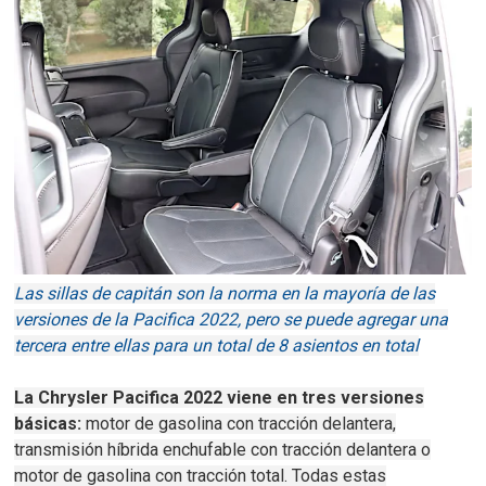
Las sillas de capitán son la norma en la mayoría de las
versiones de la Pacifica 2022, pero se puede agregar una
tercera entre ellas para un total de 8 asientos en total
La Chrysler Pacifica 2022 viene en tres versiones
básicas:
motor de gasolina con tracción delantera,
transmisión híbrida enchufable con tracción delantera o
motor de gasolina con tracción total.
Todas estas