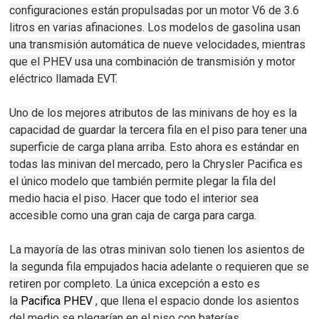
configuraciones están propulsadas por un motor V6 de 3.6
litros en varias afinaciones.
Los modelos de gasolina usan
una transmisión automática de nueve velocidades, mientras
que el PHEV usa una combinación de transmisión y motor
eléctrico llamada EVT.
Uno de los mejores atributos de las minivans de hoy es la
capacidad de guardar la tercera fila en el piso para tener una
superficie de carga plana arriba.
Esto ahora es estándar en
todas las minivan del mercado, pero la Chrysler Pacifica es
el único modelo que también permite plegar la fila del
medio hacia el piso.
Hacer que todo el interior sea
accesible como una gran caja de carga para carga.
La mayoría de las otras minivan solo tienen los asientos de
la segunda fila empujados hacia adelante o requieren que se
retiren por completo.
La única excepción a esto es
la
Pacifica PHEV
, que llena el espacio donde los asientos
del medio se plegarían en el piso con baterías.