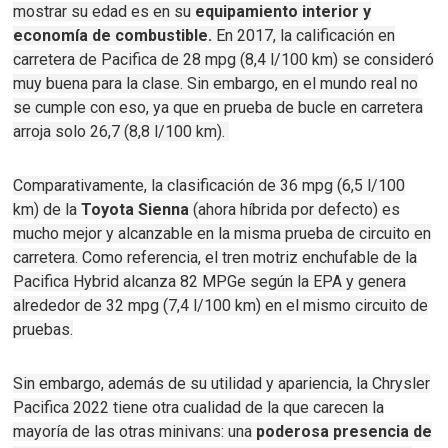
mostrar su edad es en su
equipamiento interior y
economía de combustible.
En 2017, la calificación en
carretera de Pacifica de 28 mpg (8,4 l/100 km) se consideró
muy buena para la clase.
Sin embargo, en el mundo real no
se cumple con eso, ya
que en
prueba de bucle en carretera
arroja solo 26,7 (8,8 l/100 km).
Comparativamente, la clasificación de 36 mpg (6,5 l/100
km) de la
Toyota Sienna
(ahora híbrida por defecto)
es
mucho mejor y alcanzable en la misma prueba de circuito en
carretera.
Como referencia, el tren motriz enchufable de la
Pacifica Hybrid alcanza 82 MPGe según la EPA y genera
alrededor de 32 mpg (7,4 l/100 km) en el mismo circuito de
pruebas.
Sin embargo, además de su utilidad y apariencia, la Chrysler
Pacifica 2022 tiene otra cualidad de la que carecen la
mayoría de las otras minivans: u
na
poderosa presencia de