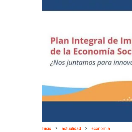
Inicio
actualidad
economia