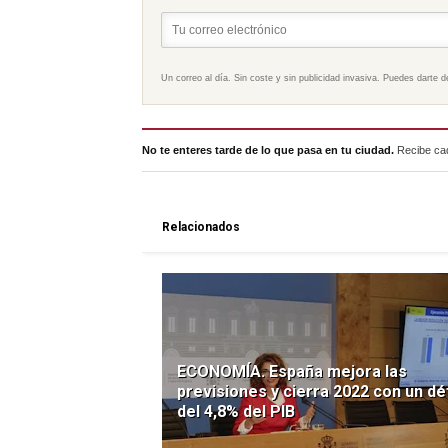
Un correo al día. Sin coste y sin publicidad invasiva. Puedes darte d
No te enteres tarde de lo que pasa en tu ciudad.
Recibe cad
Relacionados
ECONOMÍA. España mejora las
previsiones y cierra 2022 con un déf
del 4,8% del PIB