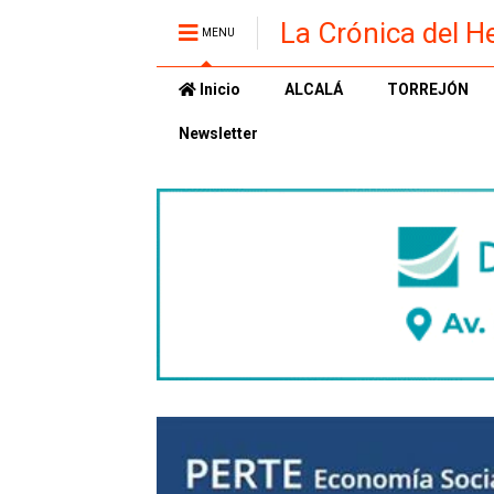
La Crónica del H
MENU
Inicio
ALCALÁ
TORREJÓN
Newsletter