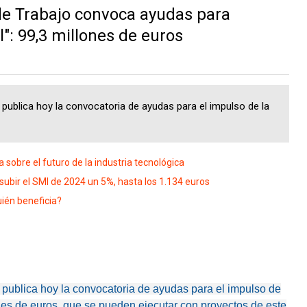
de Trabajo convoca ayudas para
": 99,3 millones de euros
 publica hoy la convocatoria de ayudas para el impulso de la
 sobre el futuro de la industria tecnológica
ubir el SMI de 2024 un 5%, hasta los 1.134 euros
uién beneficia?
 publica hoy la convocatoria de ayudas para el impulso de
nes de euros, que se pueden ejecutar con proyectos de este