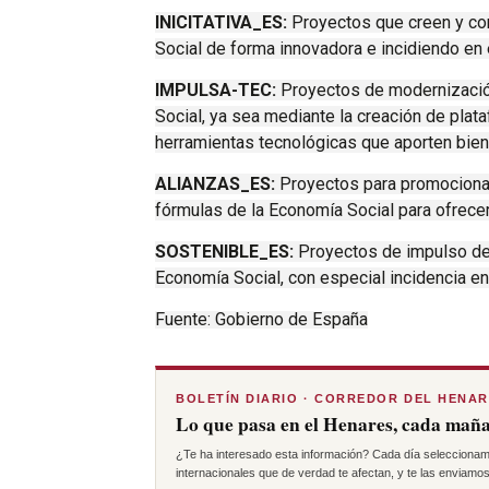
INICITATIVA_ES:
Proyectos que creen y con
Social de forma innovadora e incidiendo en 
IMPULSA-TEC:
Proyectos de modernizació
Social, ya sea mediante la creación de plat
herramientas tecnológicas que aporten biene
ALIANZAS_ES:
Proyectos para promocionar
fórmulas de la Economía Social para ofrecer 
SOSTENIBLE_ES:
Proyectos de impulso de
Economía Social, con especial incidencia en
Fuente: Gobierno de España
BOLETÍN DIARIO · CORREDOR DEL HENA
Lo que pasa en el Henares, cada maña
¿Te ha interesado esta información? Cada día seleccionam
internacionales que de verdad te afectan, y te las enviamos 