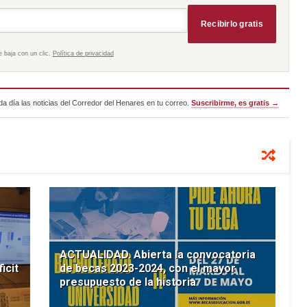
Recibirlo gratis
e baja con un clic.
Política de privacidad
a día las noticias del Corredor del Henares en tu correo.
Suscribirme, es gratis →
ACTUALIDAD. Abierta la convocatoria
icit
de becas 2023-2024, con el mayor
presupuesto de la historia