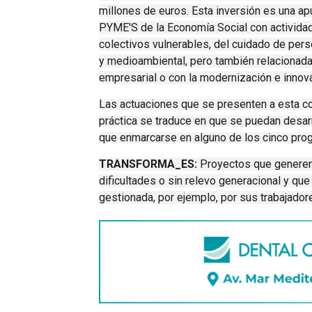
millones de euros. Esta inversión es una ap
PYME'S de la Economía Social con actividad 
colectivos vulnerables, del cuidado de per
y medioambiental, pero también relacionada
empresarial o con la modernización e innova
Las actuaciones que se presenten a esta con
práctica se traduce en que se puedan desa
que enmarcarse en alguno de los cinco pro
TRANSFORMA_ES:
Proyectos que generen
dificultades o sin relevo generacional y qu
gestionada, por ejemplo, por sus trabajadore