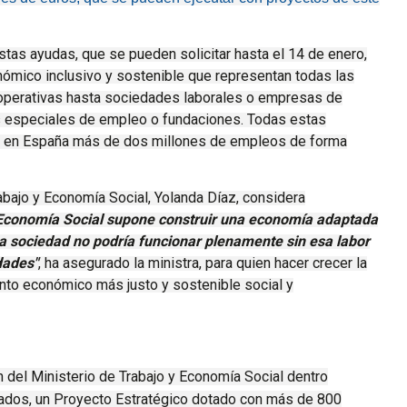
estas ayudas, que se pueden solicitar hasta el 14 de enero,
nómico inclusivo y sostenible que representan todas las
operativas hasta sociedades laborales o empresas de
os especiales de empleo o fundaciones. Todas estas
 en España más de dos millones de empleos de forma
abajo y Economía Social, Yolanda Díaz, considera
Economía Social supone construir una economía adaptada
a sociedad no podría funcionar plenamente sin esa labor
dades"
, ha asegurado la ministra, para quien hacer crecer la
nto económico más justo y sostenible social y
 del Ministerio de Trabajo y Economía Social dentro
dados
, un Proyecto Estratégico dotado con más de 800