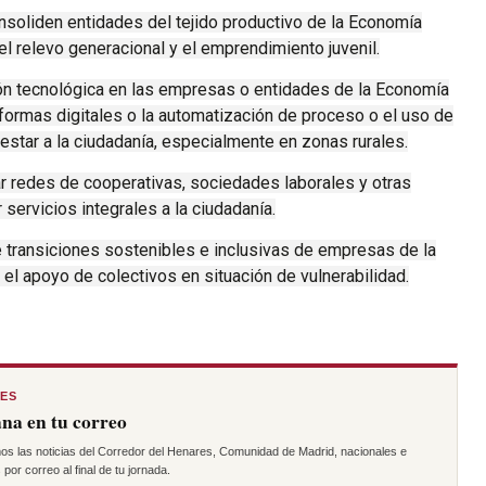
soliden entidades del tejido productivo de la Economía
el relevo generacional y el emprendimiento juvenil.
n tecnológica en las empresas o entidades de la Economía
aformas digitales o la automatización de proceso o el uso de
star a la ciudadanía, especialmente en zonas rurales.
 redes de cooperativas, sociedades laborales y otras
servicios integrales a la ciudadanía.
 transiciones sostenibles e inclusivas de empresas de la
 el apoyo de colectivos en situación de vulnerabilidad.
RES
na en tu correo
os las noticias del Corredor del Henares, Comunidad de Madrid, nacionales e
por correo al final de tu jornada.