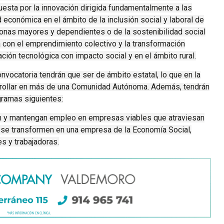
uesta por la innovación dirigida fundamentalmente a las
económica en el ámbito de la inclusión social y laboral de
sonas mayores y dependientes o de la sostenibilidad social
 con el emprendimiento colectivo y la transformación
ción tecnológica con impacto social y en el ámbito rural.
vocatoria tendrán que ser de ámbito estatal, lo que en la
rrollar en más de una Comunidad Autónoma. Además, tendrán
gramas siguientes:
 y mantengan empleo en empresas viables que atraviesan
e se transformen en una empresa de la Economía Social,
s y trabajadoras.