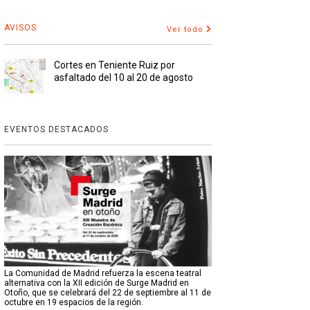
AVISOS
Ver todo
Cortes en Teniente Ruiz por
asfaltado del 10 al 20 de agosto
EVENTOS DESTACADOS
La Comunidad de Madrid refuerza la escena teatral
alternativa con la XII edición de Surge Madrid en
Otoño, que se celebrará del 22 de septiembre al 11 de
octubre en 19 espacios de la región.