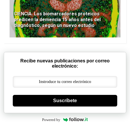
CIENCIA. Los biomarcadores proteicos
predicen la demencia 15 años antes del
diagnóstico, según un nuevo estudio
Recibe nuevas publicaciones por correo
electrónico:
Suscríbete
Powered by