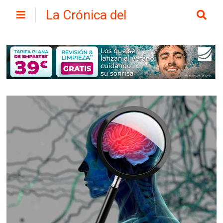
La Crónica del
Henares