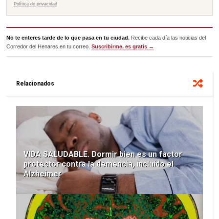
Política de privacidad
No te enteres tarde de lo que pasa en tu ciudad.
Recibe cada día las noticias del
Corredor del Henares en tu correo.
Suscribirme, es gratis →
Relacionados
VIDA SALUDABLE. Dormir bien es un factor
protector contra la demencia, incluido el
Alzheimer