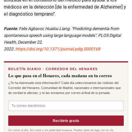
médicos en la detección [de la enfermedad de Alzheimer] y
el diagnóstico temprano".
Fuente
: Felix Agbavor, Hualou Liang. "Predicting dementia from
spontaneous speech using large language models". PLOS Digital
Health,
December 22,
2022.
https://doi.org/10.1371/journal.pdig.0000168
BOLETÍN DIARIO · CORREDOR DEL HENARES
Lo que pasa en el Henares, cada mañana en tu correo
¿Te ha interesado esta información? Cada día seleccionamos las noticias del
Corredor del Henares, Comunidad de Madrid, nacionales e internacionales que
de verdad te afectan, y te las enviamos por correo al final de tu jornada.
Recibirlo gratis
Un correo al día. Sin coste y sin publicidad invasiva. Puedes darte de baja con un clic.