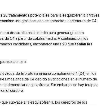
s 20 tratamientos potenciales para la esquizofrenia a través
xaminar una gran cantidad de astrocitos secretores de C4.
rimero desarrollaron un medio para generar grandes
s de C4 a partir de células madre.
A continuación, los
rmacos candidatos, encontraron unos
20 que tenían las
 pasada semana.
 elevados de la proteína inmune complemento 4 (C4) en los
eles más altos de C4 debido a variaciones en el número de
 de desarrollar esquizofrenia.
Sin embargo, no hay terapias
 en el cerebro.
ue subyace a la esquizofrenia, los cerebros de los