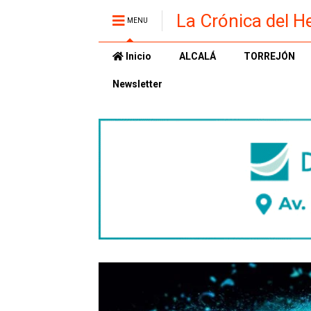
La Crónica del H
MENU
Inicio
ALCALÁ
TORREJÓN
Newsletter