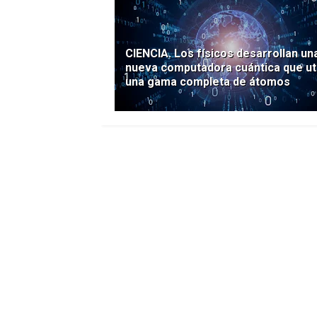
CIENCIA. Los físicos desarrollan un
nueva computadora cuántica que uti
una gama completa de átomos