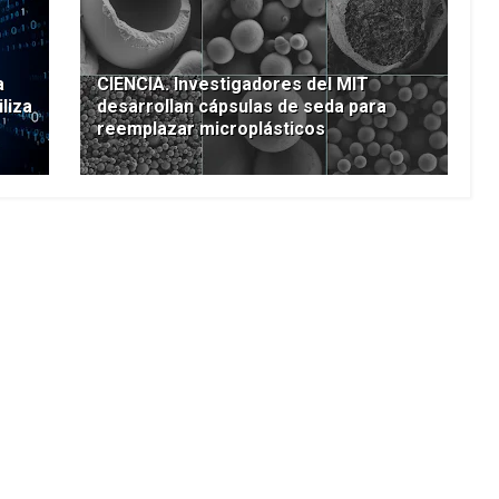
a
CIENCIA. Investigadores del MIT
liza
desarrollan cápsulas de seda para
reemplazar microplásticos