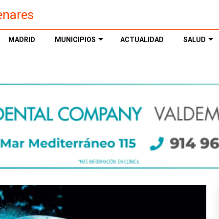
enares
MADRID
MUNICIPIOS
ACTUALIDAD
SALUD