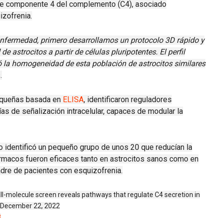
 de componente 4 del complemento (C4), asociado
izofrenia.
enfermedad, primero desarrollamos un protocolo 3D rápido y
de astrocitos a partir de células pluripotentes.
El perfil
mó la homogeneidad de esta población de astrocitos similares
.
equeñas basada en
ELISA
, identificaron reguladores
ías de señalización intracelular, capaces de modular la
o identificó un pequeño grupo de unos 20 que reducían la
rmacos fueron eficaces tanto en astrocitos sanos como en
adre de pacientes con esquizofrenia.
l-molecule screen reveals pathways that regulate C4 secretion in
December 22, 2022
8