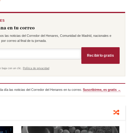
RES
na en tu correo
os las noticias del Corredor del Henares, Comunidad de Madrid, nacionales e
por correo al final de tu jornada.
Recibirlo gratis
e baja con un clic.
Política de privacidad
a día las noticias del Corredor del Henares en tu correo.
Suscribirme, es gratis →