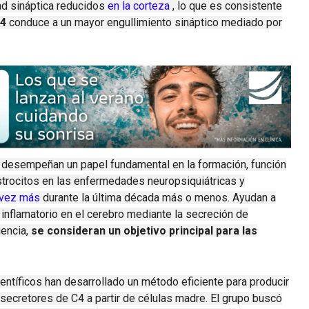
ad sináptica reducidos
en la corteza
, lo que es consistente
C4
conduce a un mayor engullimiento sináptico mediado por
desempeñan un papel fundamental en la formación, función
strocitos en las enfermedades neuropsiquiátricas y
 vez más
durante la última década más o menos.
Ayudan a
o inflamatorio en el cerebro mediante la secreción de
encia,
se consideran un objetivo principal para las
ientíficos han desarrollado un método eficiente para producir
ecretores de C4 a partir de células madre. El grupo buscó