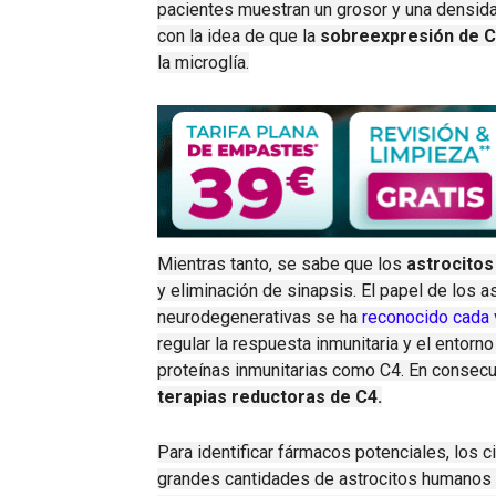
pacientes muestran un grosor y una densid
con la idea de que la
sobreexpresión de 
la microglía.
Mientras tanto, se sabe que los
astrocitos
y eliminación de sinapsis.
El papel de los a
neurodegenerativas se ha
reconocido cada
regular la respuesta inmunitaria y el entorn
proteínas inmunitarias como C4.
En consecu
terapias reductoras de C4.
Para identificar fármacos potenciales, los c
grandes cantidades de astrocitos humanos s