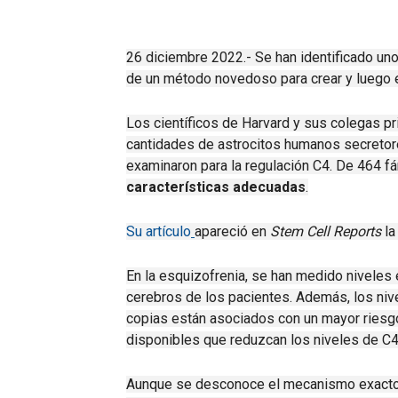
26 diciembre 2022.- Se han identificado uno
de un método novedoso para crear y luego e
Los científicos de Harvard y sus colegas p
cantidades de astrocitos humanos secretore
examinaron para la regulación C4.
De 464 fá
características adecuadas
.
Su artículo
apareció en
Stem Cell Reports
la
En la esquizofrenia, se han medido niveles
cerebros de los pacientes.
Además, los niv
copias están asociados con un mayor riesgo
disponibles que reduzcan los niveles de C4
Aunque se desconoce el mecanismo exacto q