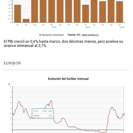
El PIB creció un 0,6% hasta marzo, dos décimas menos, pero acelera su
avance interanual al 2,7%
EURIBOR