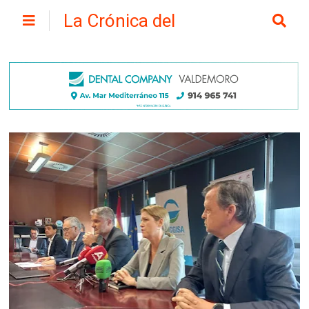
La Crónica del
Henares