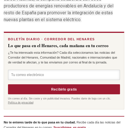
productores de energías renovables en Andalucía y del
resto de España para promover la integración de estas
nuevas plantas en el sistema eléctrico.
BOLETÍN DIARIO · CORREDOR DEL HENARES
Lo que pasa en el Henares, cada mañana en tu correo
¿Te ha interesado esta información? Cada día seleccionamos las noticias del
Corredor del Henares, Comunidad de Madrid, nacionales e internacionales que
de verdad te afectan, y te las enviamos por correo al final de tu jornada.
Recibirlo gratis
Un correo al día. Sin coste y sin publicidad invasiva. Puedes darte de baja con un clic.
Política de privacidad
No te enteres tarde de lo que pasa en tu ciudad.
Recibe cada día las noticias del
Corredor del Henares en tu correo.
Suscribirme, es gratis →