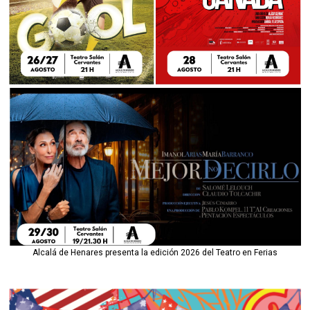
Alcalá de Henares presenta la edición 2026 del Teatro en Ferias