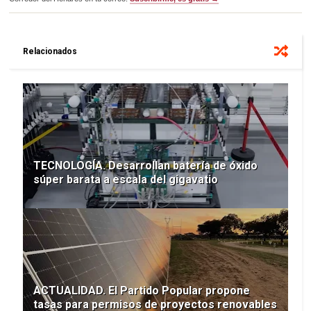
Relacionados
TECNOLOGÍA. Desarrollan batería de óxido
súper barata a escala del gigavatio
ACTUALIDAD. El Partido Popular propone
tasas para permisos de proyectos renovables