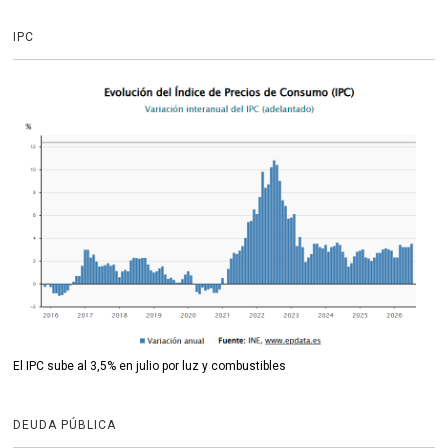
IPC
El IPC sube al 3,5% en julio por luz y combustibles
DEUDA PÚBLICA