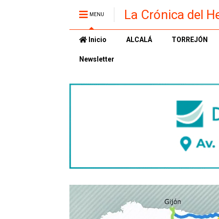
La Crónica del H
MENU
Inicio
ALCALÁ
TORREJÓN
Newsletter