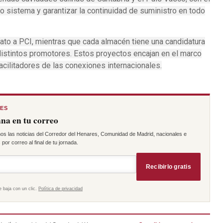
vo sistema y garantizar la continuidad de suministro en todo
ato a PCI, mientras que cada almacén tiene una candidatura
 distintos promotores. Estos proyectos encajan en el marco
acilitadores de las conexiones internacionales.
RES
na en tu correo
os las noticias del Corredor del Henares, Comunidad de Madrid, nacionales e
por correo al final de tu jornada.
Recibirlo gratis
e baja con un clic.
Política de privacidad