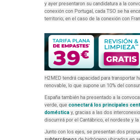
y ayer presentaron su candidatura a la conv
conexión con Portugal, cada TSO se ha encar
territorio; en el caso de la conexión con Fr
H2MED tendrá capacidad para transportar h
renovable, lo que supone un 10% del cons
España también ha presentado a la convocat
verde, que
conectará los principales cen
doméstica
y, gracias a las dos interconexi
discurrirá por el Cantábrico, el nordeste y la
Junto con los ejes, se presentan dos propue
subterráneos
de hidrógeno ubicados en se