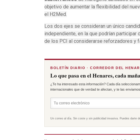
objetivo de aumentar la flexibilidad del nue
el H2Med.
Los dos ejes se consideran un único candid
independiente, en la que podrían participar
de los PCI al considerarse reforzadores y f
BOLETÍN DIARIO · CORREDOR DEL HENA
Lo que pasa en el Henares, cada maña
¿Te ha interesado esta información? Cada día seleccionam
internacionales que de verdad te afectan, y te las enviamos 
Un correo al día. Sin coste y sin publicidad invasiva. Puedes darte d