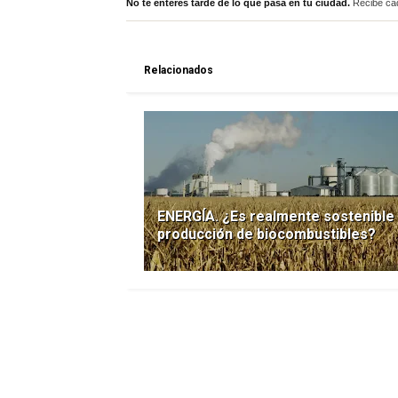
No te enteres tarde de lo que pasa en tu ciudad.
Recibe cad
Relacionados
ENERGÍA. ¿Es realmente sostenible 
producción de biocombustibles?