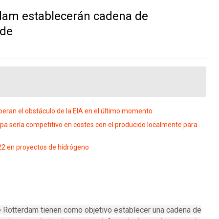
rdam establecerán cadena de
rde
eran el obstáculo de la EIA en el último momento
pa sería competitivo en costes con el producido localmente para
22 en proyectos de hidrógeno
de Rotterdam tienen como objetivo establecer una cadena de