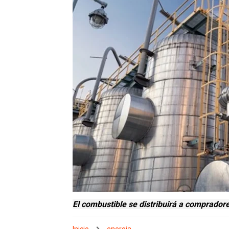
El combustible se distribuirá a comprador