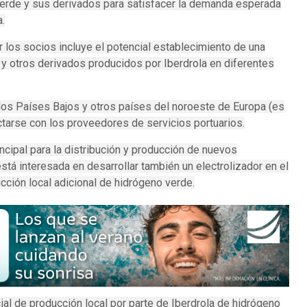
verde y sus derivados para satisfacer la demanda esperada
.
los socios incluye el potencial establecimiento de una
 y otros derivados producidos por Iberdrola en diferentes
 los Países Bajos y otros países del noroeste de Europa (es
ctarse con los proveedores de servicios portuarios.
cipal para la distribución y producción de nuevos
stá interesada en desarrollar también un electrolizador en el
cción local adicional de hidrógeno verde.
al de producción local por parte de Iberdrola de hidrógeno