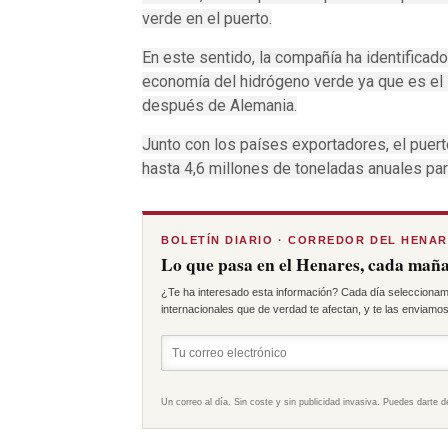
verde en el puerto.
En este sentido, la compañía ha identificad
economía del hidrógeno verde ya que es e
después de Alemania.
Junto con los países exportadores, el puer
hasta 4,6 millones de toneladas anuales pa
BOLETÍN DIARIO · CORREDOR DEL HENA
Lo que pasa en el Henares, cada maña
¿Te ha interesado esta información? Cada día seleccionam
internacionales que de verdad te afectan, y te las enviamos 
Un correo al día. Sin coste y sin publicidad invasiva. Puedes darte d