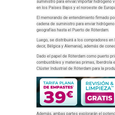
suministro para enviar/importar hidrógeno 
en los Países Bajos y el noroeste de Europa
El memorando de entendimiento firmado por 
cadena de suministro para enviar hidrógeno
geografías hasta el Puerto de Róterdam.
Luego, se distribuirá a los compradores en
decir, Bélgica y Alemania), además de cone
Dado el papel de Róterdam como puerto prin
combustibles y materias primas, Iberdrola e
Clúster Industrial de Róterdam para la produ
Además, ambas partes explorarán el potenci