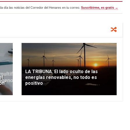
a día las noticias del Corredor del Henares en tu correo.
Suscribirme, es gratis →
LA TRIBUNA. El lado oculto de las
el
energías renovables, no todo es
on"
positivo