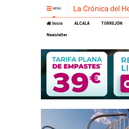
La Crónica del H
MENU
Inicio
ALCALÁ
TORREJÓN
Newsletter