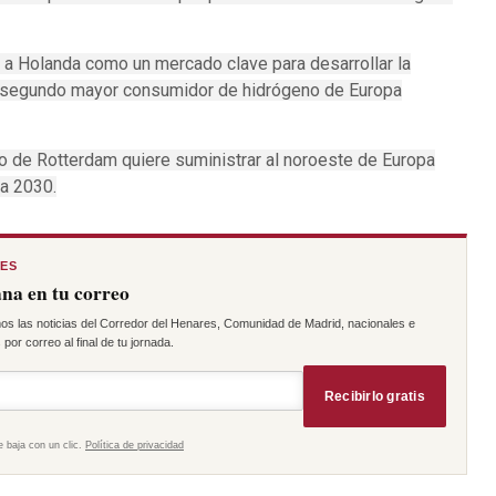
o a Holanda como un mercado clave para desarrollar la
l segundo mayor consumidor de hidrógeno de Europa
to de Rotterdam quiere suministrar al noroeste de Europa
ra 2030.
RES
na en tu correo
os las noticias del Corredor del Henares, Comunidad de Madrid, nacionales e
por correo al final de tu jornada.
Recibirlo gratis
e baja con un clic.
Política de privacidad