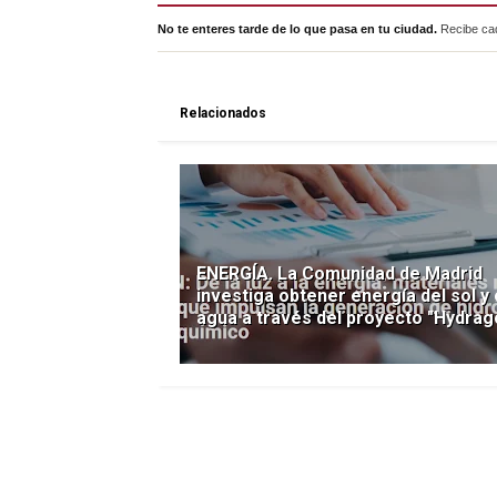
No te enteres tarde de lo que pasa en tu ciudad.
Recibe cad
Relacionados
ENERGÍA. La Comunidad de Madrid
investiga obtener energía del sol y 
agua a través del proyecto "Hydrag