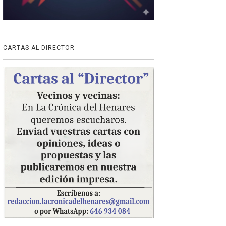
CARTAS AL DIRECTOR