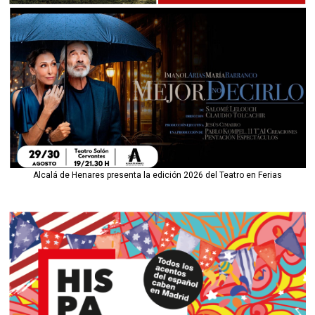
Alcalá de Henares presenta la edición 2026 del Teatro en Ferias