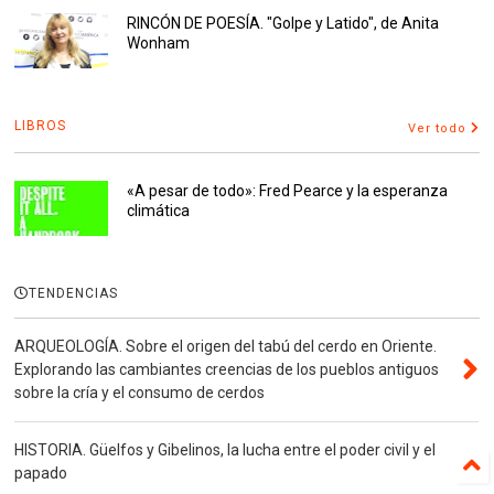
RINCÓN DE POESÍA. "Golpe y Latido", de Anita
Wonham
LIBROS
Ver todo
«A pesar de todo»: Fred Pearce y la esperanza
climática
TENDENCIAS
ARQUEOLOGÍA. Sobre el origen del tabú del cerdo en Oriente.
Explorando las cambiantes creencias de los pueblos antiguos
sobre la cría y el consumo de cerdos
HISTORIA. Güelfos y Gibelinos, la lucha entre el poder civil y el
papado