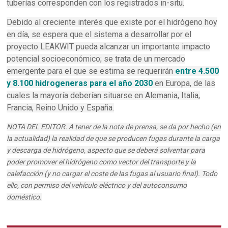
tuberías corresponden con los registrados in-situ.
Debido al creciente interés que existe por el hidrógeno hoy
en día, se espera que el sistema a desarrollar por el
proyecto LEAKWIT pueda alcanzar un importante impacto
potencial socioeconómico; se trata de un mercado
emergente para el que se estima se requerirán
entre 4.500
y 8.100 hidrogeneras para el año 2030
en Europa, de las
cuales la mayoría deberían situarse en Alemania, Italia,
Francia, Reino Unido y España.
NOTA DEL EDITOR. A tener de la nota de prensa, se da por hecho (en
la actualidad) la realidad de que se producen fugas durante la carga
y descarga de hidrógeno, aspecto que se deberá solventar para
poder promover el hidrógeno como vector del transporte y la
calefacción (y no cargar el coste de las fugas al usuario final). Todo
ello, con permiso del vehículo eléctrico y del autoconsumo
doméstico.