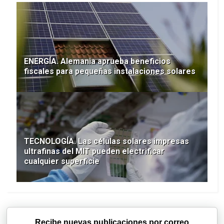
ENERGÍA. Alemania aprueba beneficios
fiscales para pequeñas instalaciones solares
TECNOLOGÍA. Las células solares impresas
ultrafinas del MIT pueden electrificar
cualquier superficie
Recibe nuevas publicaciones por correo