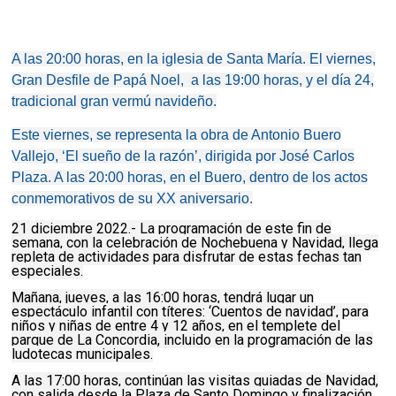
A las 20:00 horas, en la iglesia de Santa María. El viernes,
Gran Desfile de Papá Noel, a las 19:00 horas, y el día 24,
tradicional gran vermú navideño.
Este viernes, se representa la obra de Antonio Buero
Vallejo, ‘El sueño de la razón’, dirigida por José Carlos
Plaza. A las 20:00 horas, en el Buero, dentro de los actos
conmemorativos de su XX aniversario.
21 diciembre 2022.- La programación de este fin de
semana, con la celebración de Nochebuena y Navidad, llega
repleta de actividades para disfrutar de estas fechas tan
especiales.
Mañana, jueves, a las 16:00 horas, tendrá lugar un
espectáculo infantil con títeres: ‘Cuentos de navidad’, para
niños y niñas de entre 4 y 12 años, en el templete del
parque de La Concordia, incluido en la programación de las
ludotecas municipales.
A las 17:00 horas, continúan las visitas guiadas de Navidad,
con salida desde la Plaza de Santo Domingo y finalización