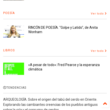
POESÍA
Ver todo
RINCÓN DE POESÍA. "Golpe y Latido", de Anita
Wonham
LIBROS
Ver todo
«A pesar de todo»: Fred Pearce y la esperanza
climática
TENDENCIAS
ARQUEOLOGÍA. Sobre el origen del tabú del cerdo en Oriente.
Explorando las cambiantes creencias de los pueblos antiguos
sobre la cría y el consumo de cerdos