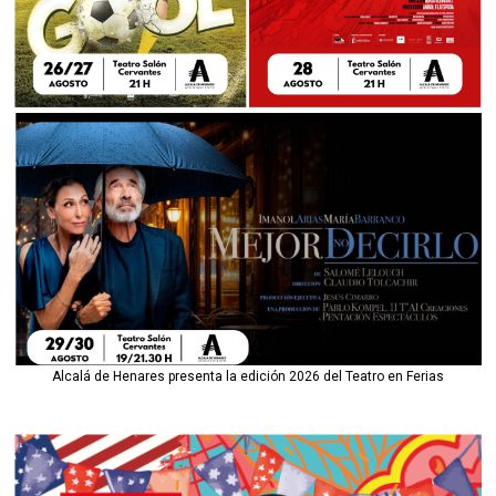
Alcalá de Henares presenta la edición 2026 del Teatro en Ferias