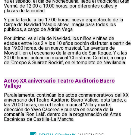
Ya el sábado, el día de Nochebuena, llega el tradicional Gran
Vermú, de 12:00 a 19:00 horas, por diferentes calles y
plazas de la ciudad.
Y por la tarde, a las 17:00 horas, nuevo espectáculo de la
Carpa de Navidad ‘Magic show’, magia para todos los
públicos, a cargo de Adrián Vega.
Por último, ya el día de Navidad, los niños y niñas de
edades entre los 2 y los 10 años podrán disfrutar, a partir de
las 19:00 horas, de un nuevo musical, ‘La aventura de
Mowgli’, en el escenario de la ermita de San Roque. Y a las
20:00 horas, actuación musical ‘Christmas Combo’, a cargo
de ‘Crespo & Suárez Rockin’, en el templete de Navilandia.
Actos XX aniversario Teatro Auditorio Buero
Vallejo
Paralelamente, continúan los actos conmemorativos del XX
aniversario del Teatro Auditorio Buero Vallejo, esta tarde, a
las 20:00 horas, con el teatro musical ‘Villa y marte’;
dirección de Yayo Cáceres y puesta en escena de la
compañía ‘Ron Lalá’, dentro de la programación de Artes
Escénicas de Castilla-La Mancha.