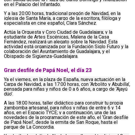
en el Palacio del Infantado.
Y a las 20:00 horas, tradicional pregón de Navidad, en la
iglesia de Santa María, a cargo de la escritora, filóloga y
especialista en cine español, Clara Sánchez.
Actúa la Orquesta y Coro Ciudad de Guadalajara; y la
estudiante de Artes Escénicas, Malena de la Casa
Fernández, realizará un alegato sobre la Navidad. Esta
actividad está organizada por la Fundación Siglo Futuro y la
colaboración del Ayuntamiento de Guadalajara, y el
Obispado de Sigüenza-Guadalajara.
Gran desfile de Papá Noel, el día 23
Ya el viernes, en la plaza de España, nueva actuación en la
Carpa de Navidad, a las 17:00 horas, con ‘Arbolito y Abubilla’,
pensada para niñas y niños de 0 a 6 años, a cargo de ‘Ajayú
dúo’.
A las 18:00 horas, taller didáctico para construir tu propia
zambomba artesanal, para niños y niñas de entre 6 y 14
años, en el Espacio TYCE; y a continuación, una de las
novedades de la programación de este año, el ‘Gran desfile
de Papá Noel’, desde la ermita de San Roque, hasta el
parque de La Concordia.