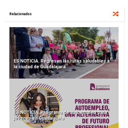
Relacionados
ES NOTICIA. Regresan las rutas saludables a
la ciudad de Guadalajara
ES NOTICIA. Programa de autoempleo para
jóvenes en Guadalajara