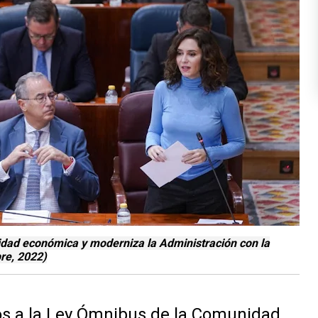
idad económica y moderniza la Administración con la
re, 2022)
vos a la Ley Ómnibus de la Comunidad