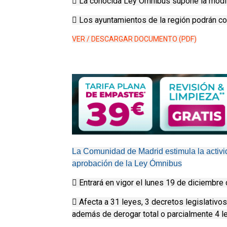
 La conocida Ley Ómnibus supone la modif
 Los ayuntamientos de la región podrán co
VER / DESCARGAR DOCUMENTO (PDF)
La Comunidad de Madrid estimula la activi
aprobación de la Ley Ómnibus
 Entrará en vigor el lunes 19 de diciembre 
 Afecta a 31 leyes, 3 decretos legislativo
además de derogar total o parcialmente 4 l