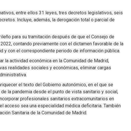
tivos, entre ellos 31 leyes, tres decretos legislativos, seis
cretos. Incluye, además, la derogación total o parcial de
rileño para su tramitación después de que el Consejo de
e 2022, contando previamente con el dictamen favorable de la
 y con el correspondiente periodo de información pública.
ar la actividad económica en la Comunidad de Madrid,
evas realidades sociales y económicas, eliminar cargas
dministrativa.
nriquecer el texto del Gobierno autonómico, en el que se
e la pandemia desde el punto de vista sanitario y social,
incorporar profesionales sanitarios extracomunitarios en
a el acceso sea una especialidad médica deficitaria. También
ación Sanitaria de la Comunidad de Madrid.