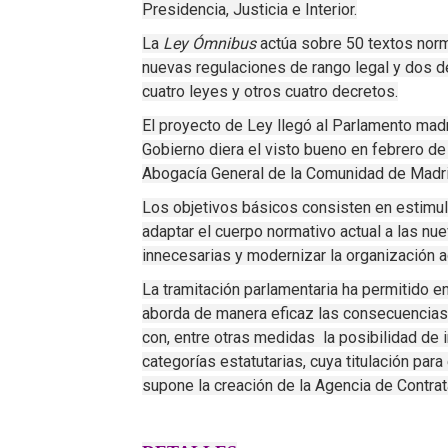
Presidencia, Justicia e Interior.
La
Ley Ómnibus
actúa sobre 50 textos norma
nuevas regulaciones de rango legal y dos de
cuatro leyes y otros cuatro decretos.
El proyecto de Ley llegó al Parlamento mad
Gobierno diera el visto bueno en febrero d
Abogacía General de la Comunidad de Madrid
Los objetivos básicos consisten en estimul
adaptar el cuerpo normativo actual a las nu
innecesarias y modernizar la organización a
La tramitación parlamentaria ha permitido e
aborda de manera eficaz las consecuencias d
con, entre otras medidas la posibilidad de 
categorías estatutarias, cuya titulación par
supone la creación de la Agencia de Contrat