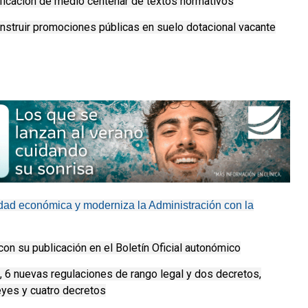
icación de medio centenar de textos normativos
nstruir promociones públicas en suelo dotacional vacante
dad económica y moderniza la Administración con la
con su publicación en el Boletín Oficial autonómico
s, 6 nuevas regulaciones de rango legal y dos decretos,
eyes y cuatro decretos