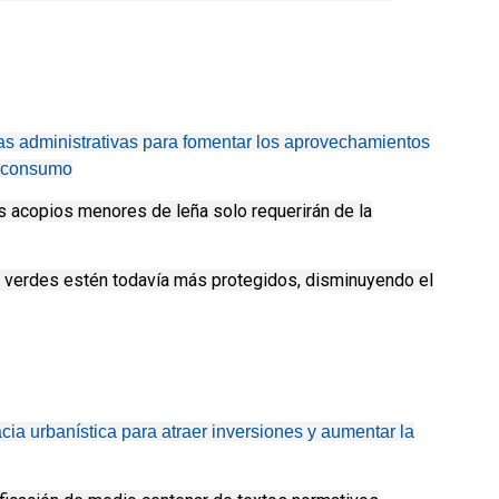
s administrativas para fomentar los aprovechamientos
toconsumo
s acopios menores de leña solo requerirán de la
s verdes estén todavía más protegidos, disminuyendo el
ia urbanística para atraer inversiones y aumentar la