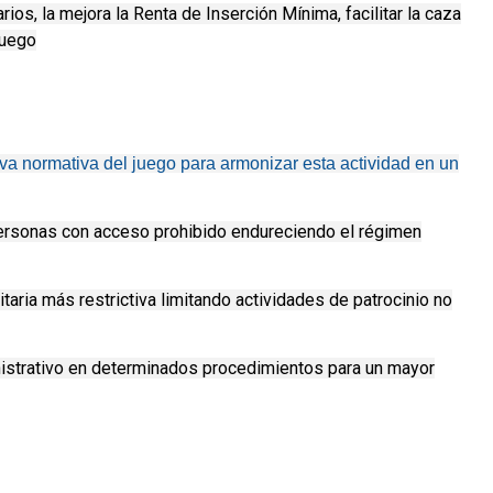
ios, la mejora la Renta de Inserción Mínima, facilitar la caza
Juego
 normativa del juego para armonizar esta actividad en un
 personas con acceso prohibido endureciendo el régimen
itaria más restrictiva limitando actividades de patrocinio no
nistrativo en determinados procedimientos para un mayor