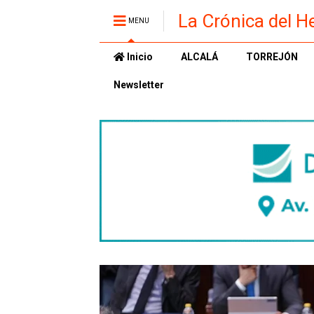
La Crónica del H
MENU
Inicio
ALCALÁ
TORREJÓN
Newsletter