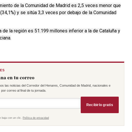
miento de la Comunidad de Madrid es 2,5 veces menor que
 (34,1%) y se sitúa 3,3 veces por debajo de la Comunidad
 de la región es 51.199 millones inferior a la de Cataluña y
ciana.
RES
na en tu correo
os las noticias del Corredor del Henares, Comunidad de Madrid, nacionales e
por correo al final de tu jornada.
Recibirlo gratis
e baja con un clic.
Política de privacidad