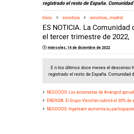
registrado el resto de España. Comunidad
Inicio
esnoticia
esnoticia_madrid
ES NOTICIA. La Comunidad d
el tercer trimestre de 2022,
miércoles, 14 de diciembre de 2022
E n los últimos doce meses el descenso ha
registrado el resto de España. Comunidad d
NEGOCIOS. Los accionistas de Avangrid aprueb
ENERGÍA. El Grupo Viscofan cubrirá el 30% de 
NEGOCIOS. Ingeteam aumenta su participación