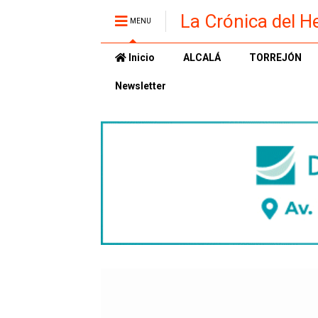
La Crónica del H
MENU
Inicio
ALCALÁ
TORREJÓN
Newsletter