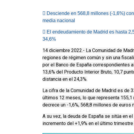
 Desciende en 568,8 millones (-1,6%) con re
media nacional
 El endeudamiento de Madrid es hasta 2,5
34,6%
14 diciembre 2022.- La Comunidad de Madrid
regiones de régimen común y sin una fiscal
por el Banco de España correspondientes al
13,6% del Producto Interior Bruto, 10,7 pun
distancia en el 24,3%.
La cifra de la Comunidad de Madrid es de 3
últimos 12 meses, lo que representa 155,1 m
decrece un -1,6%, 568,8 millones de euros
A su vez, la deuda de España se sitúa en e
incremento del +1,9% en el último trimestre 