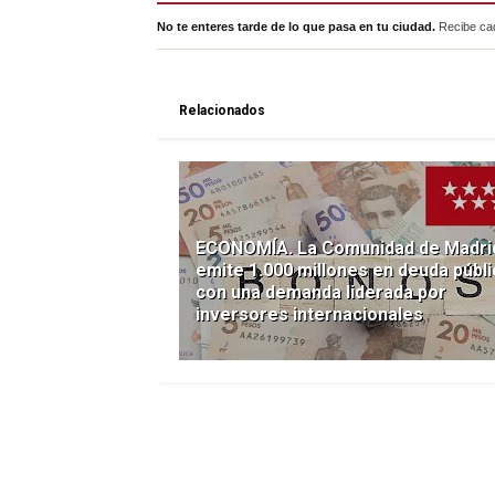
No te enteres tarde de lo que pasa en tu ciudad.
Recibe cad
Relacionados
ECONOMÍA. La Comunidad de Madri
emite 1.000 millones en deuda públi
con una demanda liderada por
inversores internacionales