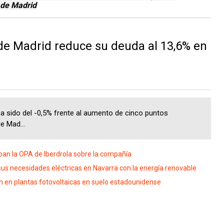
 de Madrid
e Madrid reduce su deuda al 13,6% en
 sido del -0,5% frente al aumento de cinco puntos
e Mad...
an la OPA de Iberdrola sobre la compañía
sus necesidades eléctricas en Navarra con la energía renovable
 en plantas fotovoltaicas en suelo estadounidense