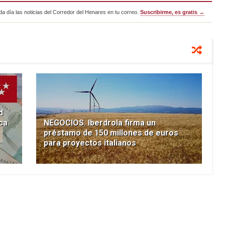
a día las noticias del Corredor del Henares en tu correo.
Suscribirme, es gratis →
d
ca
NEGOCIOS. Iberdrola firma un
préstamo de 150 millones de euros
para proyectos italianos