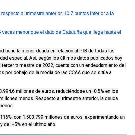
specto al trimestre anterior, 10,7 puntos inferior a la
 veces menor que el dato de Cataluña que llega hasta el
 tiene la menor deuda en relación al PIB de todas las
idad especial. Así, según los últimos datos publicados hoy
 tercer trimestre de 2022, cuenta con un endeudamiento del
tos por debajo de la media de las CCAA que se sitúa a
3.994,6 millones de euros, reduciéndose un -0,5% en los
illones menos. Respecto al trimestre anterior, la deuda
 menos.
l 116%, con 1.503.799 millones de euros, experimentando un
y del +5% en el último año.