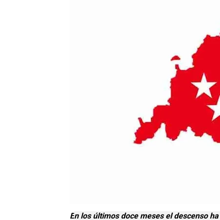
E
n los últimos doce meses el descenso ha 