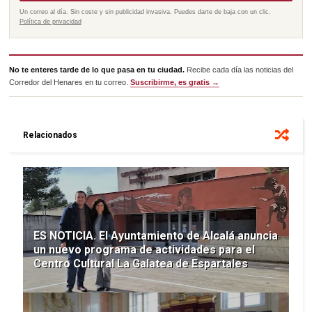
Un correo al día. Sin coste y sin publicidad invasiva. Puedes darte de baja con un clic.
Política de privacidad
No te enteres tarde de lo que pasa en tu ciudad.
Recibe cada día las noticias del
Corredor del Henares en tu correo.
Suscribirme, es gratis →
Relacionados
ES NOTICIA. El Ayuntamiento de Alcalá anuncia
un nuevo programa de actividades para el
Centro Cultural La Galatea de Espartales