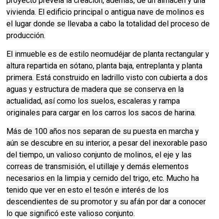
proyecto preveía la creación, además, de un almacén y una
vivienda. El edificio principal o antigua nave de molinos es
el lugar donde se llevaba a cabo la totalidad del proceso de
producción.
El inmueble es de estilo neomudéjar de planta rectangular y
altura repartida en sótano, planta baja, entreplanta y planta
primera. Está construido en ladrillo visto con cubierta a dos
aguas y estructura de madera que se conserva en la
actualidad, así como los suelos, escaleras y rampa
originales para cargar en los carros los sacos de harina.
Más de 100 años nos separan de su puesta en marcha y
aún se descubre en su interior, a pesar del inexorable paso
del tiempo, un valioso conjunto de molinos, el eje y las
correas de transmisión, el utillaje y demás elementos
necesarios en la limpia y cernido del trigo, etc. Mucho ha
tenido que ver en esto el tesón e interés de los
descendientes de su promotor y su afán por dar a conocer
lo que significó este valioso conjunto.