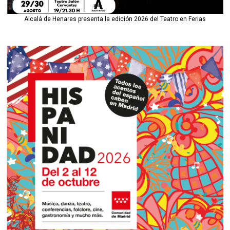
Alcalá de Henares presenta la edición 2026 del Teatro en Ferias