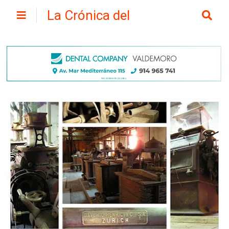
La Crónica del
Henares