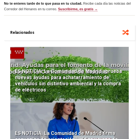
No te enteres tarde de lo que pasa en tu ciudad.
Recibe cada día las noticias del
Corredor del Henares en tu correo.
Suscribirme, es gratis →
Relacionados
ES NOTICIA. La Comunidad de Madrid aprueba
nuevas ayudas para achatarramiento de
vehículos sin distintivo ambiental y la compra
de eléctricos
ES NOTICIA. La Comunidad de Madrid firma