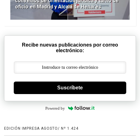
convenios de orientación jurídica y turno de
oficio en Madrid y Alcalá de Henares
Recibe nuevas publicaciones por correo
electrónico:
Suscríbete
Powered by
EDICIÓN IMPRESA AGOSTO/ Nº 1.424