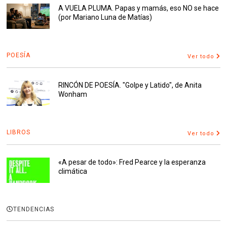
A VUELA PLUMA. Papas y mamás, eso NO se hace
(por Mariano Luna de Matías)
POESÍA
Ver todo
RINCÓN DE POESÍA. "Golpe y Latido", de Anita
Wonham
LIBROS
Ver todo
«A pesar de todo»: Fred Pearce y la esperanza
climática
TENDENCIAS