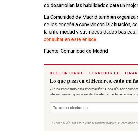
se desarrollan las habilidades para un mejor
La Comunidad de Madrid también organiza c
se les enseña a convivir con la situación, 
la enfermedad y sus necesidades básicas.
consultar en este enlace.
Fuente: Comunidad de Madrid
BOLETÍN DIARIO · CORREDOR DEL HENA
Lo que pasa en el Henares, cada maña
¿Te ha interesado esta información? Cada día seleccionam
internacionales que de verdad te afectan, y te las enviamos 
Un correo al día. Sin coste y sin publicidad invasiva. Puedes darte d