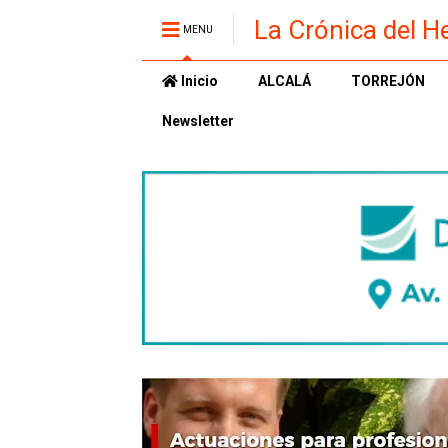
La Crónica del H
MENU
Inicio
ALCALÁ
TORREJÓN
Newsletter