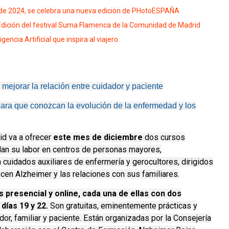
 de 2024, se celebra una nueva edición de PHotoESPAÑA
Edición del festival Suma Flamenca de la Comunidad de Madrid
encia Artificial que inspira al viajero
mejorar la relación entre cuidador y paciente
 para que conozcan la evolución de la enfermedad y los
d va a ofrecer
este mes de diciembre
dos cursos
lan su labor en centros de personas mayores,
n cuidados auxiliares de enfermería y gerocultores, dirigidos
cen Alzheimer y las relaciones con sus familiares.
 presencial y online, cada una de ellas con dos
días 19 y 22.
Son gratuitas, eminentemente prácticas y
dor, familiar y paciente. Están organizadas por la Consejería