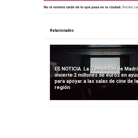
No te enteres tarde de lo que pasa en tu ciudad.
Recibe cad
Relacionados
ES NOTICIA. La Comunidad de Madri
invierte 2 millones de euros en ayu
para apoyar a las salas de cine de l
región