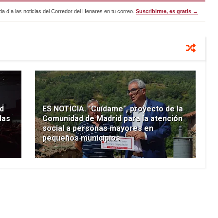
a día las noticias del Corredor del Henares en tu correo.
Suscribirme, es gratis →
d
ES NOTICIA. "Cuídame", proyecto de la
das
Comunidad de Madrid para la atención
a
social a personas mayores en
pequeños municipios