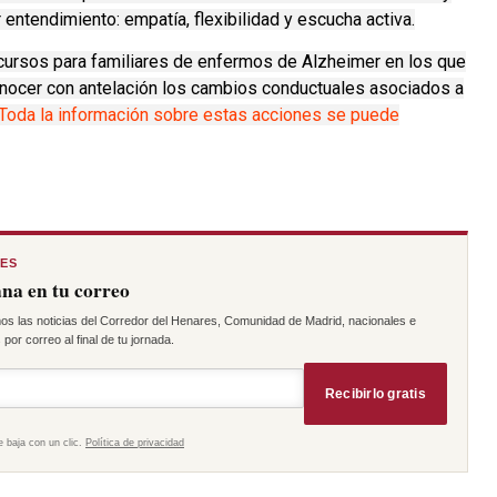
 entendimiento: empatía, flexibilidad y escucha activa.
ursos para familiares de enfermos de Alzheimer en los que
conocer con antelación los cambios conductuales asociados a
Toda la información sobre estas acciones se puede
RES
na en tu correo
os las noticias del Corredor del Henares, Comunidad de Madrid, nacionales e
por correo al final de tu jornada.
Recibirlo gratis
e baja con un clic.
Política de privacidad