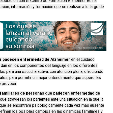
colaboración con el Centro de Formación Alzheimer Reina
usión, información y formación que se realizan a lo largo de
ue padecen enfermedad de Alzheimer
en el cuidado
 dan en los componentes del lenguaje en los diferentes
es para una escucha activa, con atención plena, ofreciendo
ales, para permitir un mejor entendimiento que supere las
e provoca.
n familiares de personas que padecen enfermedad de
ue atraviesan los parientes ante una situación en la que la
nque se encontrará psicológicamente cada vez más ausente
definen los posibles cambios en las dinámicas familiares y