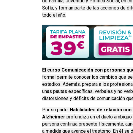
de Familia, Juventud y Política Social, en 
Sofía, y forman parte de las acciones de dif
todo el año.
El curso Comunicación con personas q
formal permite conocer los cambios que se
estadios. Además, prepara a los profesional
unas pautas específicas, verbales y no verb
distorsiones y déficits de comunicación qu
Por su parte,
Habilidades de relación co
Alzheimer
profundiza en el duelo ambiguo q
persona continúa presente físicamente, au
a medida que avance el trastorno. En él se 