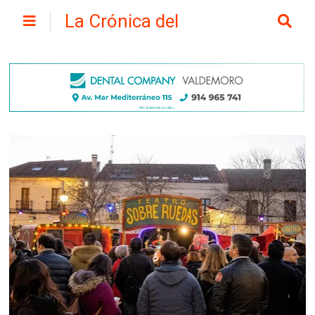
La Crónica del
Henares