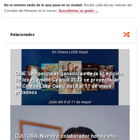
No te enteres tarde de lo que pasa en tu ciudad.
Recibe cada día las noticias del
Corredor del Henares en tu correo.
Suscribirme, es gratis →
Relacionados
CINE. Las películas ganadoras de la 5ª edición
de los Premios Cygnus 2023 se proyectarán
en Cinesa Luxe Oasiz del 8 al 11 de mayo
próximos
CULTURA. Nuestro colaborador hondureño,