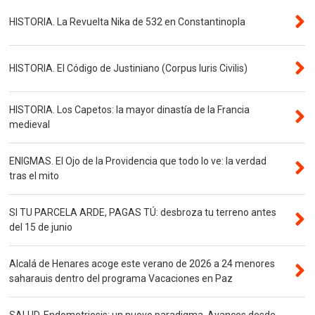
HISTORIA. La Revuelta Nika de 532 en Constantinopla
HISTORIA. El Código de Justiniano (Corpus Iuris Civilis)
HISTORIA. Los Capetos: la mayor dinastía de la Francia
medieval
ENIGMAS. El Ojo de la Providencia que todo lo ve: la verdad
tras el mito
SI TU PARCELA ARDE, PAGAS TÚ: desbroza tu terreno antes
del 15 de junio
Alcalá de Henares acoge este verano de 2026 a 24 menores
saharauis dentro del programa Vacaciones en Paz
SALUD. Endometriosis: un nuevo paradigma. Avances desde