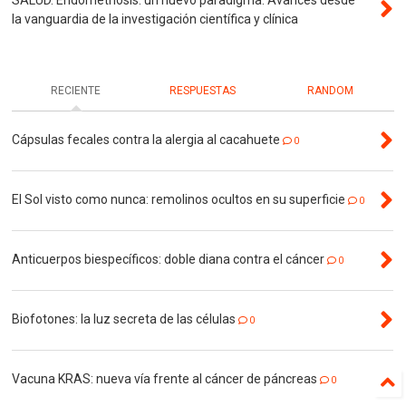
la vanguardia de la investigación científica y clínica
RECIENTE
RESPUESTAS
RANDOM
Cápsulas fecales contra la alergia al cacahuete
0
El Sol visto como nunca: remolinos ocultos en su superficie
0
Anticuerpos biespecíficos: doble diana contra el cáncer
0
Biofotones: la luz secreta de las células
0
Vacuna KRAS: nueva vía frente al cáncer de páncreas
0