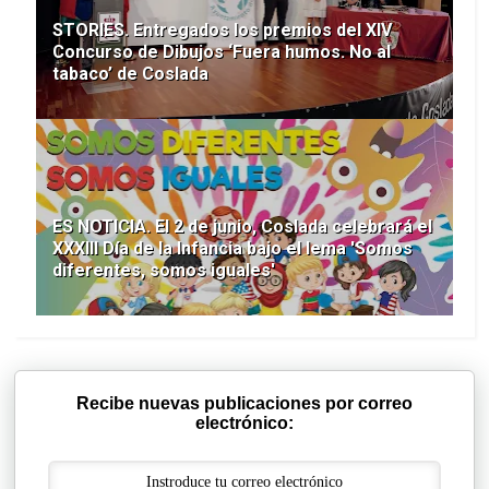
STORIES. Entregados los premios del XIV
Concurso de Dibujos ‘Fuera humos. No al
tabaco’ de Coslada
ES NOTICIA. El 2 de junio, Coslada celebrará el
XXXIII Día de la Infancia bajo el lema 'Somos
diferentes, somos iguales'
Recibe nuevas publicaciones por correo
electrónico: