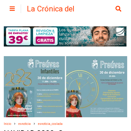
La Crónica del
Henares
Inicio
esnoticia
esnoticia_coslada