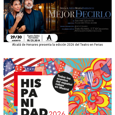
Alcalá de Henares presenta la edición 2026 del Teatro en Ferias