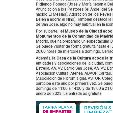
Pidiendo Posada (José y María llegan a Bel
Anunciación a los Pastores (el Ángel del Se
nacido El Mesías), Adoración de los Reyes 
Belén a adorar al Niño). También destaca la
de San José, algo no muy habitual en la icon
Por su parte,
el Museo de la Ciudad acog
Monumentos de la Comunidad de Madrid
Madrid, que ha preparado un espectacular 
Se puede visitar de forma gratuita hasta el
20:00 horas de miércoles a domingo. Cerrad
Además,
la Casa de la Cultura acoge la t
entidades y asociaciones de la ciudad, como
Estrella, AA. VV. Barrio San José, AA. VV. Ba
Asociación Cultural Atenea, ADAUP, Cáritas
(Asociación de Fibromialgia), ASTOR, Cole
participa este año por primera vez. Se puede
domingo de 11:00 a 14:00 y de 18:00 a 21:0
enero de 2023. La entrada es gratuita.