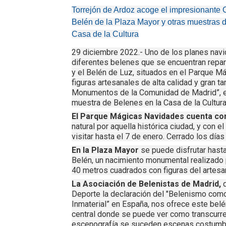
Torrejón de Ardoz acoge el impresionante
Belén de la Plaza Mayor y otras muestras 
Casa de la Cultura
29 diciembre 2022.- Uno de los planes navi
diferentes belenes que se encuentran repar
y el Belén de Luz, situados en el Parque M
figuras artesanales de alta calidad y gran 
Monumentos de la Comunidad de Madrid”, en 
muestra de Belenes en la Casa de la Cultura
El Parque Mágicas Navidades cuenta co
natural por aquella histórica ciudad, y con 
visitar hasta el 7 de enero. Cerrado los día
En la Plaza Mayor
se puede disfrutar hasta
Belén, un nacimiento monumental realizado 
40 metros cuadrados con figuras del artes
La Asociación de Belenistas de Madrid,
q
Deporte la declaración del "Belenismo como
Inmaterial” en España, nos ofrece este belé
central donde se puede ver como transcurre l
escenografía se suceden escenas costumbri