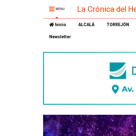
La Crónica del H
MENU
Inicio
ALCALÁ
TORREJÓN
Newsletter