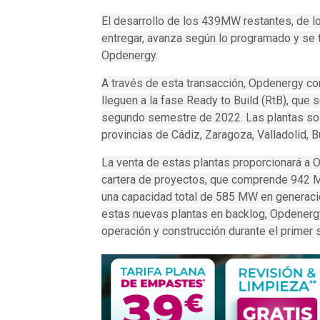
El desarrollo de los 439MW restantes, de l
entregar, avanza según lo programado y se 
Opdenergy.
A través de esta transacción, Opdenergy co
lleguen a la fase Ready to Build (RtB), que
segundo semestre de 2022. Las plantas sola
provincias de Cádiz, Zaragoza, Valladolid, Bu
La venta de estas plantas proporcionará a 
cartera de proyectos, que comprende 942 
una capacidad total de 585 MW en generación
estas nuevas plantas en backlog, Opdenerg
operación y construcción durante el primer