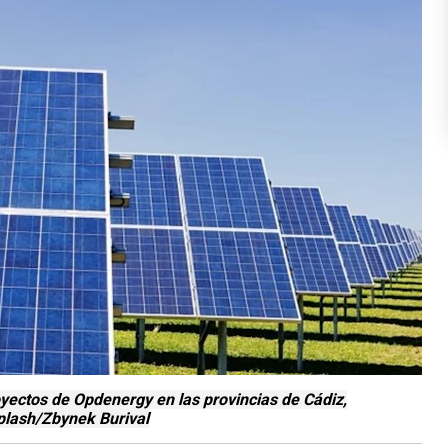
yectos de Opdenergy en las provincias de Cádiz,
plash/Zbynek Burival