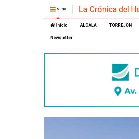
La Crónica del H
MENU
Inicio
ALCALÁ
TORREJÓN
Newsletter