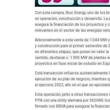
Con esta compra, Bruc Energy, uno de los 
en operación, construcción y desarrollo. L
asegura la financiación de los proyectos y 
relevantes en el sector de las energías ren
Adicionalmente a esta venta de 1.044 MW 
y construcción para el primer semestre de
en diferentes etapas, que ponen en valor la 
sentido, destacan c. 1.900 MW de plantas 
proyectos en fase inicial de estudio en Españ
Está transacción refuerza sustancialmente la
ejecución de su plan de negocio, mientras
el ejercicio 2022, año en el que se ejecutará
Esta operación, junto a otras transacciones 
PPA con una utility alemana por 362MW, l
firmado con BBVA para asegurar la financia