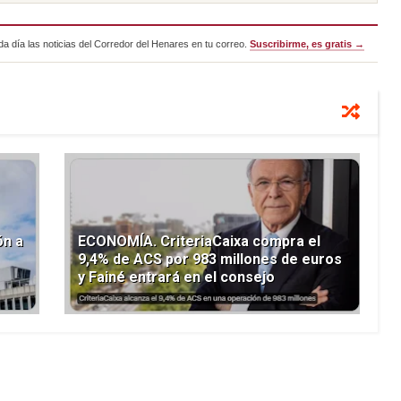
a día las noticias del Corredor del Henares en tu correo.
Suscribirme, es gratis →
ón a
ECONOMÍA. CriteriaCaixa compra el
9,4% de ACS por 983 millones de euros
y Fainé entrará en el consejo