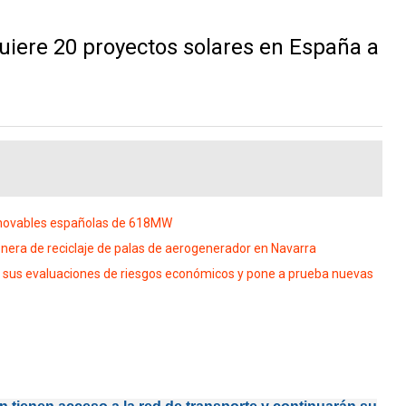
iere 20 proyectos solares en España a
enovables españolas de 618MW
era de reciclaje de palas de aerogenerador en Navarra
a sus evaluaciones de riesgos económicos y pone a prueba nuevas