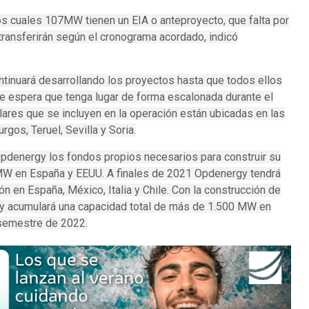
os cuales 107MW tienen un EIA o anteproyecto, que falta por
transferirán según el cronograma acordado, indicó
ntinuará desarrollando los proyectos hasta que todos ellos
 se espera que tenga lugar de forma escalonada durante el
res que se incluyen en la operación están ubicadas en las
rgos, Teruel, Sevilla y Soria.
Opdenergy los fondos propios necesarios para construir su
MW en España y EEUU. A finales de 2021 Opdenergy tendrá
 en España, México, Italia y Chile. Con la construcción de
y acumulará una capacidad total de más de 1.500 MW en
 semestre de 2022.