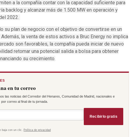
rmiten a la compañía contar con la capacidad suficiente para
oría backlog y alcanzar más de 1.500 MW en operación y
 del 2022.
o su plan de negocio con el objetivo de convertirse en un
 Además, la venta de estos activos a Bruc Energy no implica
 mercado son favorables, la compañía pueda iniciar de nuevo
bilidad retomar una potencial salida a bolsa para obtener
inanciando su crecimiento.
RES
na en tu correo
os las noticias del Corredor del Henares, Comunidad de Madrid, nacionales e
por correo al final de tu jornada.
Recibirlo gratis
e baja con un clic.
Política de privacidad