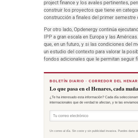
project finance y los avales pertinentes, pe
construir los proyectos que tiene en categ
construcción a finales del primer semestre
Por otro lado, Opdenergy continúa ejecutand
IPP a gran escala en Europa y las Américas.
que, en un futuro, y si las condiciones del
un estudio del contexto para valorar la posi
fondos adicionales que le permitan seguir f
BOLETÍN DIARIO · CORREDOR DEL HENA
Lo que pasa en el Henares, cada maña
¿Te ha interesado esta información? Cada día seleccionam
internacionales que de verdad te afectan, y te las enviamos 
Un correo al día. Sin coste y sin publicidad invasiva. Puedes darte d