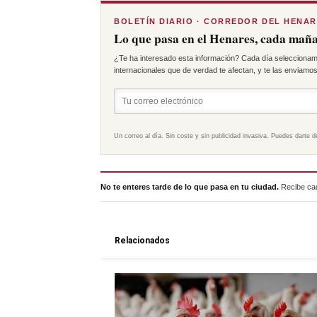
BOLETÍN DIARIO · CORREDOR DEL HENA
Lo que pasa en el Henares, cada maña
¿Te ha interesado esta información? Cada día seleccionam
internacionales que de verdad te afectan, y te las enviamos 
Un correo al día. Sin coste y sin publicidad invasiva. Puedes darte d
No te enteres tarde de lo que pasa en tu ciudad.
Recibe cad
Relacionados