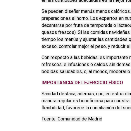
en las cantidades adecuadas es la mejor fo
Se pueden diseñar menús menos calóricos, r
preparaciones al horno. Los expertos en nutr
decantarse por fruta de temporada o lácte
quesos frescos). Si las comidas navideñas s
tiempo los menús y ajustar las cantidades 
exceso, controlar mejor el peso, y reducir e
Con respecto a las bebidas, es importante 
refrescos, e infusiones o caldos sin demasia
bebidas saludables, o, al menos, moderarlo
IMPORTANCIA DEL EJERCICIO FÍSICO
Sanidad destaca, además, que, en estos días
manera regular es beneficiosa para nuestra 
flexibilidad, favorece la conciliación del su
Fuente: Comunidad de Madrid