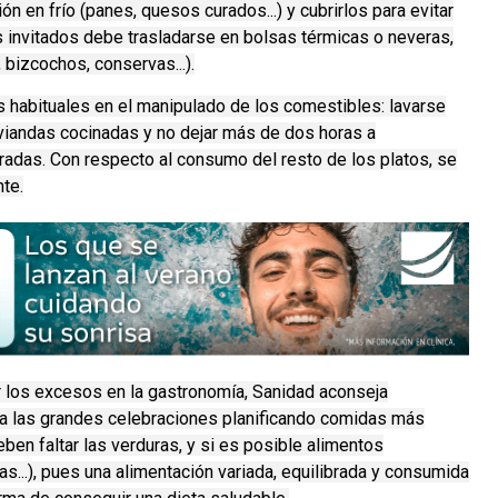
n en frío (panes, quesos curados...) y cubrirlos para evitar
 invitados debe trasladarse en bolsas térmicas o neveras,
 bizcochos, conservas...).
 habituales en el manipulado de los comestibles: lavarse
 viandas cocinadas y no dejar más de dos horas a
adas. Con respecto al consumo del resto de los platos, se
te.
ar los excesos en la gastronomía, Sanidad aconseja
es a las grandes celebraciones planificando comidas más
ben faltar las verduras, y si es posible alimentos
s...), pues una alimentación variada, equilibrada y consumida