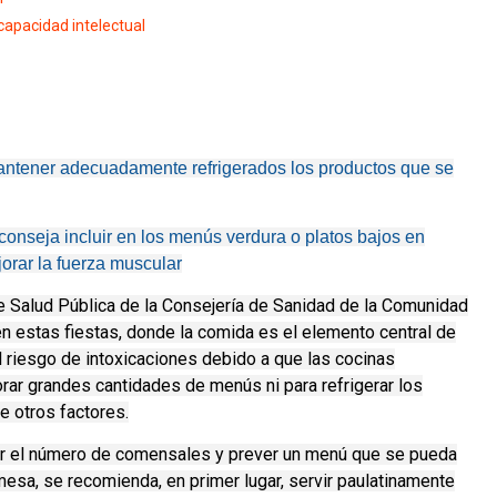
scapacidad intelectual
antener adecuadamente refrigerados los productos que se
onseja incluir en los menús verdura o platos bajos en
ejorar la fuerza muscular
e Salud Pública de la Consejería de Sanidad de la Comunidad
en estas fiestas, donde la comida es el elemento central de
l riesgo de intoxicaciones debido a que las cocinas
ar grandes cantidades de menús ni para refrigerar los
e otros factores.
ular el número de comensales y prever un menú que se pueda
 mesa, se recomienda, en primer lugar, servir paulatinamente