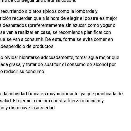
rma de conseguir una dieta saludable.
ecurriendo a platos típicos como la lombarda y
ición recuerdan que a la hora de elegir el postre es mejor
os desnatados (preferentemente sin azúcar, como yogur o
e van a realizar en casa, se recomienda planificar con
que se van a consumir. De esta, forma se evita comer en
l desperdicio de productos.
no olvidar hidratarse adecuadamente, tomar agua mejor que
da grasa, y tratar de sustituir el consumo de alcohol por
 o reducir su consumo.
 la actividad física es muy importante, ya que practicada de
salud. El ejercicio mejora nuestra fuerza muscular y
eño y disminuye la ansiedad.