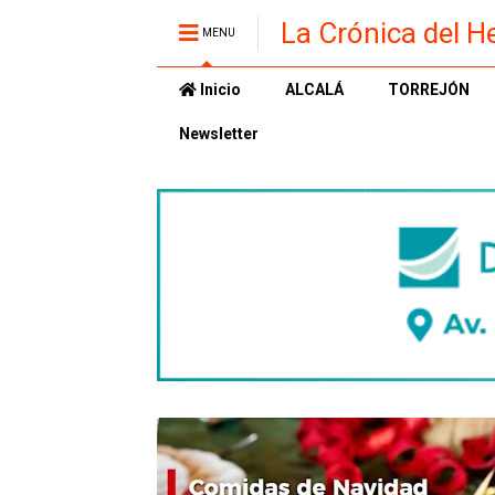
La Crónica del H
MENU
Inicio
ALCALÁ
TORREJÓN
Newsletter