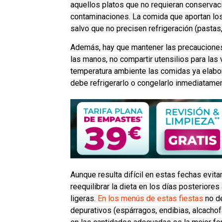
aquellos platos que no requieran conservació
contaminaciones. La comida que aportan los
salvo que no precisen refrigeración (pastas,
Además, hay que mantener las precauciones
las manos, no compartir utensilios para las
temperatura ambiente las comidas ya elabor
debe refrigerarlo o congelarlo inmediatamen
Aunque resulta difícil en estas fechas evit
reequilibrar la dieta en los días posterior
ligeras.
En los menús de estas fiestas
no de
depurativos (espárragos, endibias, alcachofa