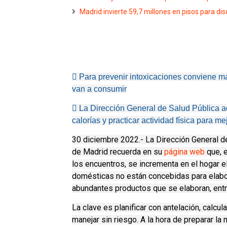
Madrid invierte 59,7 millones en pisos para di
 Para prevenir intoxicaciones conviene m
van a consumir
 La Dirección General de Salud Pública ac
calorías y practicar actividad física para m
30 diciembre 2022.- La Dirección General d
de Madrid recuerda en su
página web
que, 
los encuentros, se incrementa en el hogar e
domésticas no están concebidas para elabor
abundantes productos que se elaboran, entr
La clave es planificar con antelación, calc
manejar sin riesgo. A la hora de preparar la