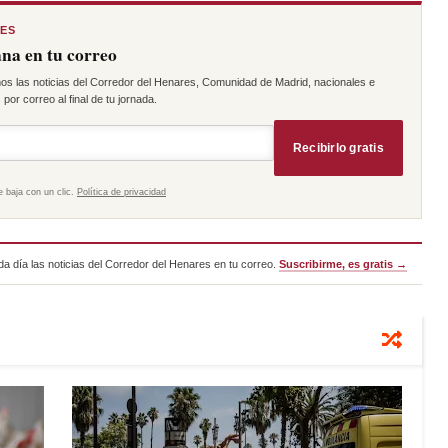
RES
na en tu correo
os las noticias del Corredor del Henares, Comunidad de Madrid, nacionales e
por correo al final de tu jornada.
Recibirlo gratis
e baja con un clic.
Política de privacidad
a día las noticias del Corredor del Henares en tu correo.
Suscribirme, es gratis →