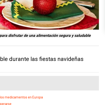
ara disfrutar de una alimentación segura y saludable
le durante las fiestas navideñas
a los medicamentos en Europa
operarse