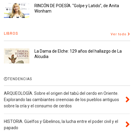
RINCÓN DE POESÍA. "Golpe y Latido", de Anita
Wonham
LIBROS
Ver todo
La Dama de Elche: 129 años del hallazgo de La
Alcudia
TENDENCIAS
ARQUEOLOGÍA. Sobre el origen del tabú del cerdo en Oriente.
Explorando las cambiantes creencias de los pueblos antiguos
sobre la cría y el consumo de cerdos
HISTORIA. Güelfos y Gibelinos, la lucha entre el poder civil y el
papado