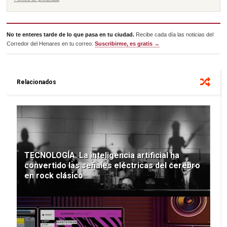
No te enteres tarde de lo que pasa en tu ciudad.
Recibe cada día las noticias del
Corredor del Henares en tu correo.
Suscribirme, es gratis →
Relacionados
TECNOLOGÍA. La inteligencia artificial ha
convertido las señales eléctricas del cerebro
en rock clásico