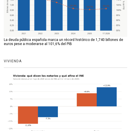
La deuda pública española marca un récord histórico de 1,740 billones de
euros pese a moderarse al 101,6% del PIB
VIVIENDA