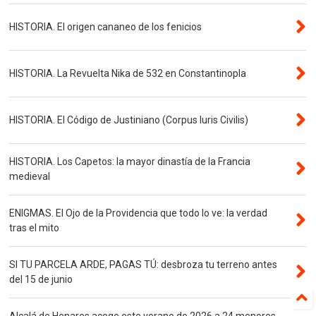
HISTORIA. El origen cananeo de los fenicios
HISTORIA. La Revuelta Nika de 532 en Constantinopla
HISTORIA. El Código de Justiniano (Corpus Iuris Civilis)
HISTORIA. Los Capetos: la mayor dinastía de la Francia
medieval
ENIGMAS. El Ojo de la Providencia que todo lo ve: la verdad
tras el mito
SI TU PARCELA ARDE, PAGAS TÚ: desbroza tu terreno antes
del 15 de junio
Alcalá de Henares acoge este verano de 2026 a 24 menores