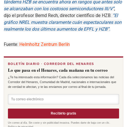
tándems HZB se encuentra ahora en rangos que antes solo
se alcanzaban con los costosos semiconductores III/V”
,
dijo el profesor Bernd Rech, director científico de HZB.
“El
gráfico NREL muestra claramente cuán espectaculares son
realmente los dos últimos aumentos de EPFL y HZB”.
Fuente:
Helmholtz Zentrum Berlín
BOLETÍN DIARIO · CORREDOR DEL HENARES
Lo que pasa en el Henares, cada mañana en tu correo
¿Te ha interesado esta información? Cada día seleccionamos las noticias del
Corredor del Henares, Comunidad de Madrid, nacionales e internacionales que
de verdad te afectan, y te las enviamos por correo al final de tu jornada.
Recibirlo gratis
Un correo al día. Sin coste y sin publicidad invasiva. Puedes darte de baja con un clic.
Política de privacidad