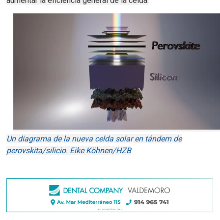
aumentar la eficiencia general de la celda.
Un diagrama de la nueva celda solar en tándem de
perovskita/silicio. Eike Köhnen/HZB