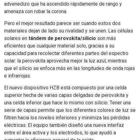
advenedizo que ha ascendido rápidamente de rango y
amenaza con
robar la corona
.
Pero el mejor resultado parece ser cuando estos dos
materiales dejan de lado su rivalidad y se unen.
Las células
solares en
tándem de perovskita/silicio
son más
eficientes que cualquier material solo, gracias a su
capacidad para recolectar diferentes partes del espectro
solar: la perovskita aprovecha mejor la luz azul, mientras
que el silicio se enfoca más en las longitudes de onda rojas
e infrarrojas.
El nuevo dispositivo HZB está compuesto por una celda
superior hecha de varias capas delgadas de perovskita y
una celda inferior que hace lo mismo con silicio.
Tener una
serie de capas permite que los diferentes colores de luz se
filtren hacia los niveles inferiores y minimiza las pérdidas
eléctricas.
El equipo también diseñó una nueva interfaz
entre el área activa y los electrodos, lo que ayudó a