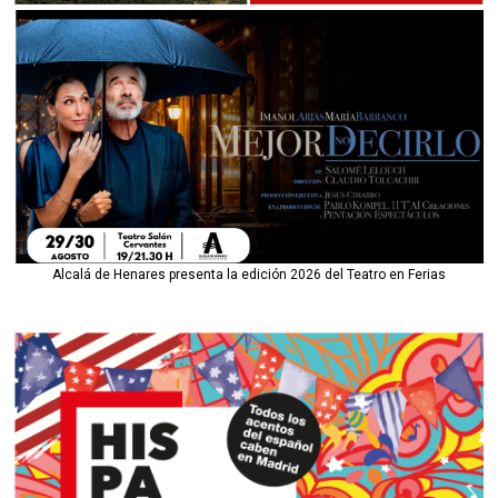
Alcalá de Henares presenta la edición 2026 del Teatro en Ferias