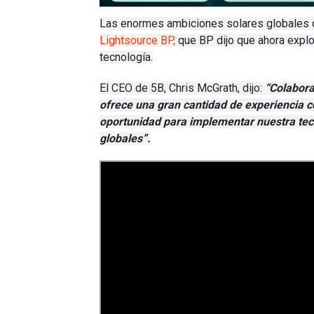
Las enormes ambiciones solares globales d
Lightsource BP,
que BP dijo que ahora explo
tecnología.
El CEO de 5B, Chris McGrath, dijo:
“Colabora
ofrece una gran cantidad de experiencia c
oportunidad para implementar nuestra te
globales”.