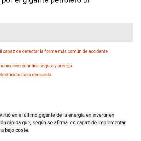
l capaz de detectar la forma más común de accidente
nicación cuántica segura y precisa
electricidad bajo demanda
rtió en el último gigante de la energía en invertir en
ción rápida que, según se afirma, es capaz de implementar
 a bajo coste.