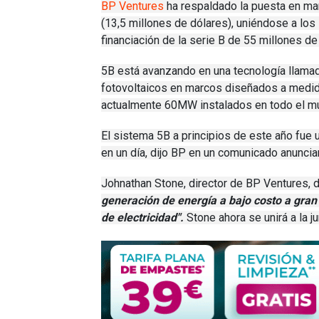
BP Ventures
ha respaldado la puesta en mar
(13,5 millones de dólares), uniéndose a los
financiación de la serie B de 55 millones de
5B está avanzando en una tecnología llam
fotovoltaicos en marcos diseñados a medi
actualmente 60MW instalados en todo el m
El sistema 5B a principios de este año fue 
en un día, dijo BP en un comunicado anuncian
Johnathan Stone, director de BP Ventures, d
generación de energía a bajo costo a gran
de electricidad".
Stone ahora se unirá a la ju