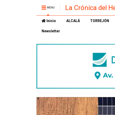
La Crónica del H
MENU
Inicio
ALCALÁ
TORREJÓN
Newsletter