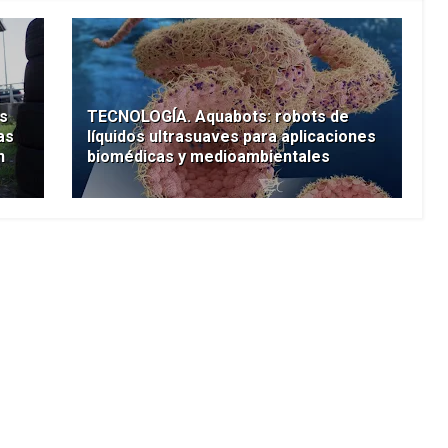
s
TECNOLOGÍA. Aquabots: robots de
as
líquidos ultrasuaves para aplicaciones
n
biomédicas y medioambientales