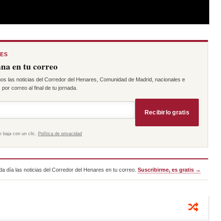
RES
na en tu correo
os las noticias del Corredor del Henares, Comunidad de Madrid, nacionales e
por correo al final de tu jornada.
Recibirlo gratis
e baja con un clic.
Política de privacidad
a día las noticias del Corredor del Henares en tu correo.
Suscribirme, es gratis →