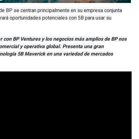
e BP se centran principalmente en su empresa conjunta
rará oportunidades potenciales con 5B para usar su
r con BP Ventures y los negocios más amplios de BP nos
omercial y operativa global.
Presenta una gran
cnología 5B Maverick en una variedad de mercados