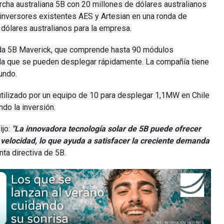
cha australiana 5B con 20 millones de dólares australianos
 inversores existentes AES y Artesian en una ronda de
 dólares australianos para la empresa.
ada 5B Maverick, que comprende hasta 90 módulos
da que se pueden desplegar rápidamente.
La compañía tiene
undo.
utilizado por un equipo de 10 para desplegar 1,1MW en Chile
do la inversión.
ijo:
"La innovadora tecnología solar de 5B puede ofrecer
 velocidad, lo que ayuda a satisfacer la creciente demanda
nta directiva de 5B.