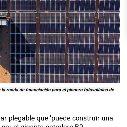
la ronda de financiación para el pionero fotovoltaico de
ar plegable que 'puede construir una
 por el gigante petrolero BP