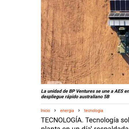
La unidad de BP Ventures se une a AES en 
despliegue rápido australiano 5B
Inicio
energia
tecnologia
TECNOLOGÍA. Tecnología sol
planta en un día' respaldada