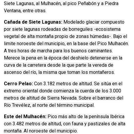
Siete Lagunas, al Mulhacén, al pico Peñabón y a Piedra
Ventana, entre otras.
Cañada de Siete Lagunas:
Modelado glaciar compuesto
por siete lagunas rodeadas de borreguiles -ecosistema
vegetal de alta montaña propio de zonas húmedas-. Bajo el
limite noroeste del municipio, en la base del Pico Mulhacén.
A tres horas de marcha para los buenos caminantes.
Merece la pena en la época del deshielo detenerse en la
curva de la carretera desde la que parte la vereda de
ascenso del río, la misma que toman los montañeros.
Cerro Pelao:
Con 3.182 metros de altitud. Se sitúa en el
extremo oriental donde comienza la cuerda de los 3.000
metros de altitud de Sierra Nevada. Sobre el barranco del
Río Trevélez, al norte del término municipal.
Este del Mulhacén:
Pico más alto de la península Ibérica
con 3.482 metros de altitud, con fauna y pastizales de alta
montaña. Al noroeste del municipio.