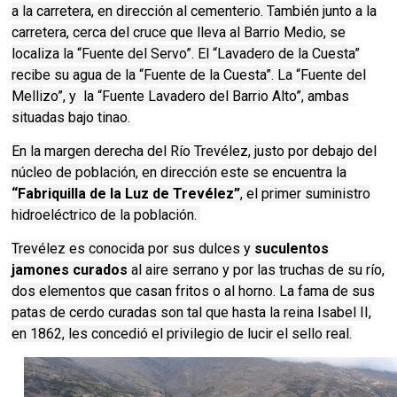
a la carretera, en dirección al cementerio. También junto a la
carretera, cerca del cruce que lleva al Barrio Medio, se
localiza la “Fuente del Servo”. El “Lavadero de la Cuesta”
recibe su agua de la “Fuente de la Cuesta”. La “Fuente del
Mellizo”, y la “Fuente Lavadero del Barrio Alto”, ambas
situadas bajo tinao.
En la margen derecha del Río Trevélez, justo por debajo del
núcleo de población, en dirección este se encuentra la
“Fabriquilla de la Luz de Trevélez”
, el primer suministro
hidroeléctrico de la población.
Trevélez es conocida por sus dulces y
suculentos
jamones curados
al aire serrano y por las truchas de su río,
dos elementos que casan fritos o al horno. La fama de sus
patas de cerdo curadas son tal que hasta la reina Isabel II,
en 1862, les concedió el privilegio de lucir el sello real.