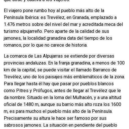
El viajero pone rumbo hoy al pueblo más alto de la
Península Ibérica: es Trevélez, en Granada, emplazado a
1.476 metros sobre del nivel del mar y acreditada meca del
turismo alpujarreño. Pero aparte de la calidad de sus
jamones, la localidad granadina data del tiempo de los
romanos, por lo que no carece de historia.
La comarca de Las Alpujarras se extiende por diversas
provincias andaluzas. En la franja granadina, a menos de 100
km de la capital, se puede visitar el llamado Barranco de
Trevélez, uno de los paisajes más emblemáticos de la zona.
Para llegar hasta él hay que pasar por pueblos blancos
como Pitres y Prófugos, antes de llegar al Trevélez que le
da nombre. Situado en la loma del Mulhacén, y a una altitud
oficial de 1480 m, aunque su barrio más alto roza los 1600
m, es para muchos el pueblo más alto de la Península.
Precisamente su altura le hace ser famoso por sus
sabrosos jamones. La situación en pendiente del pueblo