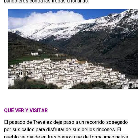
bandoleros contra las tropas cristianas.
QUÉ VER Y VISITAR
El pasado de Trevélez deja paso a un recorrido sosegado
por sus calles para disfrutar de sus bellos rincones. El
pueblo se divide en tres barrios que de forma imaginativa