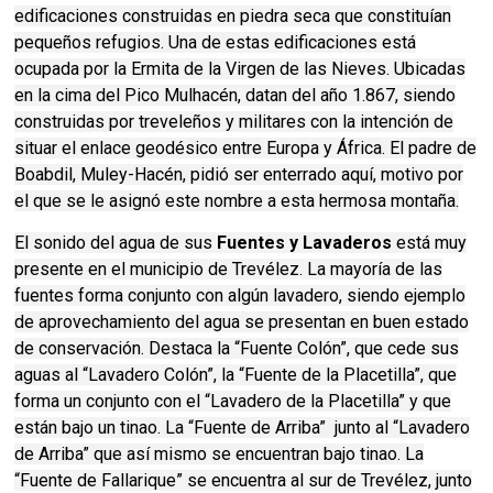
edificaciones construidas en piedra seca que constituían
pequeños refugios. Una de estas edificaciones está
ocupada por la Ermita de la Virgen de las Nieves. Ubicadas
en la cima del Pico Mulhacén, datan del año 1.867, siendo
construidas por treveleños y militares con la intención de
situar el enlace geodésico entre Europa y África. El padre de
Boabdil, Muley-Hacén, pidió ser enterrado aquí, motivo por
el que se le asignó este nombre a esta hermosa montaña.
El sonido del agua de sus
Fuentes y Lavaderos
está muy
presente en el municipio de Trevélez. La mayoría de las
fuentes forma conjunto con algún lavadero, siendo ejemplo
de aprovechamiento del agua se presentan en buen estado
de conservación. Destaca la “Fuente Colón”, que cede sus
aguas al “Lavadero Colón”, la “Fuente de la Placetilla”, que
forma un conjunto con el “Lavadero de la Placetilla” y que
están bajo un tinao. La “Fuente de Arriba” junto al “Lavadero
de Arriba” que así mismo se encuentran bajo tinao. La
“Fuente de Fallarique” se encuentra al sur de Trevélez, junto