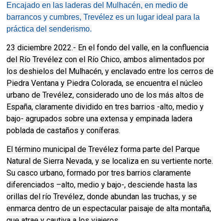
Encajado en las laderas del Mulhacén, en medio de
barrancos y cumbres, Trevélez es un lugar ideal para la
práctica del senderismo.
23 diciembre 2022.- En el fondo del valle, en la confluencia
del Río Trevélez con el Río Chico, ambos alimentados por
los deshielos del Mulhacén, y enclavado entre los cerros de
Piedra Ventana y Piedra Colorada, se encuentra el núcleo
urbano de Trevélez, considerado uno de los más altos de
España, claramente dividido en tres barrios -alto, medio y
bajo- agrupados sobre una extensa y empinada ladera
poblada de castaños y coníferas.
El término municipal de Trevélez forma parte del Parque
Natural de Sierra Nevada, y se localiza en su vertiente norte.
Su casco urbano, formado por tres barrios claramente
diferenciados –alto, medio y bajo-, desciende hasta las
orillas del río Trevélez, donde abundan las truchas, y se
enmarca dentro de un espectacular paisaje de alta montaña,
que atrae y cautiva a los viajeros.