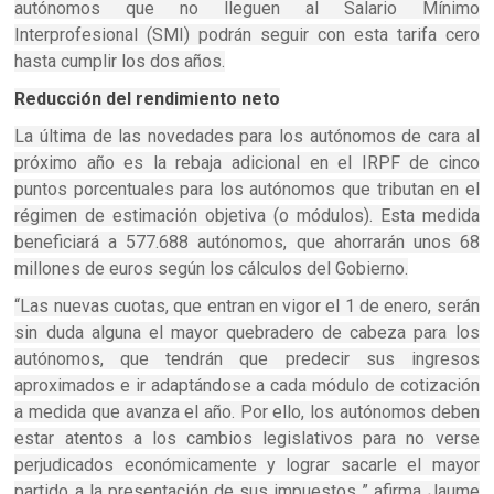
autónomos que no lleguen al Salario Mínimo
Interprofesional (SMI) podrán seguir con esta tarifa cero
hasta cumplir los dos años.
Reducción del rendimiento neto
La última de las novedades para los autónomos de cara al
próximo año es la rebaja adicional en el IRPF de cinco
puntos porcentuales para los autónomos que tributan en el
régimen de estimación objetiva (o módulos). Esta medida
beneficiará a 577.688 autónomos, que ahorrarán unos 68
millones de euros según los cálculos del Gobierno.
“Las nuevas cuotas, que entran en vigor el 1 de enero, serán
sin duda alguna el mayor quebradero de cabeza para los
autónomos, que tendrán que predecir sus ingresos
aproximados e ir adaptándose a cada módulo de cotización
a medida que avanza el año. Por ello, los autónomos deben
estar atentos a los cambios legislativos para no verse
perjudicados económicamente y lograr sacarle el mayor
partido a la presentación de sus impuestos ” afirma Jaume