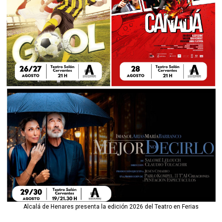
Alcalá de Henares presenta la edición 2026 del Teatro en Ferias