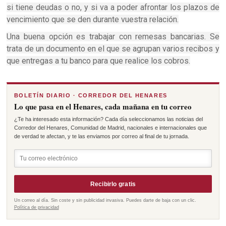
si tiene deudas o no, y si va a poder afrontar los plazos de
vencimiento que se den durante vuestra relación.
Una buena opción es trabajar con remesas bancarias. Se
trata de un documento en el que se agrupan varios recibos y
que entregas a tu banco para que realice los cobros.
BOLETÍN DIARIO · CORREDOR DEL HENARES
Lo que pasa en el Henares, cada mañana en tu correo
¿Te ha interesado esta información? Cada día seleccionamos las noticias del
Corredor del Henares, Comunidad de Madrid, nacionales e internacionales que
de verdad te afectan, y te las enviamos por correo al final de tu jornada.
Recibirlo gratis
Un correo al día. Sin coste y sin publicidad invasiva. Puedes darte de baja con un clic.
Política de privacidad