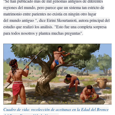
"Se han publicado más de mil genomas antiguos de diferentes
regiones del mundo, pero parece que un sistema tan estricto de
matrimonio entre parientes no existía en ningún otro lugar
del
mundo antiguo
", dice Eirini Skourtanioti, autora principal del
estudio que realizó los análisis.
"Esto fue una completa sorpresa
para todos nosotros y plantea muchas preguntas".
Cuadro de vida: recolección de aceitunas en la Edad del Bronce