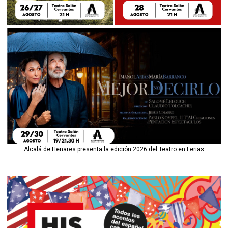
Alcalá de Henares presenta la edición 2026 del Teatro en Ferias