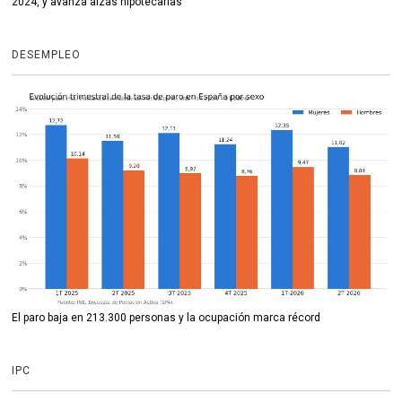
2024, y avanza alzas hipotecarias
DESEMPLEO
El paro baja en 213.300 personas y la ocupación marca récord
IPC