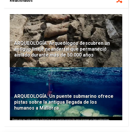
Relacionados
ARQUEOLOGÍA. Arqueólogos descubren un
antiguo linaje neandertal que permaneció
aislado durante más de 50.000 años
ARQUEOLOGÍA. Un puente submarino ofrece
pistas sobre la antigua llegada de los
humanos a Mallorca