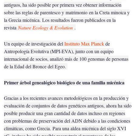
antiguos, ha sido posible por primera vez obtener información
sobre las reglas de parentesco y
matrimonio
en la Creta minoica y
la Grecia micénica.
Los resultados fueron publicados en la
revista
Nature Ecology & Evolution
.
Un equipo de investigación del
Instituto Max Planck
de
Antropología Evolutiva (MPI-EVA), junto con un equipo
internacional de socios, analizó más de 100 genomas de personas
de la Edad del Bronce del Egeo.
Primer árbol genealógico biológico de una familia micénica
Gracias a los recientes avances metodológicos en la producción y
evaluación de conjuntos de datos genéticos antiguos, ahora ha sido
posible producir una gran cantidad de datos incluso en regiones
con problemas de preservación del ADN debido a las condiciones
climáticas, como Grecia.
Para una aldea micénica del siglo XVI
aC, incluso ha sido posible reconstruir el parentesco de los