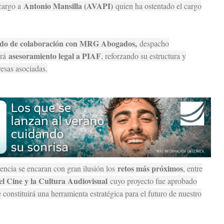
Antonio Mansilla (AVAPI)
cargo a
quien ha ostentado el cargo
rdo de colaboración con MRG Abogados,
despacho
asesoramiento legal a PIAF
ará
, reforzando su estructura y
resas asociadas.
retos más próximos
encia se encaran con gran ilusión los
, entre
el Cine y la Cultura Audiovisual
cuyo proyecto fue aprobado
constituirá una herramienta estratégica para el futuro de nuestro