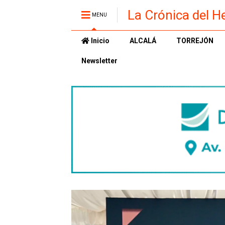
La Crónica del H
MENU
Inicio
ALCALÁ
TORREJÓN
Newsletter