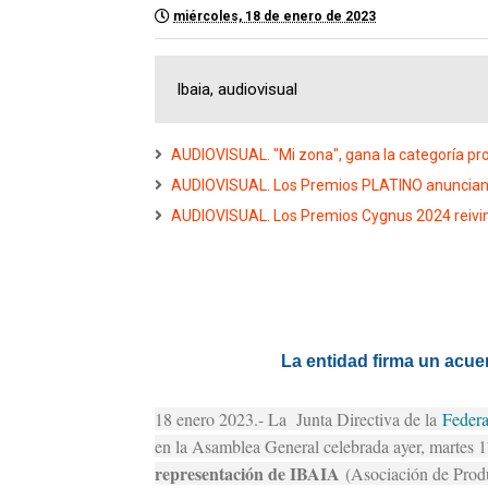
miércoles, 18 de enero de 2023
Ibaia, audiovisual
AUDIOVISUAL. "Mi zona", gana la categoría pro
AUDIOVISUAL. Los Premios PLATINO anuncian l
AUDIOVISUAL. Los Premios Cygnus 2024 reivindi
La entidad firma un ac
18 enero 2023.- La Junta Directiva de la
Federa
en la Asamblea General celebrada ayer, martes 1
representación de IBAIA
(Asociación de Produ