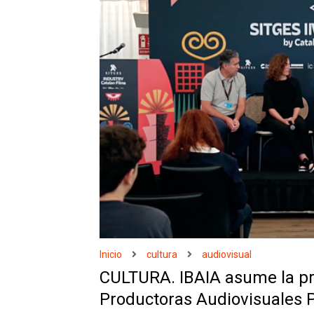
Inicio
cultura
audiovisual
CULTURA. IBAIA asume la pr
Productoras Audiovisuales 