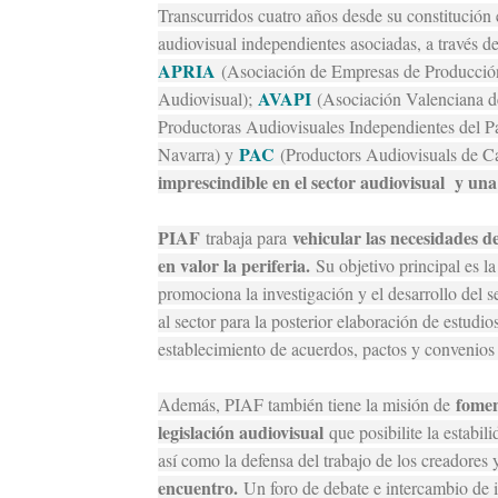
Transcurridos cuatro años desde su constitución
audiovisual independientes asociadas, a través de 
APRIA
(Asociación de Empresas de Producció
AVAPI
Audiovisual);
(Asociación Valenciana d
Productoras Audiovisuales Independientes del P
PAC
Navarra) y
(Productors Audiovisuals de C
imprescindible en el sector audiovisual y un
PIAF
vehicular las necesidades d
trabaja para
en valor la periferia.
Su objetivo principal es la
promociona la investigación y el desarrollo del s
al sector para la posterior elaboración de estudio
establecimiento de acuerdos, pactos y convenios 
foment
Además, PIAF también tiene la misión de
legislación audiovisual
que posibilite la estabi
así como la defensa del trabajo de los creadores 
encuentro.
Un foro de debate e intercambio de i