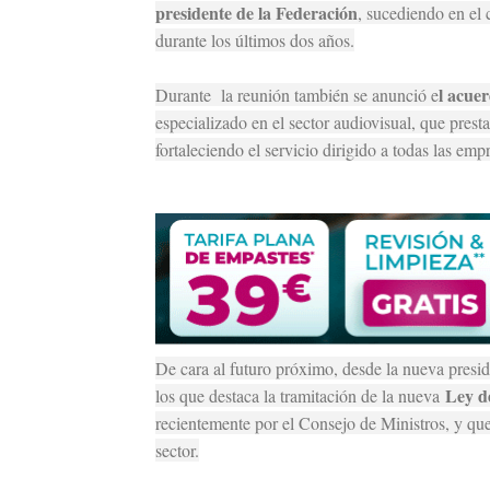
presidente de la Federación
, sucediendo en el 
durante los últimos dos años.
l acue
Durante la reunión también se anunció e
especializado en el sector audiovisual, que prest
fortaleciendo el servicio dirigido a todas las emp
De cara al futuro próximo, desde la nueva presid
Ley d
los que destaca la tramitación de la nueva
recientemente por el Consejo de Ministros, y que 
sector.