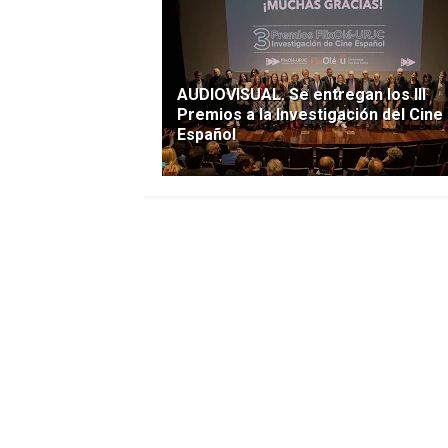
AUDIOVISUAL. Se entregan los III
Premios a la Investigación del Cine
Español