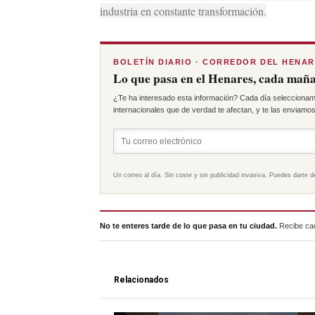
industria en constante transformación.
BOLETÍN DIARIO · CORREDOR DEL HENA
Lo que pasa en el Henares, cada maña
¿Te ha interesado esta información? Cada día seleccionam
internacionales que de verdad te afectan, y te las enviamos 
Un correo al día. Sin coste y sin publicidad invasiva. Puedes darte d
No te enteres tarde de lo que pasa en tu ciudad.
Recibe cad
Relacionados