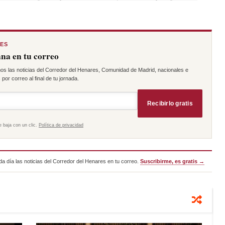
RES
na en tu correo
os las noticias del Corredor del Henares, Comunidad de Madrid, nacionales e
por correo al final de tu jornada.
Recibirlo gratis
e baja con un clic.
Política de privacidad
a día las noticias del Corredor del Henares en tu correo.
Suscribirme, es gratis →