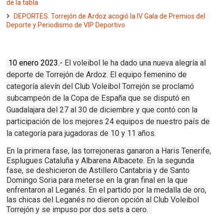
de la tabla
DEPORTES. Torrejón de Ardoz acogió la IV Gala de Premios del
Deporte y Periodismo de VIP Deportivo
10 enero 2023.-
El voleibol le ha dado una nueva alegría al
deporte de Torrejón de Ardoz. El equipo femenino de
categoría alevín del Club Voleibol Torrejón se proclamó
subcampeón de la Copa de España que se disputó en
Guadalajara del 27 al 30 de diciembre y que contó con la
participación de los mejores 24 equipos de nuestro país de
la categoría para jugadoras de 10 y 11 años.
En la primera fase, las torrejoneras ganaron a Haris Tenerife,
Esplugues Cataluña y Albarena Albacete. En la segunda
fase, se deshicieron de Astillero Cantabria y de Santo
Domingo Soria para meterse en la gran final en la que
enfrentaron al Leganés. En el partido por la medalla de oro,
las chicas del Leganés no dieron opción al Club Voleibol
Torrejón y se impuso por dos sets a cero.