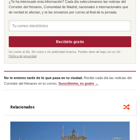
¿Te ha interesado esta información? Cada día seleccionamos las noticias del
Corredor del Henares, Comunidad de Madrid, nacionales e internacionales que
de verdad te afectan, y te las enviamos por correo al final de tu jornada.
Recibirlo gratis
Un correo al día. Sin coste y sin publicidad invasiva. Puedes darte de baja con un clic.
Política de privacidad
No te enteres tarde de lo que pasa en tu ciudad.
Recibe cada día las noticias del
Corredor del Henares en tu correo.
Suscribirme, es gratis →
Relacionados