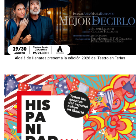
Alcalá de Henares presenta la edición 2026 del Teatro en Ferias