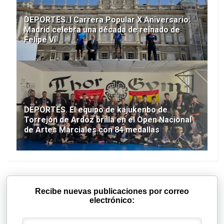
DEPORTES. I Carrera Popular X Aniversario:
Madrid celebra una década de reinado de
Felipe VI
DEPORTES. El equipo de kajukenbo de
Torrejón de Ardoz brilla en el Open Nacional
de Artes Marciales con 84 medallas
Recibe nuevas publicaciones por correo
electrónico: