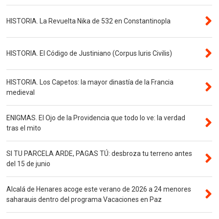
HISTORIA. La Revuelta Nika de 532 en Constantinopla
HISTORIA. El Código de Justiniano (Corpus Iuris Civilis)
HISTORIA. Los Capetos: la mayor dinastía de la Francia
medieval
ENIGMAS. El Ojo de la Providencia que todo lo ve: la verdad
tras el mito
SI TU PARCELA ARDE, PAGAS TÚ: desbroza tu terreno antes
del 15 de junio
Alcalá de Henares acoge este verano de 2026 a 24 menores
saharauis dentro del programa Vacaciones en Paz