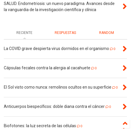
SALUD. Endometriosis: un nuevo paradigma. Avances desde
la vanguardia de la investigación científica y clínica
RECIENTE
RESPUESTAS
RANDOM
La COVID grave despierta virus dormidos en el organismo
0
Cápsulas fecales contra la alergia al cacahuete
0
El Sol visto como nunca: remolinos ocultos en su superficie
0
Anticuerpos biespecíficos: doble diana contra el cáncer
0
Biofotones: la luz secreta de las células
0