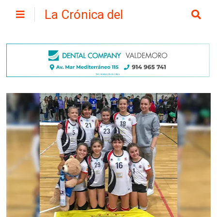
La Crónica del
Henares