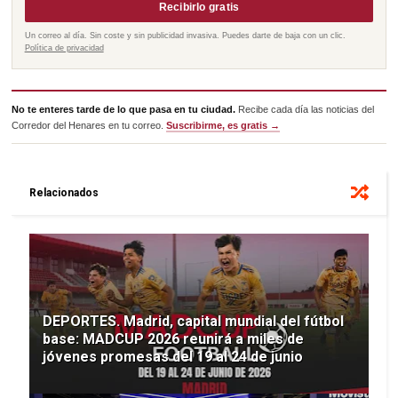
Recibirlo gratis
Un correo al día. Sin coste y sin publicidad invasiva. Puedes darte de baja con un clic.
Política de privacidad
No te enteres tarde de lo que pasa en tu ciudad.
Recibe cada día las noticias del
Corredor del Henares en tu correo.
Suscribirme, es gratis →
Relacionados
DEPORTES. Madrid, capital mundial del fútbol
base: MADCUP 2026 reunirá a miles de
jóvenes promesas del 19 al 24 de junio