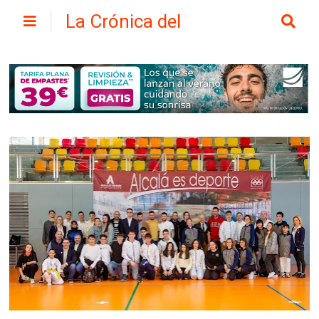
La Crónica del
Henares