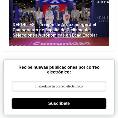
DEPORTES. Torrejón de Ardoz acogerá el
Campeonato de España de Ciclismo de
Selecciones Autonómicas en Edad Escolar
Recibe nuevas publicaciones por correo
electrónico:
Suscríbete