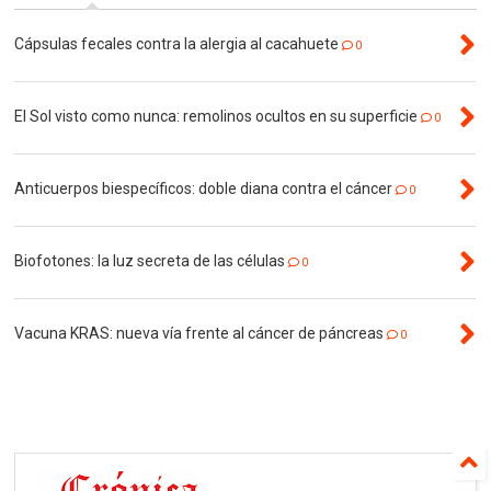
Cápsulas fecales contra la alergia al cacahuete
0
El Sol visto como nunca: remolinos ocultos en su superficie
0
Anticuerpos biespecíficos: doble diana contra el cáncer
0
Biofotones: la luz secreta de las células
0
Vacuna KRAS: nueva vía frente al cáncer de páncreas
0