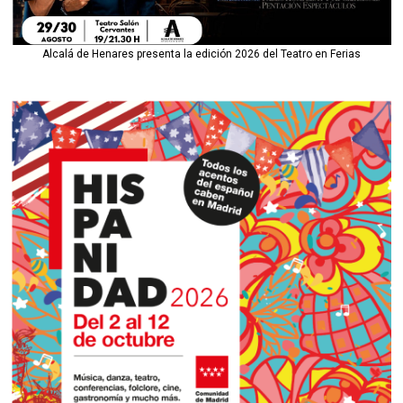
Alcalá de Henares presenta la edición 2026 del Teatro en Ferias