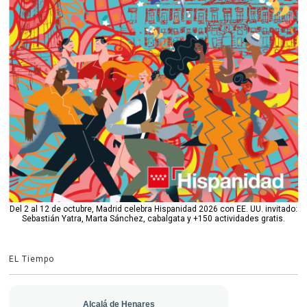
Del 2 al 12 de octubre, Madrid celebra Hispanidad 2026 con EE. UU. invitado:
Sebastián Yatra, Marta Sánchez, cabalgata y +150 actividades gratis.
EL Tiempo