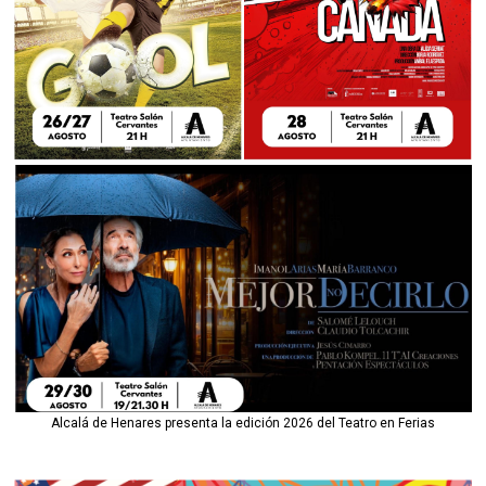
Alcalá de Henares presenta la edición 2026 del Teatro en Ferias