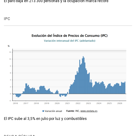
El paro baja en 213.300 personas y la ocupación marca récord
IPC
El IPC sube al 3,5% en julio por luz y combustibles