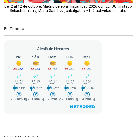
Del 2 al 12 de octubre, Madrid celebra Hispanidad 2026 con EE. UU. invitado:
Sebastián Yatra, Marta Sánchez, cabalgata y +150 actividades gratis.
EL Tiempo