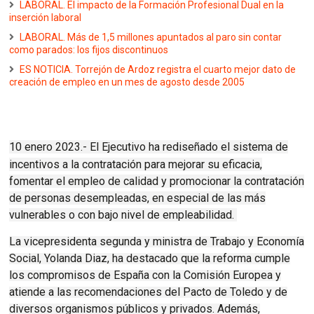
LABORAL. El impacto de la Formación Profesional Dual en la
inserción laboral
LABORAL. Más de 1,5 millones apuntados al paro sin contar
como parados: los fijos discontinuos
ES NOTICIA. Torrejón de Ardoz registra el cuarto mejor dato de
creación de empleo en un mes de agosto desde 2005
10 enero 2023.- El Ejecutivo ha rediseñado el
sistema de
incentivos a la contratación para mejorar su eficacia
,
fomentar el empleo de calidad y promocionar la contratación
de personas desempleadas, en especial de las más
vulnerables o con bajo nivel de empleabilidad.
La vicepresidenta segunda y ministra de Trabajo y Economía
Social, Yolanda Diaz, ha destacado que la reforma cumple
los compromisos de España con la Comisión Europea y
atiende a las recomendaciones del Pacto de Toledo y de
diversos organismos públicos y privados. Además,