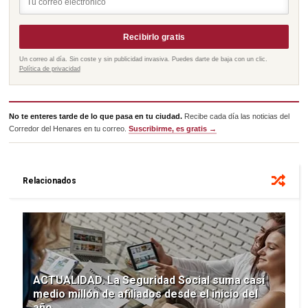
Recibirlo gratis
Un correo al día. Sin coste y sin publicidad invasiva. Puedes darte de baja con un clic.
Política de privacidad
No te enteres tarde de lo que pasa en tu ciudad.
Recibe cada día las noticias del
Corredor del Henares en tu correo.
Suscribirme, es gratis →
Relacionados
ACTUALIDAD. La Seguridad Social suma casi
medio millón de afiliados desde el inicio del
año