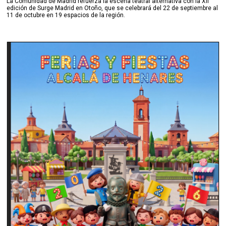
La Comunidad de Madrid refuerza la escena teatral alternativa con la XII
edición de Surge Madrid en Otoño, que se celebrará del 22 de septiembre al
11 de octubre en 19 espacios de la región.