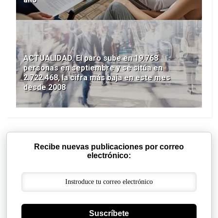
ACTUALIDAD. El paro sube en 19.768
personas en septiembre y se sitúa en
2.722.468, la cifra más baja en este mes
desde 2008
Recibe nuevas publicaciones por correo
electrónico:
Suscríbete