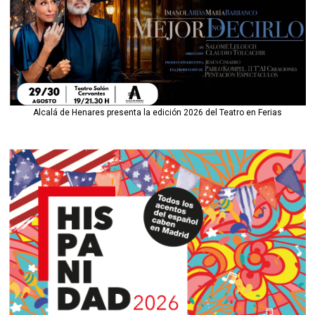
Alcalá de Henares presenta la edición 2026 del Teatro en Ferias