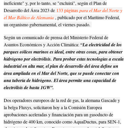
ineficiente" y, por lo tanto, se "excluirá", según el Plan de
Desarrollo del Área 2023 de
133 páginas
para el Mar del Norte y
el Mar Báltico de Alemania
, publicado por el Marítimo Federal,
un organismo gubernamental, el viernes pasado.
Según un comunicado de prensa del Ministerio Federal de
Asuntos Económicos y Acción Climática:
“La electricidad de los
parques eólicos marinos es ideal, entre otras cosas, para obtener
hidrógeno por electrólisis.
Para probar estas tecnologías a escala
industrial en alta mar, el plan de desarrollo del área define un
área ampliada en el Mar del Norte, que se puede conectar con
una tubería de hidrógeno.
El área permite una capacidad de
electrólisis de hasta 1GW”.
Dos operadores europeos de la red de gas, la alemana Gascade y
la belga Fluxys, solicitaron hoy a la Comisión Europea
aprobaciones aceleradas y financiación para un gasoducto de
hidrógeno de 400 km, conocido como AquaDuctus, para SEN-1,