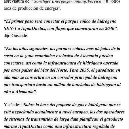
abreviatura de “
Sonstiger Energiegewinnungsbereich
” u “otros
área de producción de energía”.
“El primer paso será conectar el parque eólico de hidrógeno
SEN-1 a AquaDuctus, con flujos que comenzarán en 2030”
,
dijo Gascade.
“En los años siguientes, los parques eólicos más alejados de la
costa en la zona económica exclusiva de Alemania pueden
conectarse, así como la infraestructura de hidrógeno operada
por otros países del Mar del Norte.
Para 2035, el gasoducto en
alta mar se convertirá en un corredor principal de hidrógeno
que transportará hasta un millón de toneladas de hidrógeno al
año a Alemania”.
Y añade:
“Sobre la base del paquete de gas e hidrógeno que se
está negociando actualmente a nivel europeo, los dos operadores
de sistemas de transmisión de larga data planifican el gasoducto
marino AquaDuctus como una infraestructura regulada de