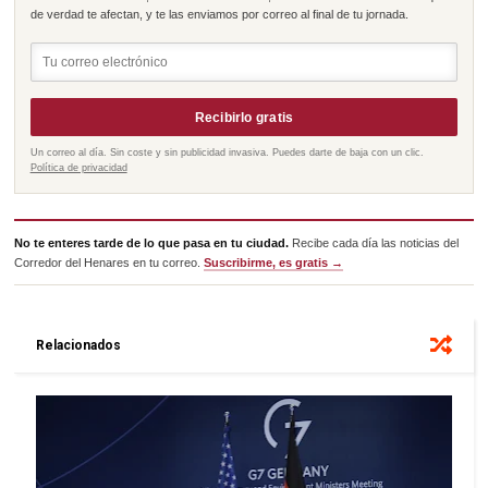
de verdad te afectan, y te las enviamos por correo al final de tu jornada.
Recibirlo gratis
Un correo al día. Sin coste y sin publicidad invasiva. Puedes darte de baja con un clic.
Política de privacidad
No te enteres tarde de lo que pasa en tu ciudad.
Recibe cada día las noticias del
Corredor del Henares en tu correo.
Suscribirme, es gratis →
Relacionados