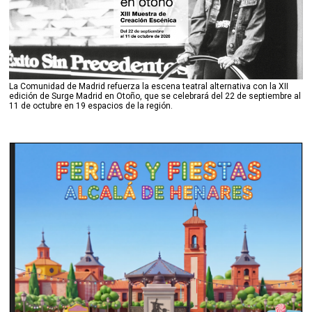
La Comunidad de Madrid refuerza la escena teatral alternativa con la XII
edición de Surge Madrid en Otoño, que se celebrará del 22 de septiembre al
11 de octubre en 19 espacios de la región.