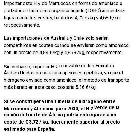
Importar este H
de Marruecos en forma de amoníaco o
2
portador de hidrógeno orgánico líquido (LOHC) aumentaría
ligeramente los costes, hasta los 4,72 €/kg y 4,68 €/kg,
respectivamente.
Las importaciones de Australia y Chile solo serían
competitivas en costes cuando se enviaran como amoníaco,
con un precio de 4,84 €/kg y 4,86 ​​€/kg, respectivamente.
renovable
de los Emiratos
Sin embargo, importar H 2
Árabes Unidos no sería una opción competitiva, ya que el
hidrógeno enviado como amoníaco, el método de transporte
más barato en este caso, costaría 5,36 €/kg.
Si se construyera una tubería de hidrógeno entre
verde
de la
Marruecos y Alemania para 2030, el H 2
nación del norte de África podría entregarse a un
coste de € 3,72 / kg, ligeramente superior al precio
estimado para España.