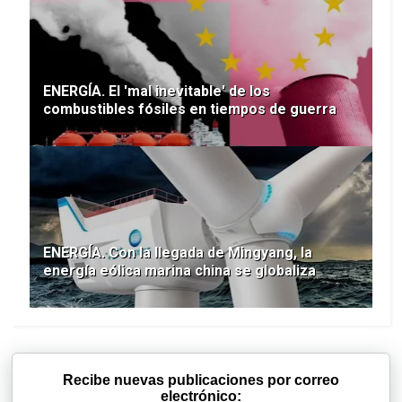
ENERGÍA. El 'mal inevitable' de los
combustibles fósiles en tiempos de guerra
ENERGÍA. Con la llegada de Mingyang, la
energía eólica marina china se globaliza
Recibe nuevas publicaciones por correo
electrónico: