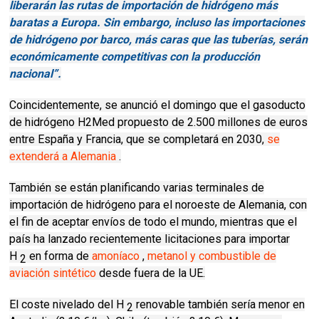
liberarán las rutas de importación de hidrógeno más
baratas a Europa.
Sin embargo, incluso las importaciones
de hidrógeno por barco, más caras que las tuberías, serán
económicamente competitivas con la producción
nacional”.
Coincidentemente, se anunció el domingo que el gasoducto
de hidrógeno H2Med propuesto de 2.500 millones de euros
entre España y Francia, que se completará en 2030,
se
extenderá a Alemania
.
También se están planificando varias terminales de
importación de hidrógeno para el noroeste de Alemania, con
el fin de aceptar envíos de todo el mundo, mientras que el
país ha lanzado recientemente licitaciones para importar
H
en forma de
amoníaco
,
metanol y combustible de
2
aviación sintético
desde fuera de la UE.
El coste nivelado del H
renovable también sería menor en
2