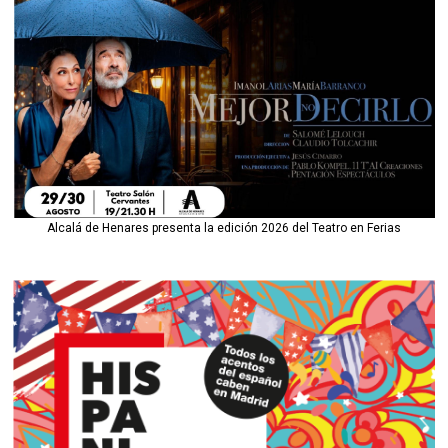
Alcalá de Henares presenta la edición 2026 del Teatro en Ferias