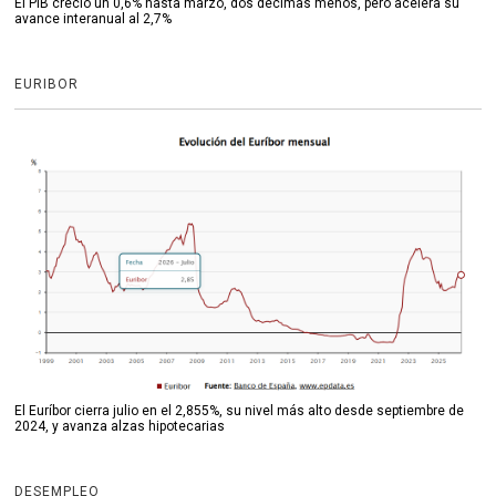
El PIB creció un 0,6% hasta marzo, dos décimas menos, pero acelera su
avance interanual al 2,7%
EURIBOR
El Euríbor cierra julio en el 2,855%, su nivel más alto desde septiembre de
2024, y avanza alzas hipotecarias
DESEMPLEO