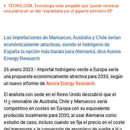
TECNOLOGÍA. Tecnología solar plegable que 'puede construir
una planta en un día' respaldada por el gigante petrolero BP
Las importaciones de Marruecos, Australia y Chile serían
económicamente atractivas, siendo el hidrógeno de
España la opción más barata para Alemania, dice Aurora
Energy Research
26 enero 2023.- Importar hidrógeno verde a Europa sería
una propuesta económicamente atractiva para 2030, según
un nuevo informe de
Aurora Energy Research
.
El analista con sede en el Reino Unido descubrió que el
H
renovable de Australia, Chile y Marruecos sería
2
competitivo en costes en Europa con su equivalente
producido localmente para 2030, al usar Alemania como
estudio de caso, incluso cuando se fija el precio en el coste
del transporte y la conversión de amoníaco de vuelta a H
.